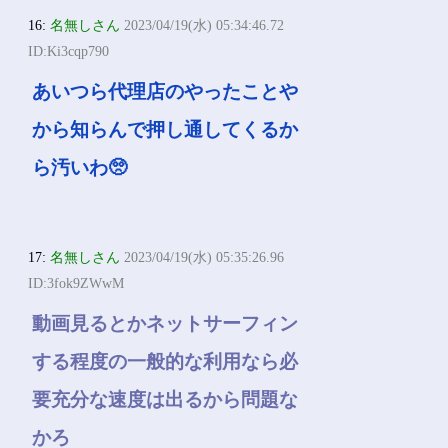
16:
名無しさん
2023/04/19(水) 05:34:46.72
ID:Ki3cqp790
あいつら代理店のやったことや
から知らんで押し通してくるか
ら汚いわ🥺
17:
名無しさん
2023/04/19(水) 05:35:26.96
ID:3fok9ZWwM
動画見るとかネットサーフィン
する程度の一般的な利用なら必
要充分な速度は出るから問題な
かろ