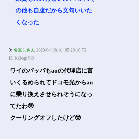
の他も自腹だから文句いいた
くなった
9:
名無しさん
2023/04/19(水) 05:28:16.76
ID:Ki3cqp790
ワイのパッパもauの代理店に言
いくるめられてドコモ光からau
に乗り換えさせられそうになっ
てたわ🥺
クーリングオフしたけど🥺