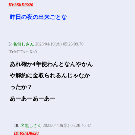
ID:bShDl6t20
昨日の夜の出来ごとな
3:
名無しさん
2023/04/19(水) 05:26:09.70
ID:MTDxcuXo0
あれ確か4年使わんとなんやかん
や解約に金取られるんじゃなか
ったか？
あーあーあーあー
10:
名無しさん
2023/04/19(水) 05:28:46.47
ID:bShDl6t20