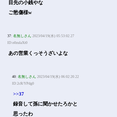
目先の小銭やな
ご愁傷様w
37:
名無しさん
2023/04/19(水) 05:53:02.27
ID:o0zulaXt0
あの営業くっそうざいよな
40:
名無しさん
2023/04/19(水) 06:02:20.22
ID:2cR/YPdg0
>>37
録音して孫に聞かせたろかと
思ったわ