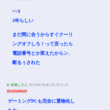
>>3
3年らしい
まだ間に合うからすぐクーリ
ングオフしろ！って言ったら
電話番号とか変えたからン、
断るぅされた
4:
名無しさん
2023/04/19(水) 05:26:31.43
ID:bShDl6t20
ゲーミングPCも完全に置物化し