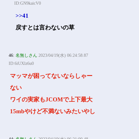
ID:GN9kaicV0
>>41
戻すとは言わないの草
46:
名無しさん
2023/04/19(水) 06:24:58.87
ID:6iUXlz6u0
マッマが困ってないならしゃー
ない
ワイの実家もJCOMで上下最大
15mbやけど不満ないみたいやし