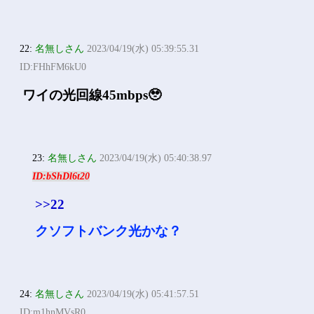
22:
名無しさん
2023/04/19(水) 05:39:55.31
ID:FHhFM6kU0
ワイの光回線45mbps🥹
23:
名無しさん
2023/04/19(水) 05:40:38.97
ID:bShDl6t20
>>22
クソフトバンク光かな？
24:
名無しさん
2023/04/19(水) 05:41:57.51
ID:m1hnMVsR0