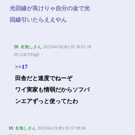
光回線が良けりゃ自分の金で光
回線引いたらええやん
20:
名無しさん
2023/04/19(水) 05:38:01.28
ID:2cR/YPdg0
>>17
田舎だと速度でねーぞ
ワイ実家も情弱だからソフバ
ンエアずっと使ってたわ
18:
名無しさん
2023/04/19(水) 05:37:09.06