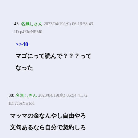
43:
名無しさん
2023/04/19(水) 06:16:58.43
ID:p4EkrNPM0
>>40
マゴにって読んで？？？って
なった
38:
名無しさん
2023/04/19(水) 05:54:41.72
ID:vcSsYwfod
マッマの金なんやし自由やろ
文句あるなら自分で契約しろ