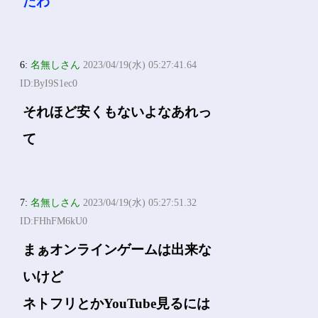
たわ
6:
名無しさん
2023/04/19(水) 05:27:41.64
ID:ByI9S1ec0
それほど安くもないよなあれっ
て
7:
名無しさん
2023/04/19(水) 05:27:51.32
ID:FHhFM6kU0
まぁオンラインゲームは出来な
いけど
ネトフリとかYouTube見るには