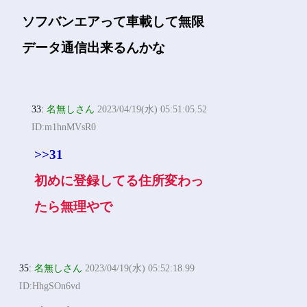
ソフバンエアって車載して無限
データ通信出来るんかな
33:
名無しさん
2023/04/19(水) 05:51:05.52
ID:m1hnMVsR0
>>31
初めに登録してる住所変わっ
たら無理やで
35:
名無しさん
2023/04/19(水) 05:52:18.99
ID:HhgSOn6vd