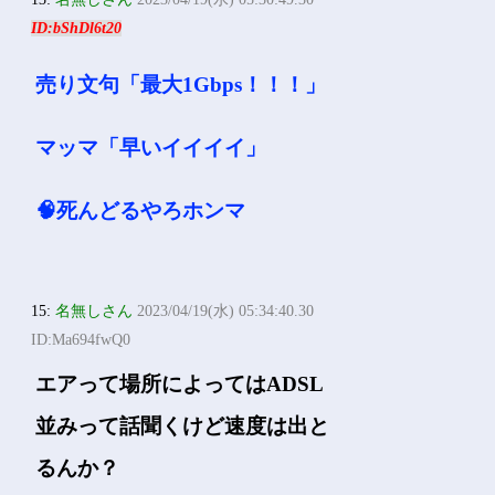
ID:bShDl6t20
売り文句「最大1Gbps！！！」
マッマ「早いイイイイ」
🧠死んどるやろホンマ
15:
名無しさん
2023/04/19(水) 05:34:40.30
ID:Ma694fwQ0
エアって場所によってはADSL
並みって話聞くけど速度は出と
るんか？