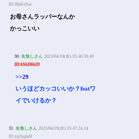
ID:J8p6/sSsa
お母さんラッパーなんか
かっこいい
30:
名無しさん
2023/04/19(水) 05:46:59.40
ID:bShDl6t20
>>29
いうほどカッコいいか？featワ
イでいけるか？
31:
名無しさん
2023/04/19(水) 05:47:24.24
ID:zsj3zqhd0