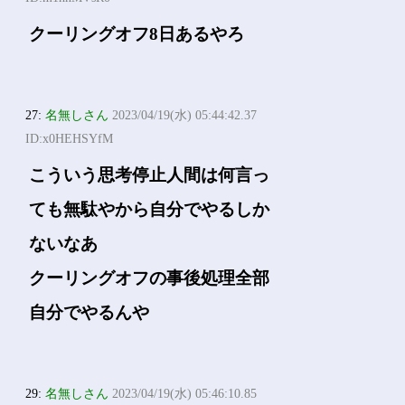
クーリングオフ8日あるやろ
27:
名無しさん
2023/04/19(水) 05:44:42.37
ID:x0HEHSYfM
こういう思考停止人間は何言っ
ても無駄やから自分でやるしか
ないなあ
クーリングオフの事後処理全部
自分でやるんや
29:
名無しさん
2023/04/19(水) 05:46:10.85