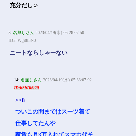
充分だし☺
8:
名無しさん
2023/04/19(水) 05:28:07.50
ID:mWgi0I3N0
ニートならしゃーない
14:
名無しさん
2023/04/19(水) 05:33:07.92
ID:bShDl6t20
>>8
ついこの間まではスーツ着て
仕事してたんや
家賃も月3万入れてスマホ代そ