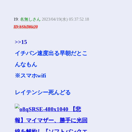
19:
名無しさん
2023/04/19(水) 05:37:52.18
ID:bShDl6t20
>>15
イチバン速度出る早朝だとこ
んなもん
※スマホwifi
レイテンシー死んどる