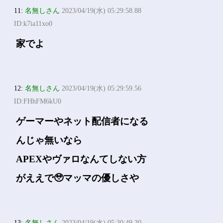
11:
名無しさん
2023/04/19(水) 05:29:58.88
ID:k7ia11xo0
家でよ
12:
名無しさん
2023/04/19(水) 05:29:59.56
ID:FHhFM6kU0
ゲーマーやネット配信者になる
んじゃ無いなら
APEXやヴァロなんてしない方
がええで🥹マッマの優しさや
13:
名無しさん
2023/04/19(水) 05:30:49.30