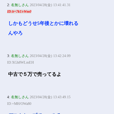
2:
名無しさん
2023/04/28(金) 13:41:41.31
ID:b+7kUvWm0
しかもどうせ5年後とかに壊れる
んやろ
3:
名無しさん
2023/04/28(金) 13:42:24.09
ID:XGh8WLmEH
中古で５万で売ってるよ
4:
名無しさん
2023/04/28(金) 13:43:49.15
ID:+MH/OWa80