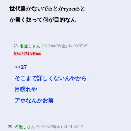
世代書かないでi5とかryzen5と
か書く奴って何が目的なん
28:
名無しさん
2023/04/28(金) 14:00:37.89
ID:b+7kUvWm0
>>27
そこまで詳しくないんやから
目瞑れや
アホなんかお前
29:
名無しさん
2023/04/28(金) 14:01:45.17