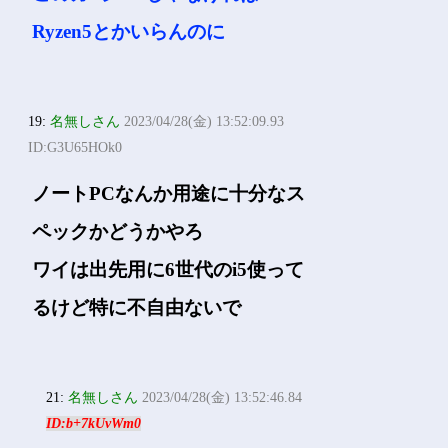
Ryzen5とかいらんのに
19:
名無しさん
2023/04/28(金) 13:52:09.93
ID:G3U65HOk0
ノートPCなんか用途に十分なス
ペックかどうかやろ
ワイは出先用に6世代のi5使って
るけど特に不自由ないで
21:
名無しさん
2023/04/28(金) 13:52:46.84
ID:b+7kUvWm0