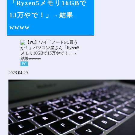
「Ryzen5メモリ16GBで
13万やで！」→結果
wwww
PC
2023.04.29