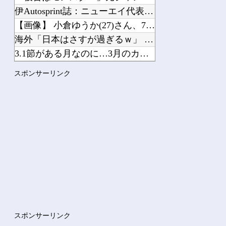
伊Autosprint誌：ニューエイ代表渾身のアストンマーチンAMR26を改善に...
【画像】 小倉ゆうか(27)さん、7年ぶり『FRIDAY』表紙で神ボディ大解放
海外「日本はさすが過ぎるｗ」 日本は野生動物の喧嘩さえ可愛くなってしまうと世界が...
3.1節がある月なのに…3月のカレンダーに日本の富士山・大阪城・桜が描かれ物議＝...
海外「日本人はなんて気高いんだ！」 英高級紙も驚愕した極限の中の日本人の姿に世界...
スポンサーリンク
何度も転職してるんだけど、どこ行っても「生意気」と悪く言われる。正直わけわからな...
2/2【昭和が悪い】私「ゲームしてないでカニクリームコロッケ揚げるの手伝ってよ」...
彼が私の目を盗んで、いけない事をしようとしていた。ゆっくりやればバレない、バレな...
【話題】 河内長野市で警官が包丁男に発砲したシーンのモザ無し映像が公開される。
Powered by livedoor 相互RSS
スポンサーリンク