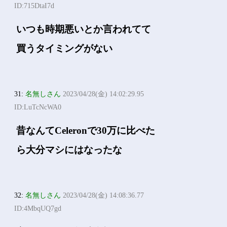
ID:715DtaI7d
いつも時期悪いとか言われてて
買うタイミングがない
31:
名無しさん
2023/04/28(金) 14:02:29.95
ID:LuTcNcWA0
昔なんてCeleronで30万に比べた
ら大分マシにはなったな
32:
名無しさん
2023/04/28(金) 14:08:36.77
ID:4MbqUQ7gd