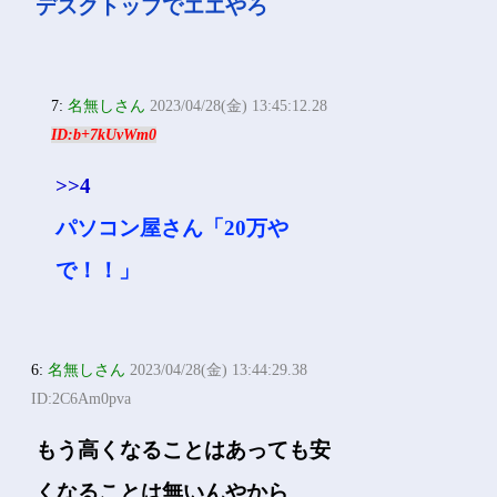
デスクトップでエエやろ
7:
名無しさん
2023/04/28(金) 13:45:12.28
ID:b+7kUvWm0
>>4
パソコン屋さん「20万や
で！！」
6:
名無しさん
2023/04/28(金) 13:44:29.38
ID:2C6Am0pva
もう高くなることはあっても安
くなることは無いんやから