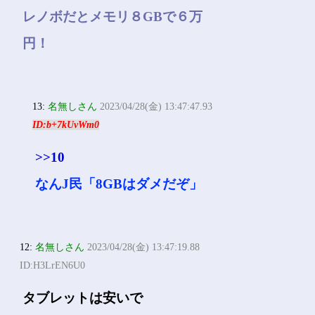
レノボだとメモリ８GBで６万
円！
13:
名無しさん
2023/04/28(金) 13:47:47.93
ID:b+7kUvWm0
>>10
なんJ民「8GBはダメだぞ」
12:
名無しさん
2023/04/28(金) 13:47:19.88
ID:H3LrEN6U0
タブレットは安いで