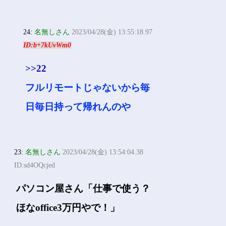
24:
名無しさん
2023/04/28(金) 13:55:18.97
ID:b+7kUvWm0
>>22
フルリモートじゃないから毎
日毎日持って帰れんのや
23:
名無しさん
2023/04/28(金) 13:54:04.38
ID:sd4OQcjed
パソコン屋さん「仕事で使う？
ほなoffice3万円やで！」