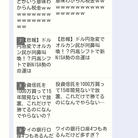
意味わからん税金ｗｗ
ｗｗｗｗｗｗｗｗｗｗ
ｗｗｗｗｗｗ
【悲報】ドル円急変で
オルカン民が阿鼻叫
喚！？円高シフトで新
NISA勢の命運は
投資信託を1000万買っ
て15年間見ないで放
置、これだけで勝てる
のになんでやらない
の？
ワイの銀行口座4つもあ
るんだけど多すぎ？