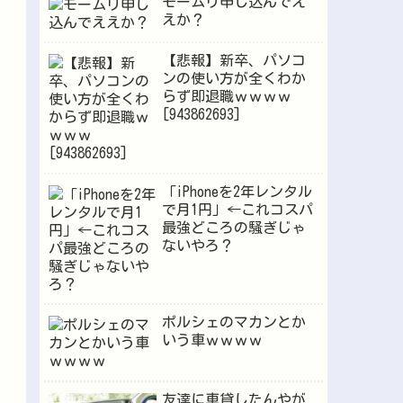
モームリ申し込んでえ
えか？
【悲報】新卒、パソコ
ンの使い方が全くわか
らず即退職ｗｗｗｗ
[943862693]
「iPhoneを2年レンタル
で月1円」←これコスパ
最強どころの騒ぎじゃ
ないやろ？
ポルシェのマカンとか
いう車ｗｗｗｗ
友達に車貸したんやが