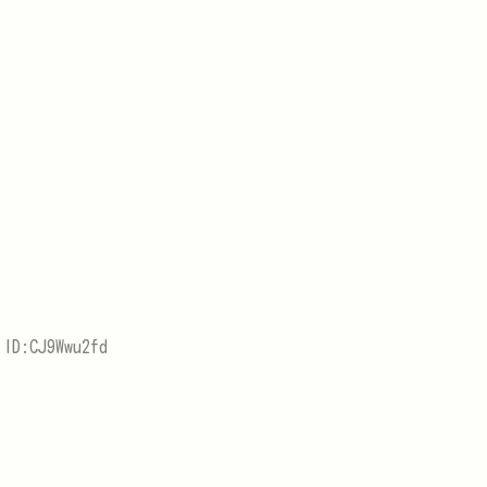
 ID:CJ9Wwu2fd