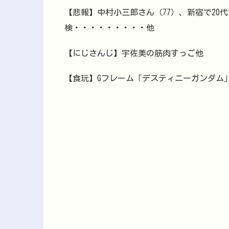
【悲報】中村小三郎さん（77）、新宿で20
検・・・・・・・・・他
【にじさんじ】宇佐美の筋肉すっご他
【食玩】Gフレーム「デスティニーガンダム