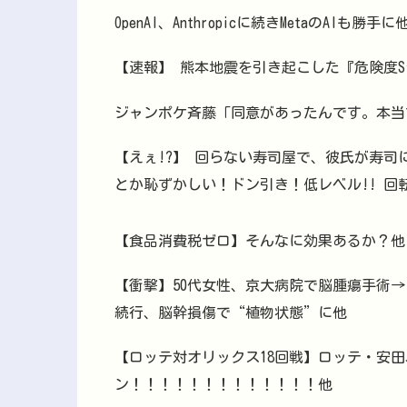
OpenAI、Anthropicに続きMetaのAI
【速報】 熊本地震を引き起こした『危険度S
ジャンポケ斉藤「同意があったんです。本当
【えぇ!?】 回らない寿司屋で、彼氏が寿司
とか恥ずかしい！ドン引き！低レベル!! 
【食品消費税ゼロ】そんなに効果あるか？他
【衝撃】50代女性、京大病院で脳腫瘍手術
続行、脳幹損傷で“植物状態”に他
【ロッテ対オリックス18回戦】ロッテ・安田
ン！！！！！！！！！！！！！他