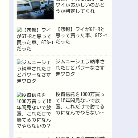
ワイがおかしいのかど
うか判定してくれ
【悲報】ワイがGT-Rと
思って買った車、GTS-t
だった
ジムニーシエラ納車さ
れたけどパワーなさす
ぎワロタ
投資信託を1000万買っ
て15年間見ないで放
置、これだけで勝てる
のになんでやらない
の？