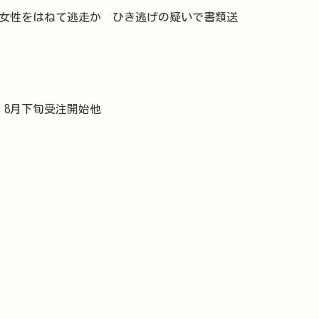
代女性をはねて逃走か ひき逃げの疑いで書類送
」8月下旬受注開始他