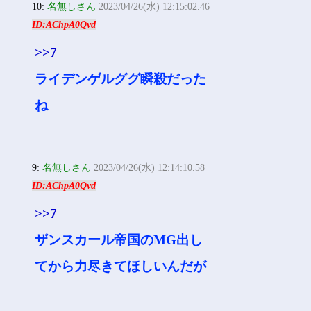
10:
名無しさん
2023/04/26(水) 12:15:02.46
ID:AChpA0Qvd
>>7
ライデンゲルググ瞬殺だった
ね
9:
名無しさん
2023/04/26(水) 12:14:10.58
ID:AChpA0Qvd
>>7
ザンスカール帝国のMG出し
てから力尽きてほしいんだが