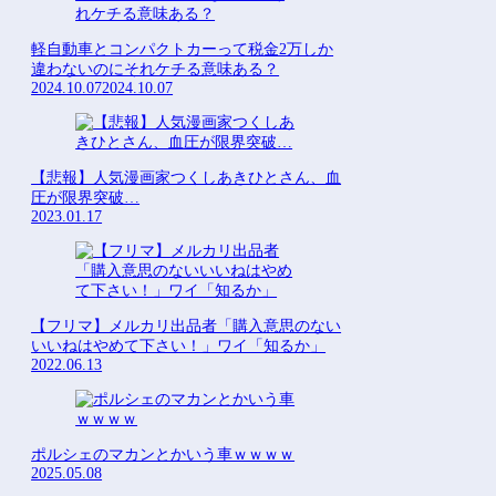
Powered by livedoor 相互RSS
軽自動車とコンパクトカーって税金2万しか
違わないのにそれケチる意味ある？
2024.10.07
2024.10.07
【悲報】人気漫画家つくしあきひとさん、血
圧が限界突破…
2023.01.17
【フリマ】メルカリ出品者「購入意思のない
いいねはやめて下さい！」ワイ「知るか」
2022.06.13
ポルシェのマカンとかいう車ｗｗｗｗ
2025.05.08