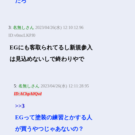
だろ
3:
名無しさん
2023/04/26(水) 12:10:12.96
ID:v0mcLKPJ0
EGにも客取られてるし新規参入
は見込めないしで終わりやで
5:
名無しさん
2023/04/26(水) 12:11:28.95
ID:AChpA0Qvd
>>3
EGって塗装の練習とかする人
が買うやつじゃあないの？