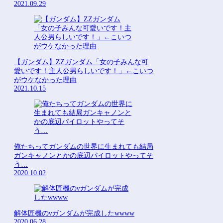
2021.09.29
【ガンダム】ZZガンダム「女の子みんな可
愛いです！主人公男らしいです！」←こいつ
がウケなかった理由
2021.10.15
俺たちってガンダムの世界に生まれても結局
ガンキャノンとかの底辺パイロットやってそ
う…
2020.10.02
解体匠機のνガンダムが完成したwwww
2020.06.28