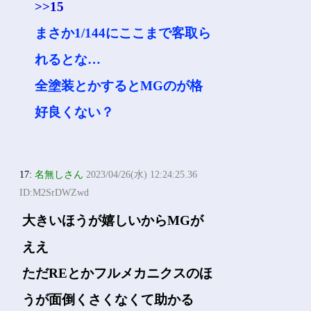
>>15
まさか1/144にここまで客取ら
れるとな…
全塗装とかするとMGのが格
好良くない？
17:
名無しさん
2023/04/26(水) 12:24:25.36
ID:M2SrDWZwd
大きいほうが嬉しいからMGが
ええ
ただREとかフルメカニクスのほ
うが面倒くさくなくて助かる