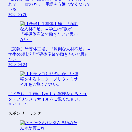
れ？」 古のネット用語もう通じなくなって
いる
2023.05.26
【悲報】半導体工場、『深刻な人材不足』→
学生の6割が「半導体産業で働きたいと思わ
ない」
2023.04.24
【ドラレコ】頭のおかしい運転をするトヨ
タ・プリウスミサイルをご覧ください。
2023.01.19
スポンサーリンク