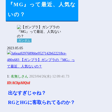
Powered by livedoor 相互RSS
『MG』って最近、人気な
いの？
ガンダム
2023.05.05
1:
名無しさん
2023/04/26(水) 12:09:41.73
ID:AChpA0Qvd
出なすぎじゃね？
RGとHGに客取られてるのか？