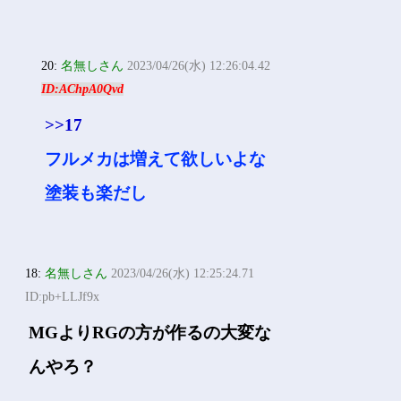
20:
名無しさん
2023/04/26(水) 12:26:04.42
ID:AChpA0Qvd
>>17
フルメカは増えて欲しいよな
塗装も楽だし
18:
名無しさん
2023/04/26(水) 12:25:24.71
ID:pb+LLJf9x
MGよりRGの方が作るの大変な
んやろ？