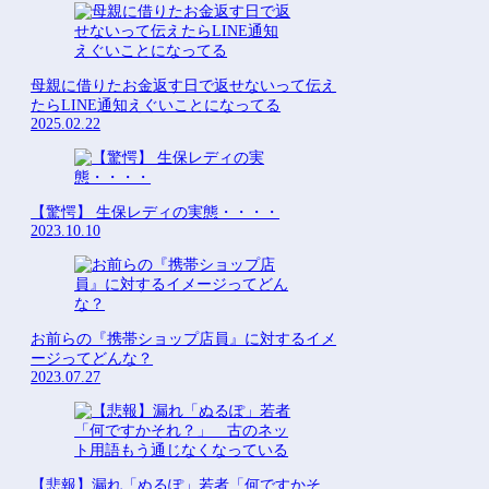
母親に借りたお金返す日で返せないって伝え
たらLINE通知えぐいことになってる
2025.02.22
【驚愕】 生保レディの実態・・・・
2023.10.10
お前らの『携帯ショップ店員』に対するイメ
ージってどんな？
2023.07.27
【悲報】漏れ「ぬるぽ」若者「何ですかそ