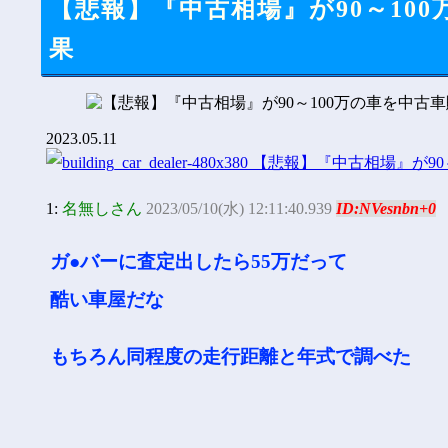
【悲報】『中古相場』が90～10
果
2023.05.11
1:
名無しさん
2023/05/10(水) 12:11:40.939
ID:NVesnbn+0
ガ●バーに査定出したら55万だって
酷い車屋だな
もちろん同程度の走行距離と年式で調べた