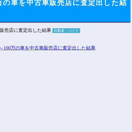
0万の車を中古車販売店に査定出した結
自動車・バイク