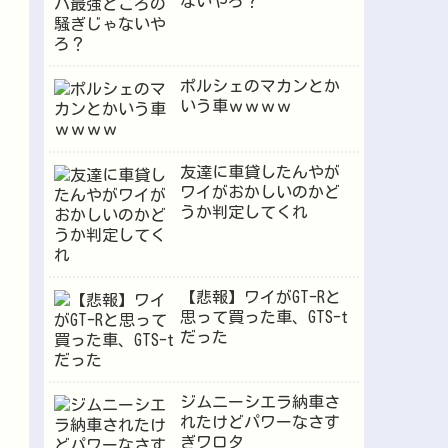
ないやろ？
ポルシェのマカンとか
いう車ｗｗｗｗ
友達に車貸したんやが
ワイがおかしいのかど
うか判定してくれ
【悲報】ワイがGT-Rと
思って買った車、GTS-t
だった
ジムニーシエラ納車さ
れたけどパワーなさす
ぎワロタ