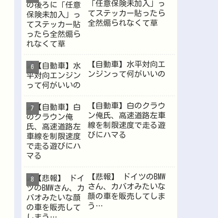
「任意保険未加入」っ
てステッカー貼ったら
全然煽られなくて草
【自動車】水平対向エ
ンジンって何がいいの
【自動車】白のクラウ
ン俺氏、高速道路左車
線を制限速度で走る遊
びにハマる
【悲報】 ドイツのBMW
さん、カバオみたいな
顔の車を販売してしま
う…