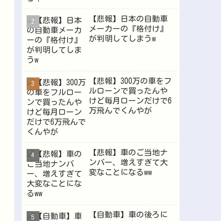
【悲報】日本の自動車
メーカーの『格付け』
Powered by livedoor 相互RSS
が判明してしまうw
【悲報】300万の車をフ
ルローンで買ったんや
けど毎月ローンだけで6
万飛んでくんやが
【悲報】車のご当地ナ
ンバー、増えすぎて大
変なことになるww
【自動車】車の後ろに