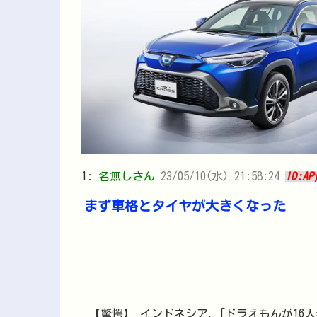
1:
名無しさん
23/05/10(水) 21:58:24
ID:AP
まず車格とタイヤが大きくなった
【驚愕】 インドネシア、[ドラえもんが16