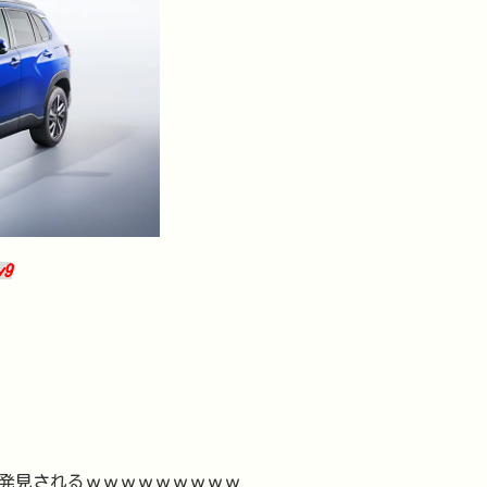
y9
人発見されるｗｗｗｗｗｗｗｗｗ