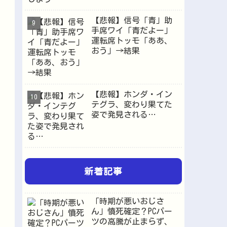
【悲報】信号「青」助
手席ワイ「青だよー」
運転席トッモ「ああ、
おう」→結果
【悲報】ホンダ・イン
テグラ、変わり果てた
姿で発見される…
新着記事
「時期が悪いおじさ
ん」憤死確定？PCパー
ツの高騰が止まらず、