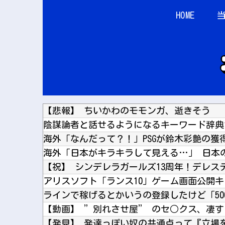
HOME
【悲報】 ちいかわのモモンガ、逝きそう
陰謀論者と話せるようになるキーワード辞典
ラインで稼げるとかいうの登録したけど「50
【発見】 発達っぽい奴の共通点って『立場