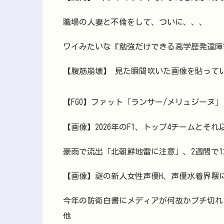
職場の人妻と不倫をして、ついに、、、
ワイみたいな『勉強だけできる高学歴発達障
【腹筋崩壊】 見た瞬間吹いた画像を貼って
【FGO】ファット「ランサー/メリュジーヌ
【画像】2026年のF1、トップ4チームとそ
豪雨で流出「北朝鮮地雷に注意」、2週間で1
【画像】謎の新人女性声優H、声優水着界隈
今年の防衛白書にメディアが何故かブチ切れ
他