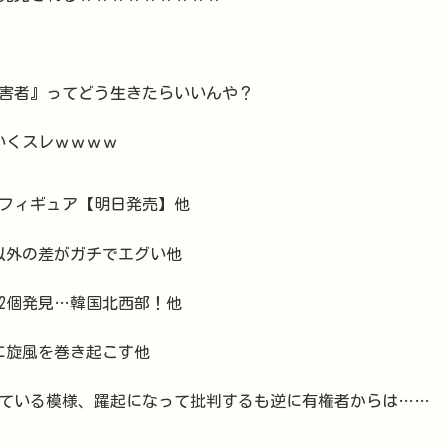
害者』ってどう生きたらいいんや？
いくスレｗｗｗｗ
」フィギュア【明日発売】他
れ以外の差がガチでエグい他
2個発見…韓国北西部！他
に旋風を巻き起こす他
ている模様、躍起になって批判するも逆に有権者からは……