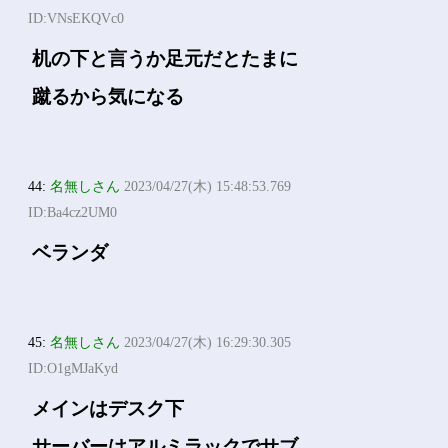
ID:VNsEKQVc0
机の下と言うか足元だとたまに
蹴るから気になる
44:
名無しさん
2023/04/27(木) 15:48:53.769
ID:Ba4cz2UM0
ベランダ
45:
名無しさん
2023/04/27(木) 16:29:30.305
ID:O1gMJaKyd
メインはデスク下
サーバーはアルミラックでサブ