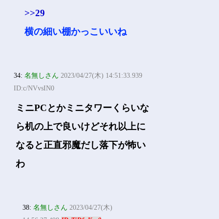
>>29
横の細い棚かっこいいね
34:
名無しさん
2023/04/27(木) 14:51:33.939
ID:c/NVvsIN0
ミニPCとかミニタワーくらいな
ら机の上で良いけどそれ以上に
なると正直邪魔だし落下が怖い
わ
38:
名無しさん
2023/04/27(木)