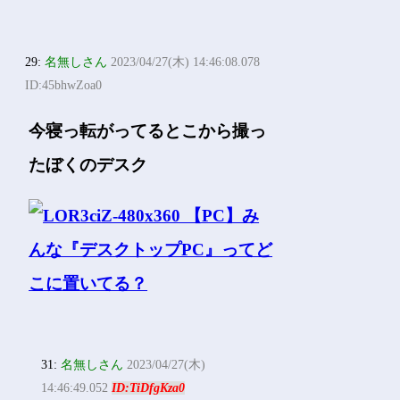
29:
名無しさん
2023/04/27(木) 14:46:08.078
ID:45bhwZoa0
今寝っ転がってるとこから撮っ
たぼくのデスク
31:
名無しさん
2023/04/27(木)
14:46:49.052
ID:TiDfgKza0