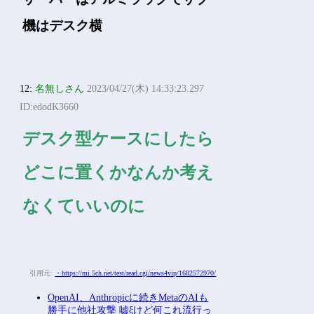
機はデスク横
12:
名無しさん
2023/04/27(木) 14:33:23.297
ID:edodK3660
デスク型ケースにしたら
どこに置くかなんか考え
なくていいのに
引用元:
・https://mi.5ch.net/test/read.cgi/news4vip/1682572970/
OpenAI、Anthropicに続きMetaのAIも
勝手に他社攻撃 嘘ξけど何これ流行っ