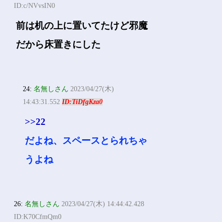
ID:c/NVvsIN0
前は机の上に置いてたけど邪魔
だから床置きにした
24:
名無しさん
2023/04/27(木)
14:43:31.552
ID:TiDfgKza0
>>22
だよね、スペースとられちゃ
うよね
26:
名無しさん
2023/04/27(木) 14:44:42.428
ID:K70CfmQm0