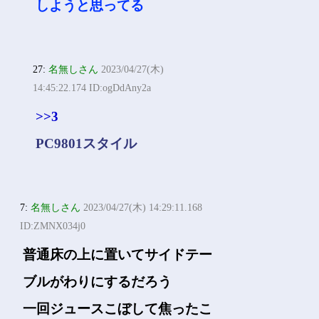
しようと思ってる
27:
名無しさん
2023/04/27(木)
14:45:22.174 ID:ogDdAny2a
>>3
PC9801スタイル
7:
名無しさん
2023/04/27(木) 14:29:11.168
ID:ZMNX034j0
普通床の上に置いてサイドテー
ブルがわりにするだろう
一回ジュースこぼして焦ったこ