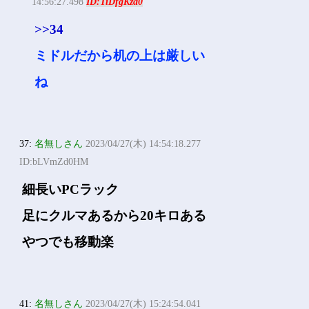
14:56:27.498
ID:TiDfgKza0
>>34
ミドルだから机の上は厳しい
ね
37:
名無しさん
2023/04/27(木) 14:54:18.277
ID:bLVmZd0HM
細長いPCラック
足にクルマあるから20キロある
やつでも移動楽
41:
名無しさん
2023/04/27(木) 15:24:54.041