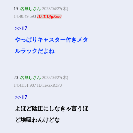
19:
名無しさん
2023/04/27(木)
14:40:49.593
ID:TiDfgKza0
>>17
やっぱりキャスター付きメタ
ルラックだよね
20:
名無しさん
2023/04/27(木)
14:41:51.987 ID:1exzkR3P0
>>17
よほど陰圧にしなきゃ言うほ
ど埃吸わんけどな