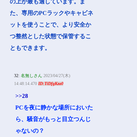
の上が最も適しています。ま
た、専用のPCラックやキャビネ
ットを使うことで、より安全か
つ整然とした状態で保管するこ
ともできます。
32:
名無しさん
2023/04/27(木)
14:48:14.470
ID:TiDfgKza0
>>28
PCを夜に静かな場所においた
ら、騒音がもっと目立つんじ
ゃないの？