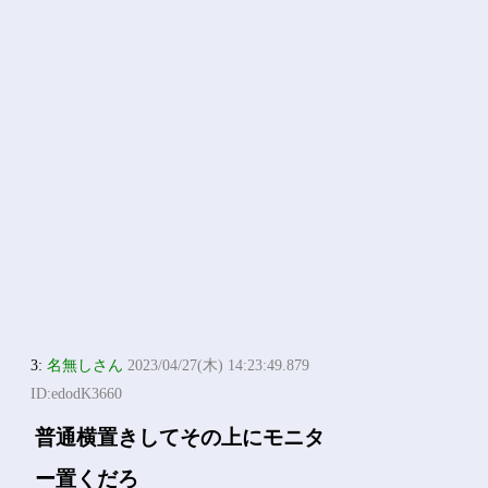
3:
名無しさん
2023/04/27(木) 14:23:49.879
ID:edodK3660
普通横置きしてその上にモニタ
ー置くだろ