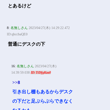
とあるけど
8:
名無しさん
2023/04/27(木) 14:29:22.472
ID:qbccbaQE0
普通にデスクの下
16:
名無しさん
2023/04/27(木)
14:39:59.038
ID:TiDfgKza0
>>8
引き出し棚もあるからデスク
の下だと足ぶらぶらできなく