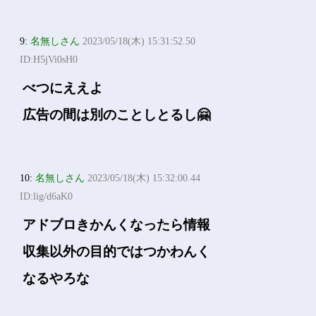
9:
名無しさん
2023/05/18(木) 15:31:52.50
ID:H5jVi0sH0
べつにええよ
広告の間は別のことしとるし🤗
10:
名無しさん
2023/05/18(木) 15:32:00.44
ID:lig/d6aK0
アドブロきかんくなったら情報
収集以外の目的ではつかわんく
なるやろな