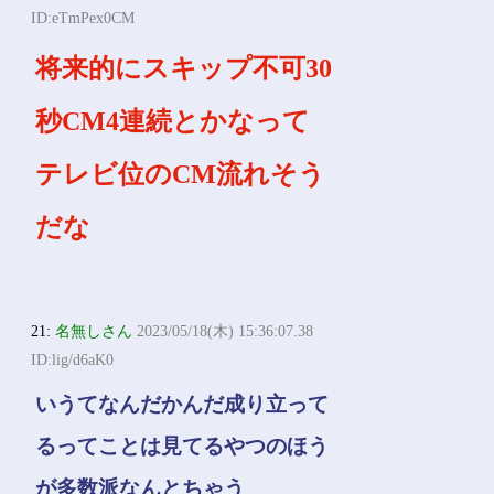
ID:eTmPex0CM
将来的にスキップ不可30
秒CM4連続とかなって
テレビ位のCM流れそう
だな
21:
名無しさん
2023/05/18(木) 15:36:07.38
ID:lig/d6aK0
いうてなんだかんだ成り立って
るってことは見てるやつのほう
が多数派なんとちゃう