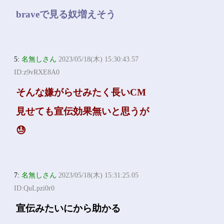
braveで見る奴増えそう
5:
名無しさん
2023/05/18(木) 15:30:43.57
ID:z9vRXE8A0
そんな嫌がらせみたく長いCM
見せても宣伝効果無いと思うが
😓
7:
名無しさん
2023/05/18(木) 15:31:25.05
ID:QuLpzi0r0
宣伝みたいにから助かる