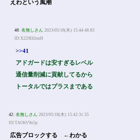
えわという風潮
48:
名無しさん
2023/05/18(木) 15:44:48.83
ID:X229D2tmH
>>41
アドガードは安すぎるレベル
通信量削減に貢献してるから
トータルではプラスまである
42:
名無しさん
2023/05/18(木) 15:42:31.55
ID:TAOhV9n5p
広告ブロックする ←わかる