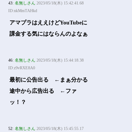
43:
名無しさん
2023/05/18(木) 15:42:41.68
ID:nkMmTAHkd
アマプラはええけどYouTubeに
課金する気にはならんのよなぁ
46:
名無しさん
2023/05/18(木) 15:44:18.38
ID:z9vRXE8A0
最初に公告出る ←まぁ分かる
途中から広告出る ←ファ
ッ！？
52:
名無しさん
2023/05/18(木) 15:45:55.17