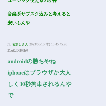
ュージック使えるのが神
音楽系サブスク込みと考えると
安いもんや
51:
名無しさん
2023/05/18(木) 15:45:45.95
ID:qRcDH6Hs0
androidの勝ちやね
iphoneはブラウザか大人
しく30秒拘束されるんや
で