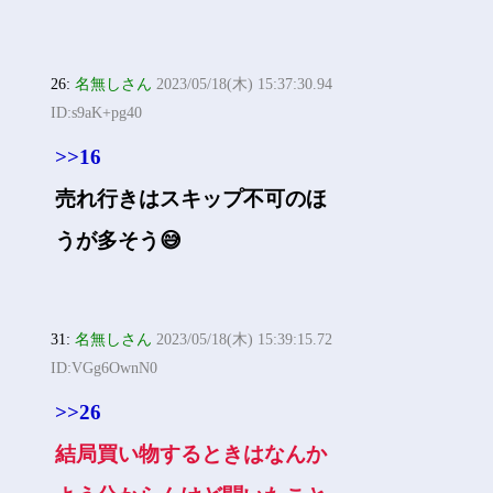
26:
名無しさん
2023/05/18(木) 15:37:30.94
ID:s9aK+pg40
>>16
売れ行きはスキップ不可のほ
うが多そう😅
31:
名無しさん
2023/05/18(木) 15:39:15.72
ID:VGg6OwnN0
>>26
結局買い物するときはなんか