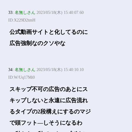
33:
名無しさん
2023/05/18(木) 15:40:07.60
ID:X229D2tmH
公式動画サイトと化してるのに
広告強制なのクソやな
34:
名無しさん
2023/05/18(木) 15:40:10.10
ID:W/Uq17Mi0
スキップ不可の広告のあとにス
キップしないと永遠に広告流れ
るタイプの2段構えにするのマジ
で頭フット―しそうになるわ