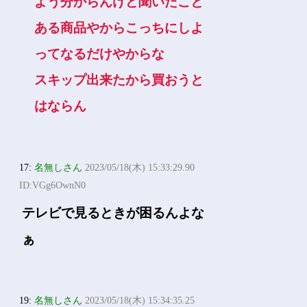
よう分からんけど聞いたこと
ある商品やからこっちにしよ
ってなるだけやからな
スキップ出来たから買おうと
はならん
17:
名無しさん
2023/05/18(木) 15:33:29.90
ID:VGg6OwnN0
テレビで見るときが困るんよな
ぁ
19:
名無しさん
2023/05/18(木) 15:34:35.25