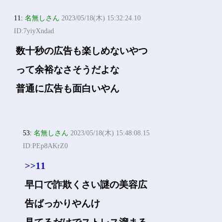
11:
名無しさん
2023/05/18(木) 15:32:24.10
ID:7yiyXndad
数十秒の広告も楽しめないやつ
って余裕なさそうだよな
普通に広告も面白いやん
53:
名無しさん
2023/05/18(木) 15:48:08.15
ID:PEp8AKrZ0
>>11
早口で詐欺くさい謎の美容広
告ばっかりやんけ