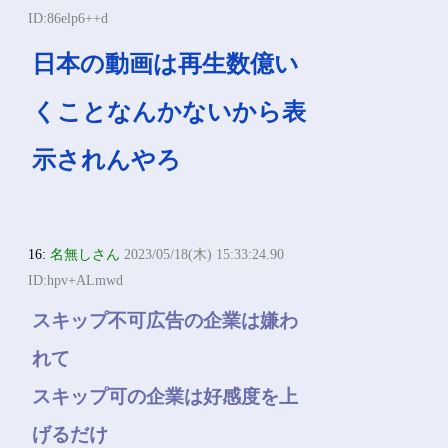
ID:86elp6++d
日本の動画は再生数億い
くことなんかないから表
示されんやろ
16:
名無しさん
2023/05/18(木) 15:33:24.90
ID:hpv+ALmwd
スキップ不可広告の企業は嫌わ
れて
スキップ可の企業は好感度を上
げるだけ