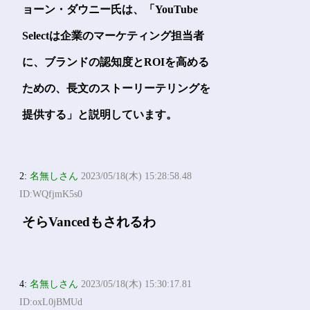
ョーン・ダウニー氏は、「YouTube
Selectは企業のマーケティング担当者
に、ブランドの認知度とROIを高める
ための、長文のストーリーテリングを
提供する」と説明しています。
2:
名無しさん
2023/05/18(木) 15:28:58.48
ID:WQfjmK5s0
そらVancedもされるわ
4:
名無しさん
2023/05/18(木) 15:30:17.81
ID:oxL0jBMUd