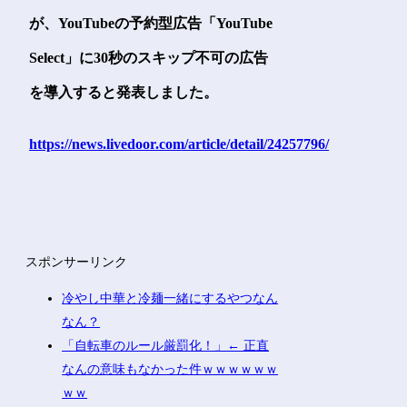
が、YouTubeの予約型広告「YouTube
Select」に30秒のスキップ不可の広告
を導入すると発表しました。
https://news.livedoor.com/article/detail/24257796/
スポンサーリンク
冷やし中華と冷麺一緒にするやつなん
なん？
「自転車のルール厳罰化！」← 正直
なんの意味もなかった件ｗｗｗｗｗｗ
ｗｗ