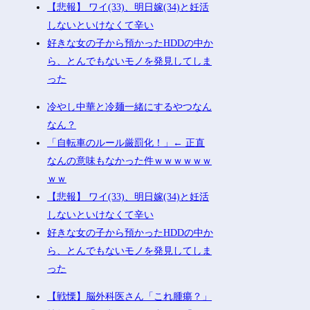
【悲報】 ワイ(33)、明日嫁(34)と妊活
しないといけなくて辛い
好きな女の子から預かったHDDの中か
ら、とんでもないモノを発見してしま
った
冷やし中華と冷麺一緒にするやつなん
なん？
「自転車のルール厳罰化！」← 正直
なんの意味もなかった件ｗｗｗｗｗｗ
ｗｗ
【悲報】 ワイ(33)、明日嫁(34)と妊活
しないといけなくて辛い
好きな女の子から預かったHDDの中か
ら、とんでもないモノを発見してしま
った
【戦慄】脳外科医さん「これ腫瘍？」