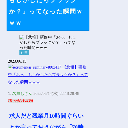
もしかしたらブラック
Powered by livedoor 相互RSS
か？」ってなった瞬間ｗ
ｗｗ
仕事
2023.06.15
1:
名無しさん
2023/06/14(水) 22:18:28.48
ID:ogNvJxkV0
求人だと残業月10時間ぐらい
とか言っておきながら「70時