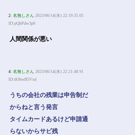
2:
名無しさん
2023/06/14(水) 22:19:35.05
ID:pQhPdw3p0
人間関係が悪い
4:
名無しさん
2023/06/14(水) 22:21:48.91
ID:dOhwB5Vxd
うちの会社の残業は申告制だ
からねと言う発言
タイムカードあるけど申請通
らないからサビ残