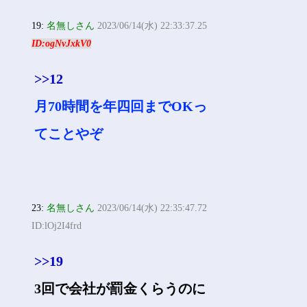
19:
名無しさん
2023/06/14(水) 22:33:37.25
ID:ogNvJxkV0
>>12
月70時間を年四回までOKっ
てことやぞ
23:
名無しさん
2023/06/14(水) 22:35:47.72
ID:lOj2I4frd
>>19
3回で会社が罰金くらうのに