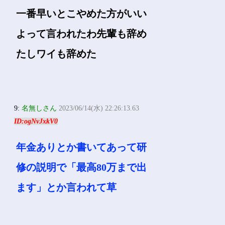
一番早いとこやめた方がいい
よって言われたわ先輩も辞め
たしワイも辞めた
9:
名無しさん
2023/06/14(水) 22:26:13.63
ID:ogNvJxkV0
年金ありとか書いてあって研
修の説明で「最高80万まで出
ます」とか言われて草