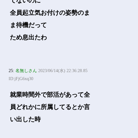
てないのに
全員起立気お付けの姿勢のま
ま待機だって
ため息出たわ
25:
名無しさん
2023/06/14(水) 22:36:28.85
ID:jFjG6xq30
就業時間外で部活があって全
員どれかに所属してるとか言
い出した時