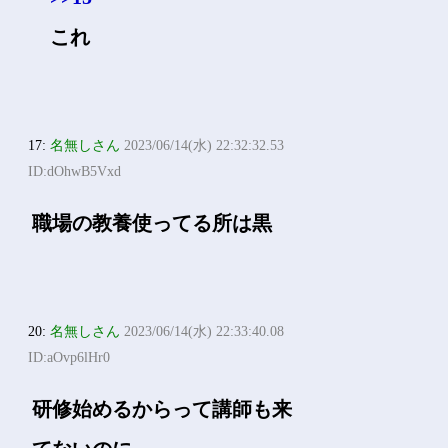
これ
17:
名無しさん
2023/06/14(水) 22:32:32.53
ID:dOhwB5Vxd
職場の教養使ってる所は黒
20:
名無しさん
2023/06/14(水) 22:33:40.08
ID:aOvp6lHr0
研修始めるからって講師も来