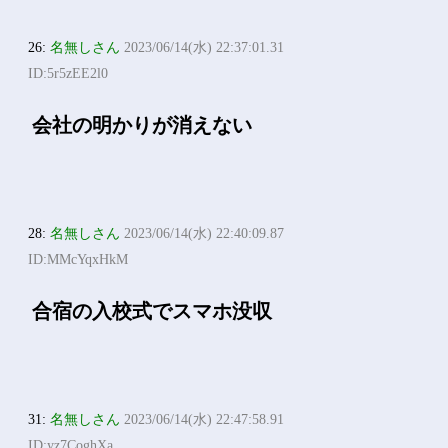
26:
名無しさん
2023/06/14(水) 22:37:01.31
ID:5r5zEE2l0
会社の明かりが消えない
28:
名無しさん
2023/06/14(水) 22:40:09.87
ID:MMcYqxHkM
合宿の入校式でスマホ没収
31:
名無しさん
2023/06/14(水) 22:47:58.91
ID:yz7CoghXa