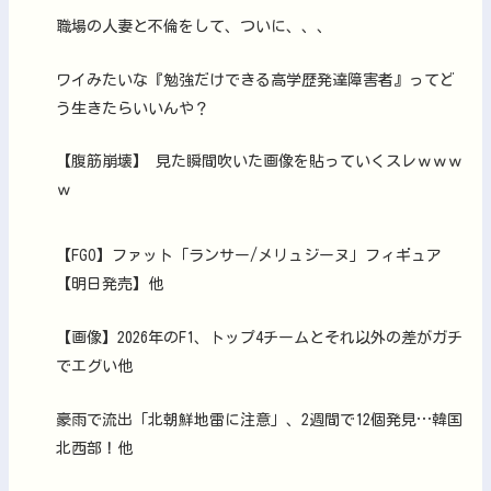
職場の人妻と不倫をして、ついに、、、
ワイみたいな『勉強だけできる高学歴発達障害者』ってど
う生きたらいいんや？
【腹筋崩壊】 見た瞬間吹いた画像を貼っていくスレｗｗｗ
ｗ
【FGO】ファット「ランサー/メリュジーヌ」フィギュア
【明日発売】他
【画像】2026年のF1、トップ4チームとそれ以外の差がガチ
でエグい他
豪雨で流出「北朝鮮地雷に注意」、2週間で12個発見…韓国
北西部！他