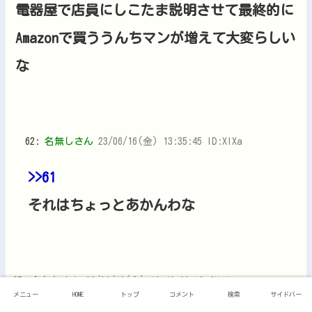
電器屋で店員にしこたま説明させて最終的に
Amazonで買ううんちマンが増えて大変らしい
な
62:
名無しさん
23/06/16(金) 13:35:45 ID:XIXa
>>61
それはちょっとあかんわな
65:
名無しさん
23/06/16(金) 13:40:00 ID:2KgX
メニュー
HOME
トップ
コメント
検索
サイドバー