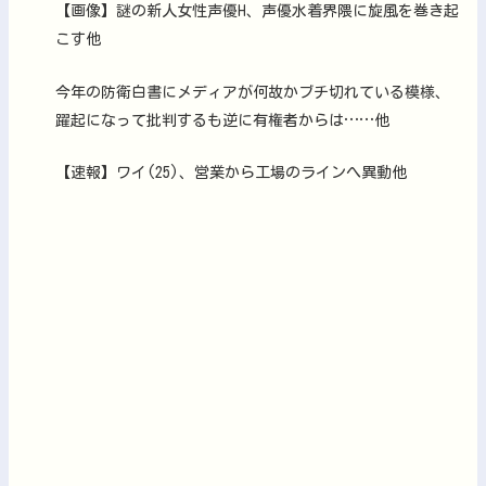
【画像】謎の新人女性声優H、声優水着界隈に旋風を巻き起
こす他
今年の防衛白書にメディアが何故かブチ切れている模様、
躍起になって批判するも逆に有権者からは……他
【速報】ワイ(25)、営業から工場のラインへ異動他