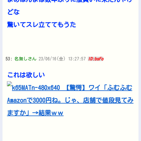
どな
驚いてスレ立ててもうた
53:
名無しさん
23/06/16(金) 13:27:57
ID:bsFo
これは欲しい