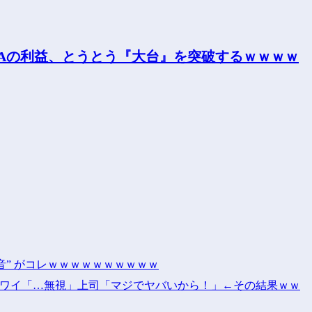
音” がコレｗｗｗｗｗｗｗｗｗｗ
！」ワイ「…無視」上司「マジでヤバいから！」←その結果ｗｗ