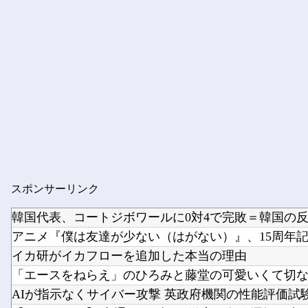
スポンサーリンク
韓国代表、コートジボワールに0対4で完敗＝韓国の
イカ研がイカフローを追加した本当の理由
「エースをねらえ」のひろみと藤堂の可愛いくて切
AIが指示なくサイバー攻撃 英政府機関の性能評価試