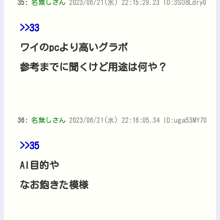
35:
名無しさん
2023/06/21(水) 22:15:29.23 ID:3SO8Ldry0
>>33
ワイのpcより高いグラボ
参考までに聞くけど用途は何や？
36:
名無しさん
2023/06/21(水) 22:16:05.34 ID:uga53MY70
>>35
AI目的や
なお飽きた模様