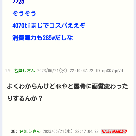
>>25
そうそう
4070tiまじでコスパええぞ
消費電力も285wだしな
29:
名無しさん
2023/06/21(水) 22:10:47.72 ID:epCQ7qqVd
よくわからんけど4kやと露骨に画質変わった
りするんか？
38:
名無しさん
2023/06/21(水) 22:17:04.92
ID:EiokHNJF0