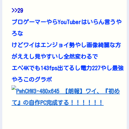
>>29
プロゲーマーやらYouTuberはいらん言うや
ろな
けどワイはエンジョイ勢やし画像綺麗な方
がええし見やすいし全然変わるで
エペ4Kでも143fps出てるし電力227やし最強
やろこのグラボ