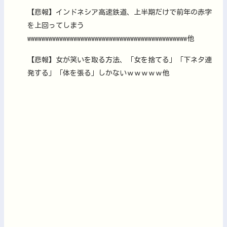
【悲報】インドネシア高速鉄道、上半期だけで前年の赤字
を上回ってしまう
wwwwwwwwwwwwwwwwwwwwwwwwwwwwwwwwwwwwwwwwwwwww他
【悲報】女が笑いを取る方法、「女を捨てる」「下ネタ連
発する」「体を張る」しかないｗｗｗｗｗ他