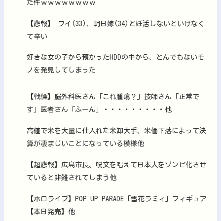
た件ｗｗｗｗｗｗｗｗ
【悲報】 ワイ(33)、明日嫁(34)と妊活しないといけなく
て辛い
好きな女の子から預かったHDDの中から、とんでもないモ
ノを発見してしまった
【戦慄】脳外科医さん「これ腫瘍？」技師さん「正常で
す」医者さん「ふーん」・・・・・・・・・他
高値で米を大量に仕入れた米卸大手、米価下落によって決
算が凄まじいことになっている模様他
【超悲報】広島市長、呪文を唱えて日本人をゾンビ化させ
ていると非難されてしまう他
【ホロライブ】POP UP PARADE「雪花ラミィ」フィギュア
【本日発売】他