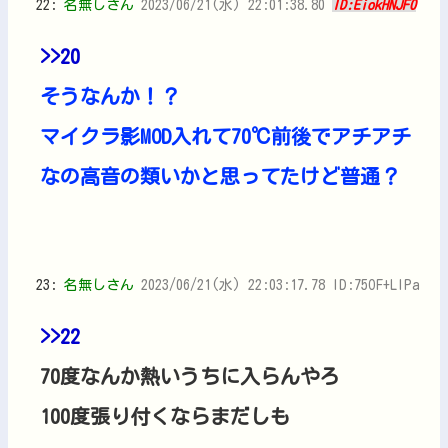
22:
名無しさん
2023/06/21(水) 22:01:38.80
ID:EiokHNJF0
>>20
そうなんか！？
マイクラ影MOD入れて70℃前後でアチアチ
なの高音の類いかと思ってたけど普通？
23:
名無しさん
2023/06/21(水) 22:03:17.78 ID:75OF+LIPa
>>22
70度なんか熱いうちに入らんやろ
100度張り付くならまだしも