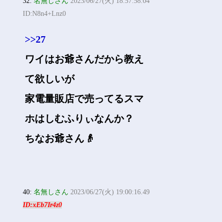
32:
名無しさん
2023/06/27(火) 18:57:58.04
ID:N8n4+Lnz0
>>27
ワイはお爺さんだから教え
て欲しいが
家電量販店で売ってるスマ
ホはしむふりぃなんか？
ちなお爺さん👴
40:
名無しさん
2023/06/27(火) 19:00:16.49
ID:xEb7Ir4z0