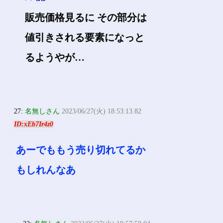
販売価格見るに その部分は
値引きされる要素になっと
るようやが…
27:
名無しさん
2023/06/27(火) 18:53:13.82
ID:xEb7Ir4z0
あーでももう売り切れてるか
もしれんなあ