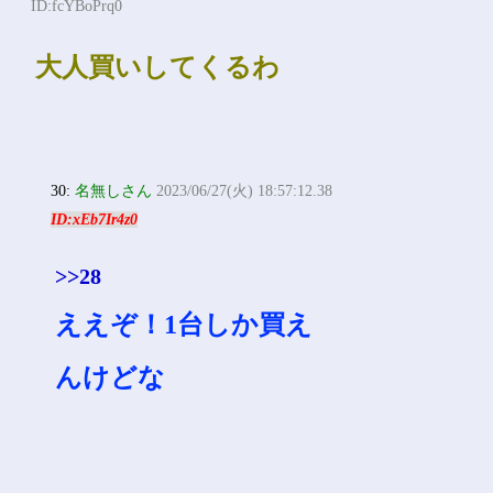
ID:fcYBoPrq0
大人買いしてくるわ
30:
名無しさん
2023/06/27(火) 18:57:12.38
ID:xEb7Ir4z0
>>28
ええぞ！1台しか買え
んけどな