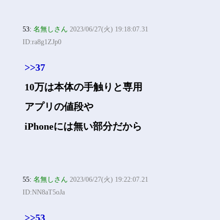
53:
名無しさん
2023/06/27(火) 19:18:07.31
ID:ra8g1ZJp0
>>37
10万は本体の手触りと専用
アプリの値段や
iPhoneには無い部分だから
55:
名無しさん
2023/06/27(火) 19:22:07.21
ID:NN8aT5oJa
>>53