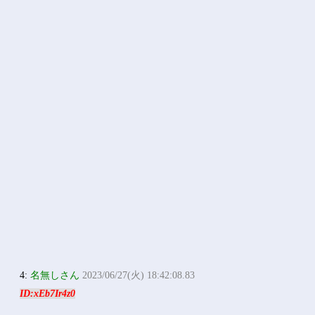
4:
名無しさん
2023/06/27(火) 18:42:08.83
ID:xEb7Ir4z0