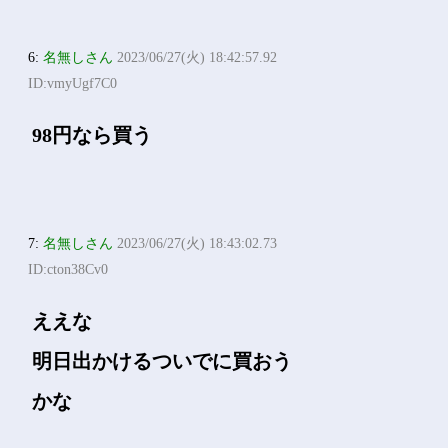
6:
名無しさん
2023/06/27(火) 18:42:57.92
ID:vmyUgf7C0
98円なら買う
7:
名無しさん
2023/06/27(火) 18:43:02.73
ID:cton38Cv0
ええな
明日出かけるついでに買おう
かな