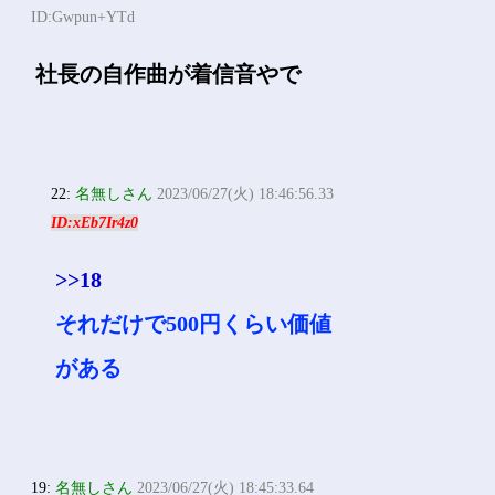
ID:Gwpun+YTd
社長の自作曲が着信音やで
22:
名無しさん
2023/06/27(火) 18:46:56.33
ID:xEb7Ir4z0
>>18
それだけで500円くらい価値
がある
19:
名無しさん
2023/06/27(火) 18:45:33.64