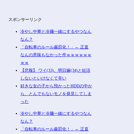
スポンサーリンク
冷やし中華と冷麺一緒にするやつなん
なん？
「自転車のルール厳罰化！」← 正直
なんの意味もなかった件ｗｗｗｗｗｗ
ｗｗ
【悲報】 ワイ(33)、明日嫁(34)と妊活
しないといけなくて辛い
好きな女の子から預かったHDDの中か
ら、とんでもないモノを発見してしま
った
冷やし中華と冷麺一緒にするやつなん
なん？
「自転車のルール厳罰化！」← 正直