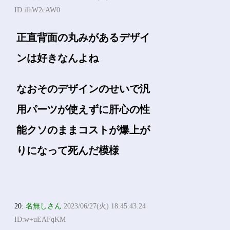
ID:ilhW2cAW0
正直背面の丸みがあるデザイ
ンは好きなんよね
なおそのデザインのせいで汎
用パーツが使えずに肝心の性
能クソのままコストが爆上が
りになって死んだ模様
20:
名無しさん
2023/06/27(火) 18:45:43.24
ID:w+uEAFqKM