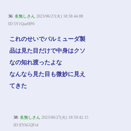
36:
名無しさん
2023/06/27(火) 18:58:44.88
ID:5Y1QazHP0
これのせいでバルミューダ製
品は見た目だけで中身はクソ
なの知れ渡ったよな
なんなら見た目も微妙に見え
てきた
38:
名無しさん
2023/06/27(火) 18:59:42.15
ID:lIYhGQFrd