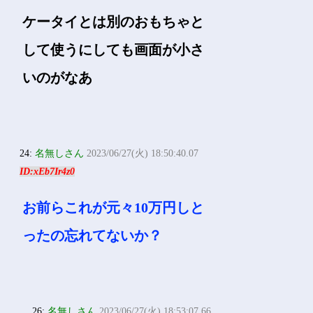
ケータイとは別のおもちゃと
して使うにしても画面が小さ
いのがなあ
24:
名無しさん
2023/06/27(火) 18:50:40.07
ID:xEb7Ir4z0
お前らこれが元々10万円しと
ったの忘れてないか？
26:
名無しさん
2023/06/27(火) 18:53:07.66