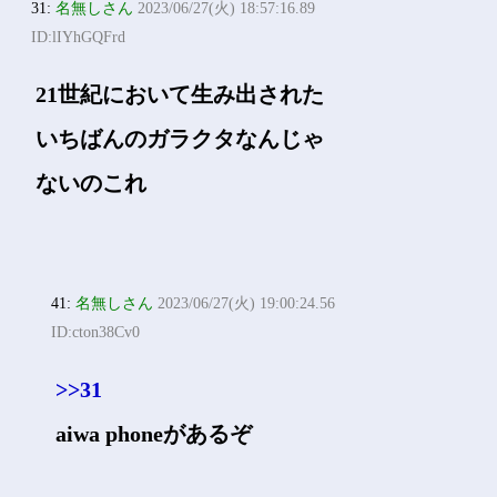
31:
名無しさん
2023/06/27(火) 18:57:16.89
ID:lIYhGQFrd
21世紀において生み出された
いちばんのガラクタなんじゃ
ないのこれ
41:
名無しさん
2023/06/27(火) 19:00:24.56
ID:cton38Cv0
>>31
aiwa phoneがあるぞ