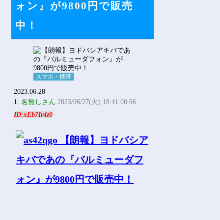
ォン』が9800円で販売
中！
スマホ・携帯
2023.06.28
1:
名無しさん
2023/06/27(火) 18:41:00.66
ID:xEb7Ir4z0