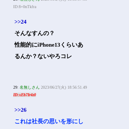
ID:8+0nTkfra
>>24
そんなすんの？
性能的にiPhone13くらいあ
るんか？ないやろコレ
29:
名無しさん
2023/06/27(火) 18:56:51.49
ID:xEb7Ir4z0
>>26
これは社長の思いを形にし