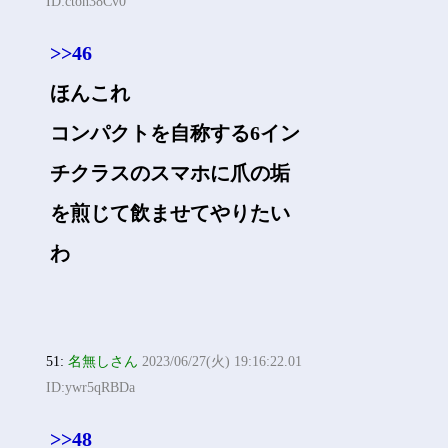
ID:cton38Cv0
>>46
ほんこれ
コンパクトを自称する6イン
チクラスのスマホに爪の垢
を煎じて飲ませてやりたい
わ
51:
名無しさん
2023/06/27(火) 19:16:22.01
ID:ywr5qRBDa
>>48