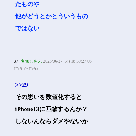
たものや
他がどうとかとういうもの
ではない
37:
名無しさん
2023/06/27(火) 18:59:27.03
ID:8+0nTkfra
>>29
その思いを数値化すると
iPhone13に匹敵するんか？
しないんならダメやないか