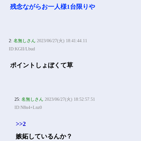
残念ながらお一人様1台限りや
2:
名無しさん
2023/06/27(火) 18:41:44.11
ID:KGII/Lbud
ポイントしょぼくて草
25:
名無しさん
2023/06/27(火) 18:52:57.51
ID:N8n4+Lnz0
>>2
嫉妬しているんか？