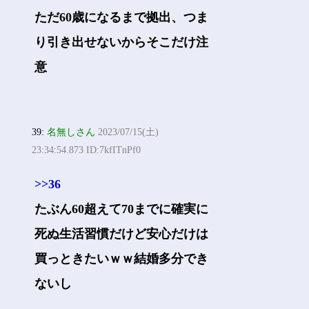
ただ60歳になるまで拠出、つま
り引き出せないからそこだけ注
意
39:
名無しさん
2023/07/15(土)
23:34:54.873 ID:7kfITnPf0
>>36
たぶん60超えて70までに確実に
死ぬ生活習慣だけど安心だけは
買っときたいｗｗ結婚多分でき
ないし