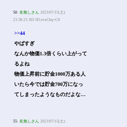
50:
名無しさん
2023/07/15(土)
23:38:23.303 ID:evxCbq+C0
>>44
やばすぎ
なんか物価1.3倍くらい上がって
るよね
物価上昇前に貯金1000万ある人
いたら今では貯金700万になっ
てしまったようなものだよな…
55:
名無しさん
2023/07/15(土)