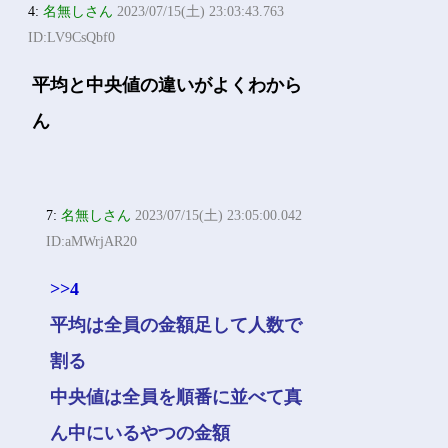
4:
名無しさん
2023/07/15(土) 23:03:43.763
ID:LV9CsQbf0
平均と中央値の違いがよくわから
ん
7:
名無しさん
2023/07/15(土) 23:05:00.042
ID:aMWrjAR20
>>4
平均は全員の金額足して人数で
割る
中央値は全員を順番に並べて真
ん中にいるやつの金額