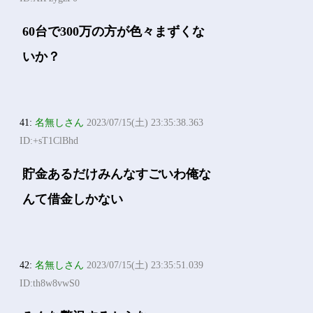
60台で300万の方が色々まずくな
いか？
41:
名無しさん
2023/07/15(土) 23:35:38.363
ID:+sT1ClBhd
貯金あるだけみんなすごいわ俺な
んて借金しかない
42:
名無しさん
2023/07/15(土) 23:35:51.039
ID:th8w8vwS0