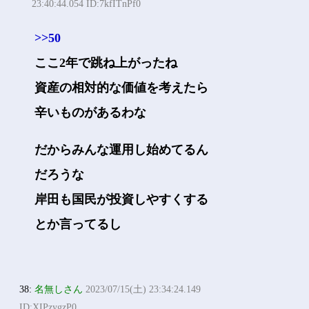
23:40:44.054 ID:7kfITnPf0
>>50
ここ2年で跳ね上がったね
資産の相対的な価値を考えたら
辛いものがあるわな
だからみんな運用し始めてるん
だろうな
岸田も国民が投資しやすくする
とか言ってるし
38:
名無しさん
2023/07/15(土) 23:34:24.149
ID:XIPzygzP0