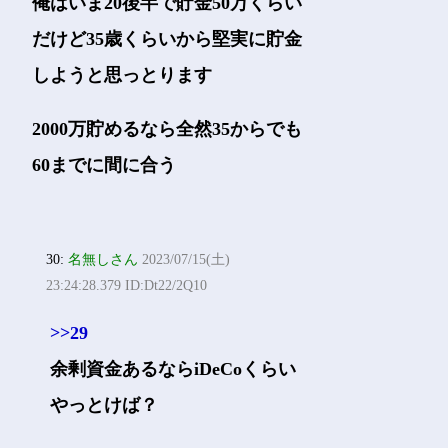
俺はいま20後半で貯金50万くらい
だけど35歳くらいから堅実に貯金
しようと思っとります
2000万貯めるなら全然35からでも
60までに間に合う
30:
名無しさん
2023/07/15(土)
23:24:28.379 ID:Dt22/2Q10
>>29
余剰資金あるならiDeCoくらい
やっとけば？