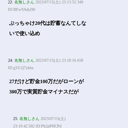
22:
名無しさん
2023/07/15(土) 23:13:52.349
ID:BFwYAdyD0
ぶっちゃけ20代は貯蓄なんてしな
いで使い込め
24:
名無しさん
2023/07/15(土) 23:18:16.658
ID:gVLQ7ykba
27だけど貯金100万だがローンが
300万で実質貯金マイナスだが
25:
名無しさん
2023/07/15(土)
23:19:42.502 ID:Ph2pPHCPd