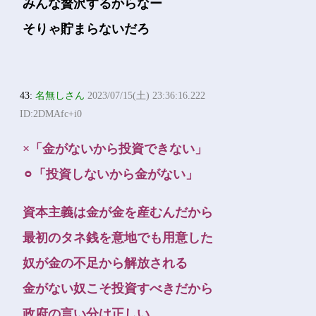
みんな贅沢するからなー
そりゃ貯まらないだろ
43:
名無しさん
2023/07/15(土) 23:36:16.222
ID:2DMAfc+i0
×「金がないから投資できない」
⚪︎「投資しないから金がない」
資本主義は金が金を産むんだから
最初のタネ銭を意地でも用意した
奴が金の不足から解放される
金がない奴こそ投資すべきだから
政府の言い分は正しい