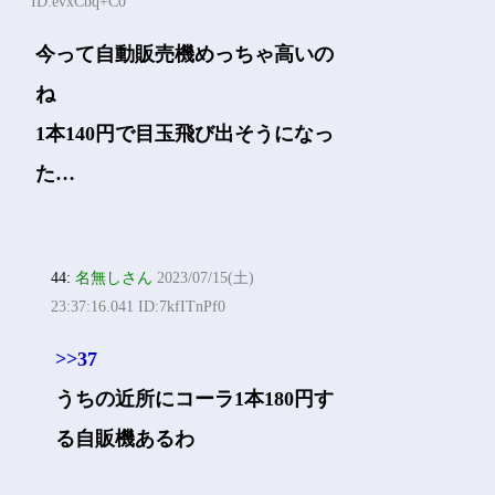
ID:evxCbq+C0
今って自動販売機めっちゃ高いの
ね
1本140円で目玉飛び出そうになっ
た…
44:
名無しさん
2023/07/15(土)
23:37:16.041 ID:7kfITnPf0
>>37
うちの近所にコーラ1本180円す
る自販機あるわ