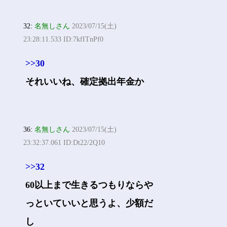
32:
名無しさん
2023/07/15(土)
23:28:11.533 ID:7kfITnPf0
>>30
それいいね、確定拠出年金か
36:
名無しさん
2023/07/15(土)
23:32:37.061 ID:Dt22/2Q10
>>32
60以上まで生きるつもりならや
っといていいと思うよ、少額だ
し