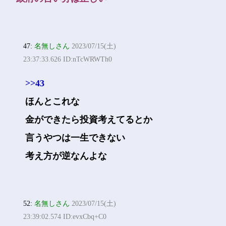
47:
名無しさん
2023/07/15(土)
23:37:33.626 ID:nTcWRWTh0
>>43
ほんとこれな
金ができたら投資考えてるとか
言うやつは一生できない
考え方が逆なんよな
52:
名無しさん
2023/07/15(土)
23:39:02.574 ID:evxCbq+C0