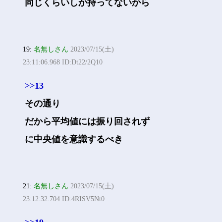
同じくらいしか持ってないから
19:
名無しさん
2023/07/15(土)
23:11:06.968 ID:Dt22/2Q10
>>13
その通り
だから平均値には振り回されず
に中央値を意識するべき
21:
名無しさん
2023/07/15(土)
23:12:32.704 ID:4RISV5Nt0