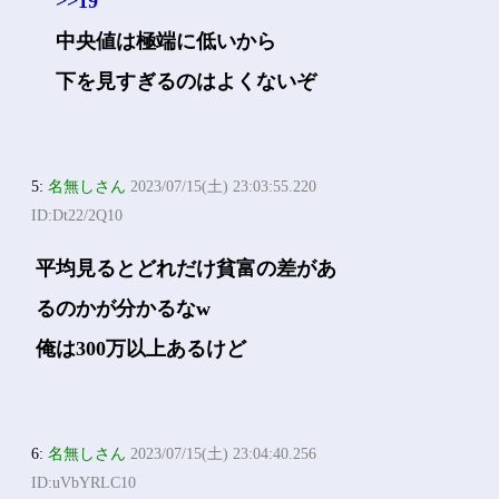
>>19
中央値は極端に低いから
下を見すぎるのはよくないぞ
5:
名無しさん
2023/07/15(土) 23:03:55.220
ID:Dt22/2Q10
平均見るとどれだけ貧富の差があ
るのかが分かるなw
俺は300万以上あるけど
6:
名無しさん
2023/07/15(土) 23:04:40.256
ID:uVbYRLC10