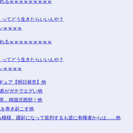
されるｗｗｗｗｗｗｗｗｗ
』ってどう生きたらいいんや？
レｗｗｗｗ
されるｗｗｗｗｗｗｗｗｗ
』ってどう生きたらいいんや？
レｗｗｗｗ
ィギュア【明日発売】他
の差がガチでエグい他
発見…韓国北西部！他
風を巻き起こす他
る模様、躍起になって批判するも逆に有権者からは……他