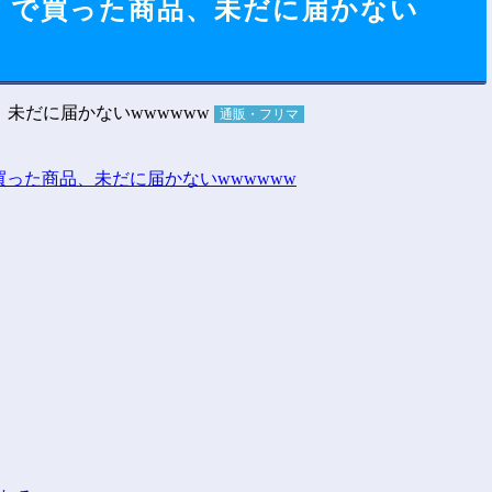
ー』で買った商品、未だに届かない
通販・フリマ