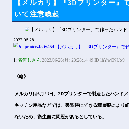
【メルカリ】『3Dプリンター』
いて注意喚起
2023.06.28
1:
名無しさん
2023/06/26(月) 23:28:14.49 ID:lhYw6NUx9
《略》
メルカリは6月23日、3Dプリンターで製造したハン
キッチン用品などでは、製造時にできる積層痕により
ないため、衛生面に問題があるとしている。