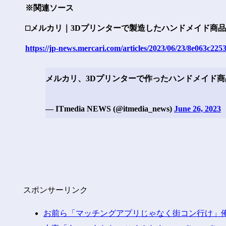
※関連ソース
⬜︎メルカリ｜3Dプリンターで製造したハンドメイド商
https://jp-news.mercari.com/articles/2023/06/23/8e063c2253
メルカリ、3Dプリンターで作ったハンドメイド
— ITmedia NEWS (@itmedia_news)
June 26, 2023
スポンサーリンク
お前ら「マッチングアプリじゃなく街コン行け」