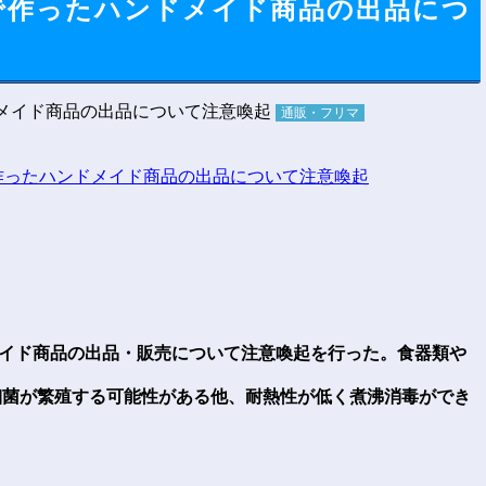
で作ったハンドメイド商品の出品につ
通販・フリマ
ドメイド商品の出品・販売について注意喚起を行った。食器類や
細菌が繁殖する可能性がある他、耐熱性が低く煮沸消毒ができ