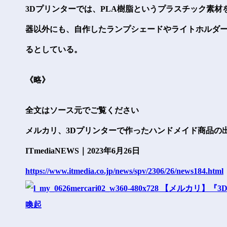
3Dプリンターでは、PLA樹脂というプラスチック素
器以外にも、自作したランプシェードやライトホルダ
るとしている。
《略》
全文はソース元でご覧ください
メルカリ、3Dプリンターで作ったハンドメイド商品の
ITmediaNEWS｜2023年6月26日
https://www.itmedia.co.jp/news/spv/2306/26/news184.html