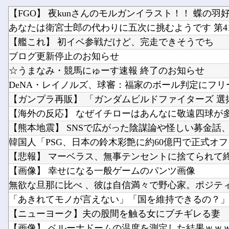
【FGO】 夜kunさんのモルガンイラスト！！ 蝶の羽
あなたは衛宮士郎の代わりに五次に挑むようです 第41
【艦これ】 初イベ参戦だけど、完走できそうでち
ブログ更新停止のお知らせ
☆うまなみ・競馬にゅーす速報 終了のお知らせ
【悲報】 マーベラス、無事テンセントに捨てられて
【画像】 幸せになる一般ゲームのパンツ画像
【ニューヨーク】夫の股間を触る女にブチギレる妻
【画像】 ベルーナドームの温度を測定した結果ｗｗ