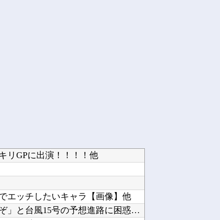
キリGPに出演！！！！他
でエッチしたいキャラ【画像】他
「近年稀に見るどころの話じゃないぞ」と台風15号の予想進路に困惑する人が多数、偏西風が全く...