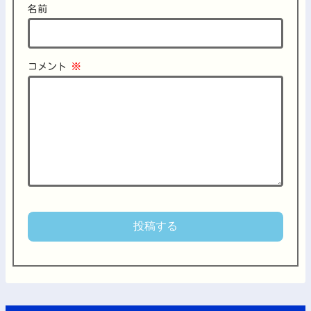
名前
コメント
※