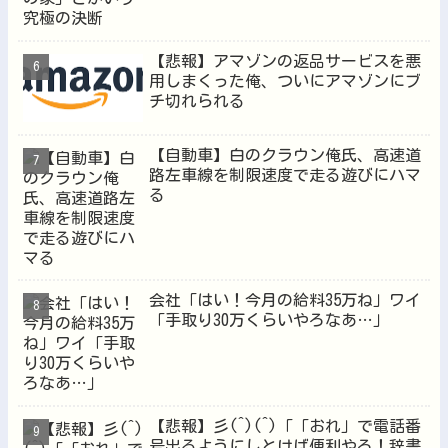
【悲報】アマゾンの返品サービスを悪
用しまくった俺、ついにアマゾンにブ
チ切れられる
【自動車】白のクラウン俺氏、高速道
路左車線を制限速度で走る遊びにハマ
る
会社「はい！今月の給料35万ね」ワイ
「手取り30万くらいやろなあ…」
【悲報】彡(^)(^)「「おれ」で電話番
号出るようにしとけば便利やろ！辞書