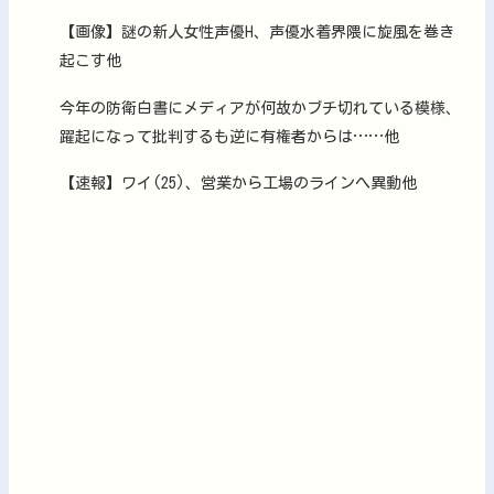
【画像】謎の新人女性声優H、声優水着界隈に旋風を巻き
起こす他
今年の防衛白書にメディアが何故かブチ切れている模様、
躍起になって批判するも逆に有権者からは……他
【速報】ワイ(25)、営業から工場のラインへ異動他