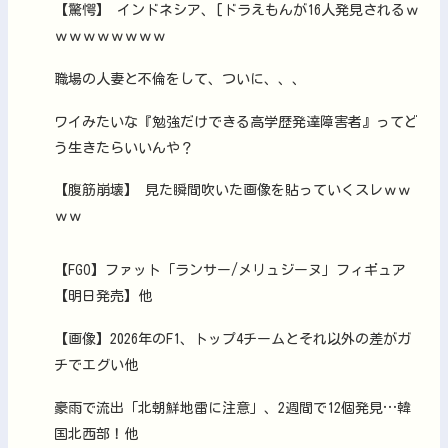
【驚愕】 インドネシア、[ドラえもんが16人発見されるｗ
ｗｗｗｗｗｗｗｗ
職場の人妻と不倫をして、ついに、、、
ワイみたいな『勉強だけできる高学歴発達障害者』ってど
う生きたらいいんや？
【腹筋崩壊】 見た瞬間吹いた画像を貼っていくスレｗｗ
ｗｗ
【FGO】ファット「ランサー/メリュジーヌ」フィギュア
【明日発売】他
【画像】2026年のF1、トップ4チームとそれ以外の差がガ
チでエグい他
豪雨で流出「北朝鮮地雷に注意」、2週間で12個発見…韓
国北西部！他