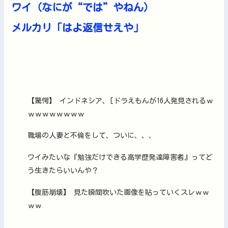
ワイ（なにが“では”やねん）
メルカリ「はよ返信せえや」
【驚愕】 インドネシア、[ドラえもんが16人発見されるｗ
ｗｗｗｗｗｗｗｗ
職場の人妻と不倫をして、ついに、、、
ワイみたいな『勉強だけできる高学歴発達障害者』ってど
う生きたらいいんや？
【腹筋崩壊】 見た瞬間吹いた画像を貼っていくスレｗｗ
ｗｗ