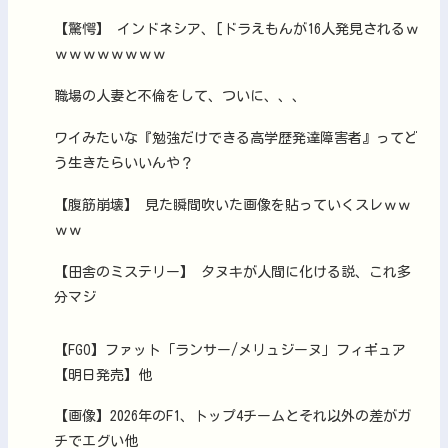
【驚愕】 インドネシア、[ドラえもんが16人発見されるｗ
ｗｗｗｗｗｗｗｗ
職場の人妻と不倫をして、ついに、、、
ワイみたいな『勉強だけできる高学歴発達障害者』ってど
う生きたらいいんや？
【腹筋崩壊】 見た瞬間吹いた画像を貼っていくスレｗｗ
ｗｗ
【田舎のミステリー】 タヌキが人間に化ける説、これ多
分マジ
【FGO】ファット「ランサー/メリュジーヌ」フィギュア
【明日発売】他
【画像】2026年のF1、トップ4チームとそれ以外の差がガ
チでエグい他