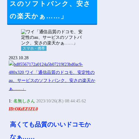
スのソフトバンク、安さ
の楽天かぁ……」
スマホ・携帯
2023.10.28
1:
名無しさん
2023/10/26(木) 08:44:45.62
ID:OKzEZ1ZL0
高くても品質のいいドコモか
なぁ……