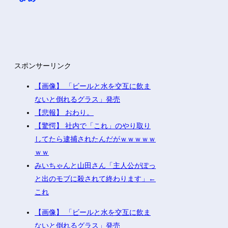
スポンサーリンク
【画像】 「ビールと水を交互に飲ま
ないと倒れるグラス」発売
【悲報】 おわり。
【驚愕】 社内で「これ」のやり取り
してたら逮捕されたんだがｗｗｗｗｗ
ｗｗ
みいちゃんと山田さん「主人公がぽっ
と出のモブに殺されて終わります」←
これ
【画像】 「ビールと水を交互に飲ま
ないと倒れるグラス」発売