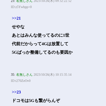
23:
名無しさん
2023/10/26(木) 09:32:22.52
ID:z5Ywbpp+0
>>21
せやな
あとはみんな使ってるのに1世
代前だからって4Gは放置して
5Gばっか整備してるのも要因か
35:
名無しさん
2023/10/26(木) 10:15:35.14
ID:t270ZeOv0
>>23
ドコモは5Gも繋がらんぞ