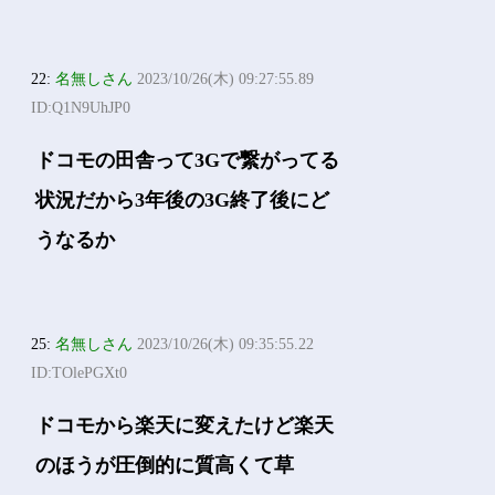
22:
名無しさん
2023/10/26(木) 09:27:55.89
ID:Q1N9UhJP0
ドコモの田舎って3Gで繋がってる
状況だから3年後の3G終了後にど
うなるか
25:
名無しさん
2023/10/26(木) 09:35:55.22
ID:TOlePGXt0
ドコモから楽天に変えたけど楽天
のほうが圧倒的に質高くて草