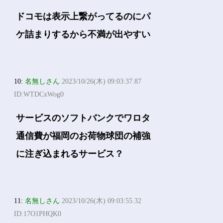
ドコモは表示上繋がってるのにパ
ケ詰まりするから不満が出やすい
10:
名無しさん
2023/10/26(木) 09:03:37.87
ID:WTDCxWog0
サービスのソフトバンクでワロタ
通信費が福岡のお荷物球団の補強
に注ぎ込まれるサービス？
11:
名無しさん
2023/10/26(木) 09:03:55.32
ID:17O1PHQK0