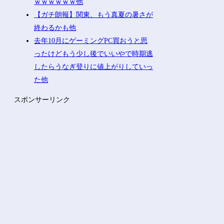
ｗｗｗｗｗｗ他
【ガチ朗報】関東、もう真夏の暑さが
終わるかも他
去年10月にゲーミングPC買おうと思
ったけどもう少し後でいいやで時期逃
したらうなぎ登りに値上がりしていっ
た他
スポンサーリンク