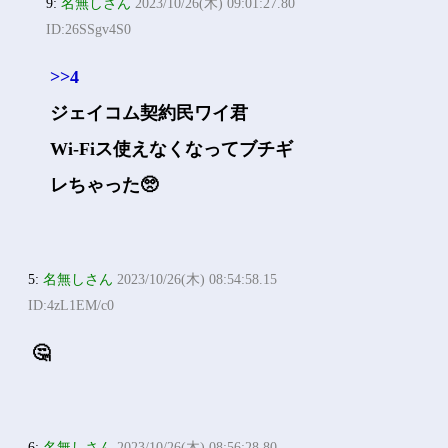
9:
名無しさん
2023/10/26(木) 09:01:27.80
ID:26SSgv4S0
>>4
ジェイコム契約民ワイ君
Wi-Fiス使えなくなってブチギ
レちゃった🥺
5:
名無しさん
2023/10/26(木) 08:54:58.15
ID:4zL1EM/c0
🤔
6:
名無しさん
2023/10/26(木) 08:56:28.80