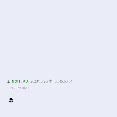
2:
名無しさん
2023/10/26(木) 08:45:50.84
ID:C6RmlIw90
😡