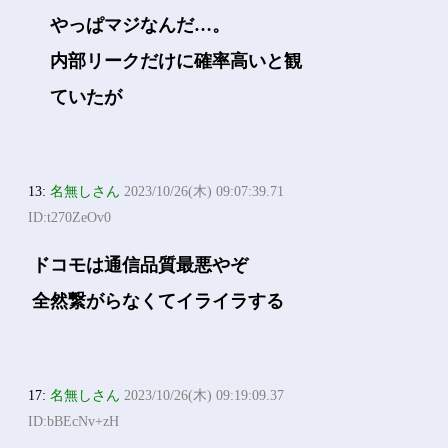
やっぱマジなんだ…。
内部リークだけに確率高いと観
ていたが
13:
名無しさん
2023/10/26(木) 09:07:39.71
ID:t270ZeOv0
ドコモは通信品質最悪やぞ
全然繋がらなくてイライラする
17:
名無しさん
2023/10/26(木) 09:19:09.37
ID:bBEcNv+zH