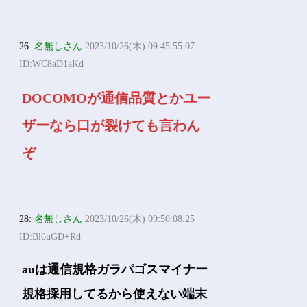
26:
名無しさん
2023/10/26(木) 09:45:55.07
ID:WC8aD1aKd
DOCOMOが通信品質とかユー
ザーなら口が裂けても言わん
ぞ
28:
名無しさん
2023/10/26(木) 09:50:08.25
ID:Bl6uGD+Rd
auは通信規格ガラパゴスマイナー
規格採用してるから使えない端末