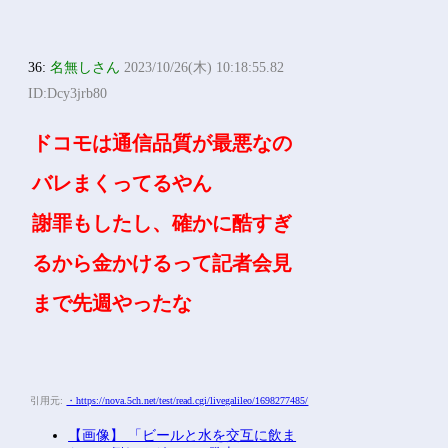
36:
名無しさん
2023/10/26(木) 10:18:55.82
ID:Dcy3jrb80
ドコモは通信品質が最悪なの
バレまくってるやん
謝罪もしたし、確かに酷すぎ
るから金かけるって記者会見
まで先週やったな
引用元:
・https://nova.5ch.net/test/read.cgi/livegalileo/1698277485/
【画像】 「ビールと水を交互に飲ま