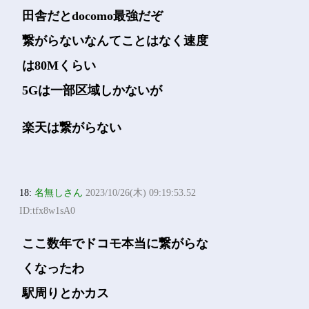
田舎だとdocomo最強だぞ
繋がらないなんてことはなく速度
は80Mくらい
5Gは一部区域しかないが
楽天は繋がらない
18:
名無しさん
2023/10/26(木) 09:19:53.52
ID:tfx8w1sA0
ここ数年でドコモ本当に繋がらな
くなったわ
駅周りとかカス