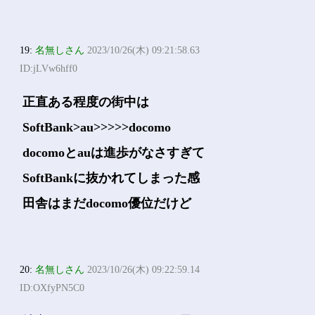
19:
名無しさん
2023/10/26(木) 09:21:58.63
ID:jLVw6hff0
正直ある程度の街中は
SoftBank>au>>>>>docomo
docomoとauは進歩がなさすぎて
SoftBankに抜かれてしまった感
田舎はまだdocomo優位だけど
20:
名無しさん
2023/10/26(木) 09:22:59.14
ID:OXfyPN5C0