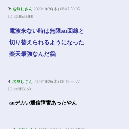
3:
名無しさん
2023/10/26(木) 08:47:50.95
ID:EZI0uB3F0
電波来ない時は無限au回線と
切り替えられるようになった
楽天最強なんだ🤗
4:
名無しさん
2023/10/26(木) 08:49:53.77
ID:vaflPB1o0
auデカい通信障害あったやん