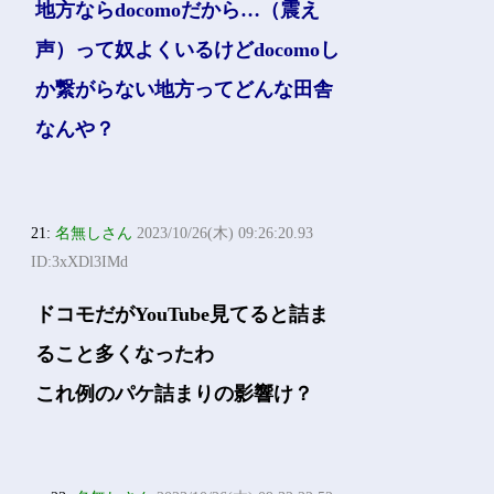
地方ならdocomoだから…（震え
声）って奴よくいるけどdocomoし
か繋がらない地方ってどんな田舎
なんや？
21:
名無しさん
2023/10/26(木) 09:26:20.93
ID:3xXDl3IMd
ドコモだがYouTube見てると詰ま
ること多くなったわ
これ例のパケ詰まりの影響け？