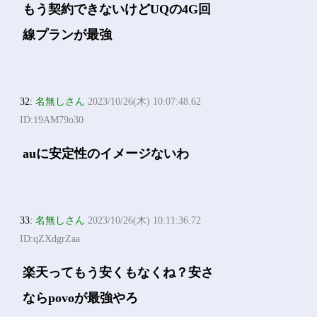
もう契約できないけどUQの4G回
線プランが最強
32:
名無しさん
2023/10/26(木) 10:07:48.62
ID:19AM79o30
auに安定性のイメージないわ
33:
名無しさん
2023/10/26(木) 10:11:36.72
ID:qZXdgrZaa
楽天ってもう安くもなくね？安さ
ならpovoが最強やろ