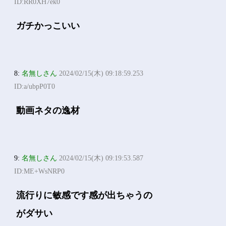
ID:RR0XH7ek0
ガチかっこいい
8:
名無しさん
2024/02/15(木) 09:18:59.253
ID:a/ubpP0T0
動画ネタの逸材
9:
名無しさん
2024/02/15(木) 09:19:53.587
ID:ME+WsNRP0
流行りに敏感です感が出ちゃうの
がダサい