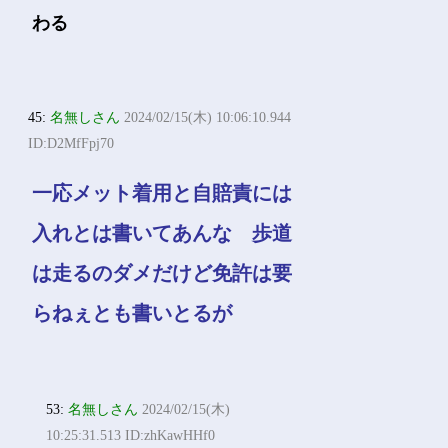
わる
45:
名無しさん
2024/02/15(木) 10:06:10.944
ID:D2MfFpj70
一応メット着用と自賠責には
入れとは書いてあんな 歩道
は走るのダメだけど免許は要
らねぇとも書いとるが
53:
名無しさん
2024/02/15(木)
10:25:31.513 ID:zhKawHHf0