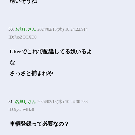
構いそうね
50:
名無しさん
2024/02/15(木) 10:24:22.914
ID:7soZOCXD0
Uberでこれで配達してる奴いるよ
な
さっさと捕まれや
51:
名無しさん
2024/02/15(木) 10:24:30.253
ID:9yGrwlHz0
車輌登録って必要なの？