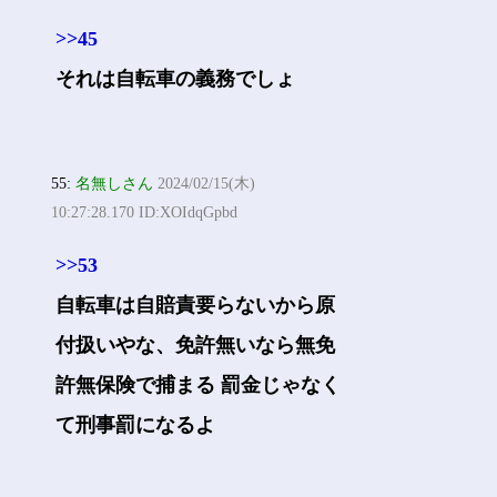
>>45
それは自転車の義務でしょ
55:
名無しさん
2024/02/15(木)
10:27:28.170 ID:XOIdqGpbd
>>53
自転車は自賠責要らないから原
付扱いやな、免許無いなら無免
許無保険で捕まる 罰金じゃなく
て刑事罰になるよ