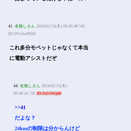
41:
名無しさん
2024/02/15(木) 09:45:48.545
ID:DYvdwHNI0
これ多分モペットじゃなくて本当
に電動アシストだぞ
44:
名無しさん
2024/02/15(木)
09:49:26.726
ID:8sE6VeQd0
>>41
だよな？
24kmの制限は分からんけど