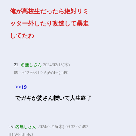
俺が高校生だったら絶対リミ
ッター外したり改造して暴走
してたわ
21:
名無しさん
2024/02/15(木)
09:29:12.668 ID:ApWd+QmP0
>>19
でガキか婆さん轢いて人生終了
25:
名無しさん
2024/02/15(木) 09:32:07.492
ID:W5Lllr4s0