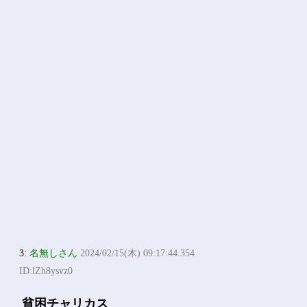
3:
名無しさん
2024/02/15(木) 09:17:44.354
ID:lZh8ysvz0
貧困チャリカス