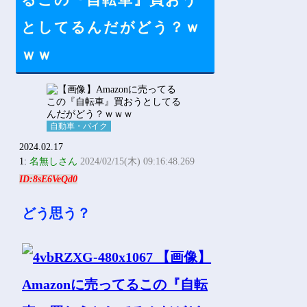
るこの『自転車』買おう
Powered by livedoor 相互RSS
としてるんだがどう？ｗ
ｗｗ
自動車・バイク
2024.02.17
1:
名無しさん
2024/02/15(木) 09:16:48.269
ID:8sE6VeQd0
どう思う？