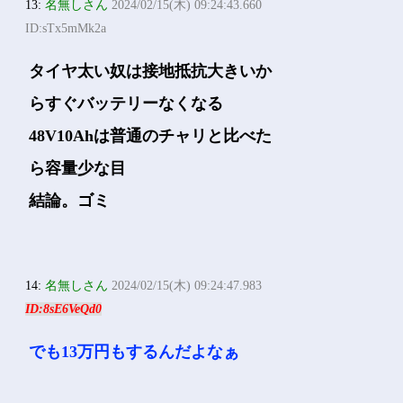
13:
名無しさん
2024/02/15(木) 09:24:43.660
ID:sTx5mMk2a
タイヤ太い奴は接地抵抗大きいか
らすぐバッテリーなくなる
48V10Ahは普通のチャリと比べた
ら容量少な目
結論。ゴミ
14:
名無しさん
2024/02/15(木) 09:24:47.983
ID:8sE6VeQd0
でも13万円もするんだよなぁ