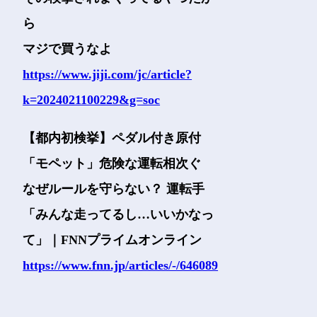
ら
マジで買うなよ
https://www.jiji.com/jc/article?
k=2024021100229&g=soc
【都内初検挙】ペダル付き原付
「モペット」危険な運転相次ぐ
なぜルールを守らない？ 運転手
「みんな走ってるし…いいかなっ
て」｜FNNプライムオンライン
https://www.fnn.jp/articles/-/646089