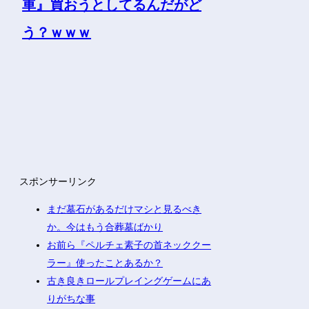
スポンサーリンク
まだ墓石があるだけマシと見るべき
か。今はもう合葬墓ばかり
お前ら『ペルチェ素子の首ネッククー
ラー』使ったことあるか？
古き良きロールプレイングゲームにあ
りがちな事