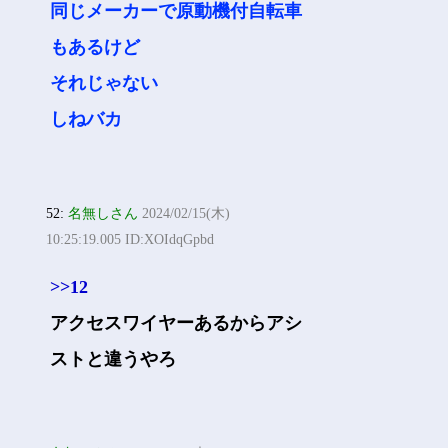
同じメーカーで原動機付自転車
もあるけど
それじゃない
しねバカ
52:
名無しさん
2024/02/15(木)
10:25:19.005 ID:XOIdqGpbd
>>12
アクセスワイヤーあるからアシ
ストと違うやろ