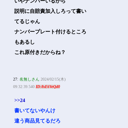
いやナンバーいるから
説明に自賠責加入しろって書い
てるじゃん
ナンバープレート付けるところ
もあるし
これ原付きだからね？
27:
名無しさん
2024/02/15(木)
09:32:39.540
ID:8sE6VeQd0
>>24
書いてないやんけ
違う商品見てるだろ