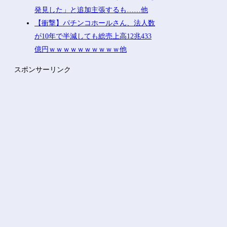
発見した」と追加主張するも……他
【衝撃】パチンコホールさん、法人数
が10年で半減しても総売上高12兆433
億円ｗｗｗｗｗｗｗｗｗｗ他
スポンサーリンク