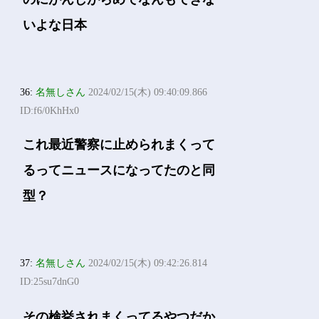
いよな日本
36:
名無しさん
2024/02/15(木) 09:40:09.866
ID:f6/0KhHx0
これ最近警察に止められまくって
るってニュースになってたのと同
型？
37:
名無しさん
2024/02/15(木) 09:42:26.814
ID:25su7dnG0
その検挙されまくってるやつだか