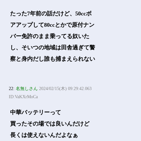
たった7年前の話だけど、50ccボ
アアップして80ccとかで原付ナン
バー免許のまま乗ってる奴いた
し、そいつの地域は田舎過ぎて警
察と身内だし誰も捕まえられない
22:
名無しさん
2024/02/15(木) 09:29:42.063
ID:VaKXrMoCa
中華バッテリーって
買ったその場では良いんだけど
長くは使えないんだよなぁ