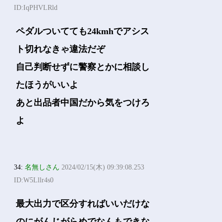
ID:IqPHVLRld
ペダルついてても24kmhでアシス
ト切れなきゃ違法だぞ
自己判断せずに警察とかに相談し
たほうがいいよ
あと出品者中国だから気をつけろ
よ
34:
名無しさん
2024/02/15(木) 09:39:08.253
ID:W5Lllr4s0
最大出力で区分すればいいだけな
のにがんじがらめでなんもできな