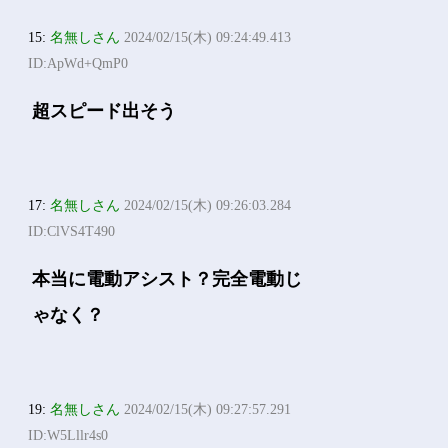
15:
名無しさん
2024/02/15(木) 09:24:49.413
ID:ApWd+QmP0
超スピード出そう
17:
名無しさん
2024/02/15(木) 09:26:03.284
ID:ClVS4T490
本当に電動アシスト？完全電動じ
ゃなく？
19:
名無しさん
2024/02/15(木) 09:27:57.291
ID:W5Lllr4s0