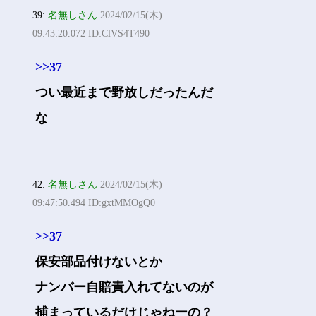
39:
名無しさん
2024/02/15(木)
09:43:20.072 ID:ClVS4T490
>>37
つい最近まで野放しだったんだ
な
42:
名無しさん
2024/02/15(木)
09:47:50.494 ID:gxtMMOgQ0
>>37
保安部品付けないとか
ナンバー自賠責入れてないのが
捕まっているだけじゃねーの？