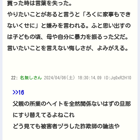
買った時は言葉を失った。
やりたいことがあると言うと「ろくに家事もでき
ないくせに」と嫌みを言われる。ふと思い出すの
は子どもの頃、母や自分に暴力を振るった父だ。
言いたいことを言えない悔しさが、よみがえる。
22:
名無しさん
2024/04/06(土) 18:30:14.09 ID:Jq0xR2H10
>>16
父親の所業のヘイトを全然関係ないはずの旦那
にすり替えてるよねこれ
どう見ても被害者ヅラした詐欺師の論法や