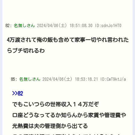
82:
名無しさん
2024/04/06(土) 18:51:08.30 ID:sdnJo1HT0
4万渡されて俺の飯も含めて家事一切やれ言われた
らブチ切れるわ
85:
名無しさん
2024/04/06(土) 18:53:18.21 ID:CmT9ktJ/a
>>82
でもこいつらの世帯収入１４万だぞ
口座どうなってるか知らんから家賃や管理費や
光熱費は夫の管理側から出てる