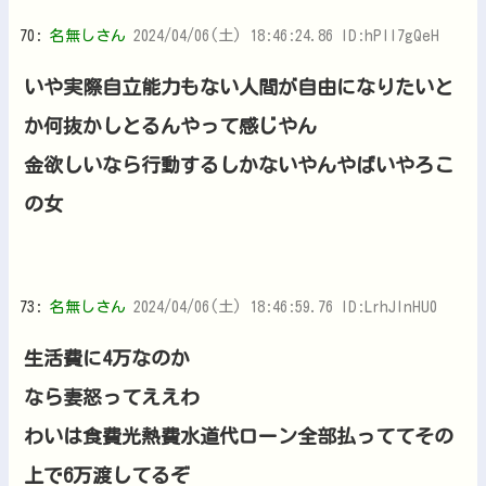
70:
名無しさん
2024/04/06(土) 18:46:24.86 ID:hPlI7gQeH
いや実際自立能力もない人間が自由になりたいと
か何抜かしとるんやって感じやん
金欲しいなら行動するしかないやんやばいやろこ
の女
73:
名無しさん
2024/04/06(土) 18:46:59.76 ID:LrhJlnHU0
生活費に4万なのか
なら妻怒ってええわ
わいは食費光熱費水道代ローン全部払っててその
上で6万渡してるぞ