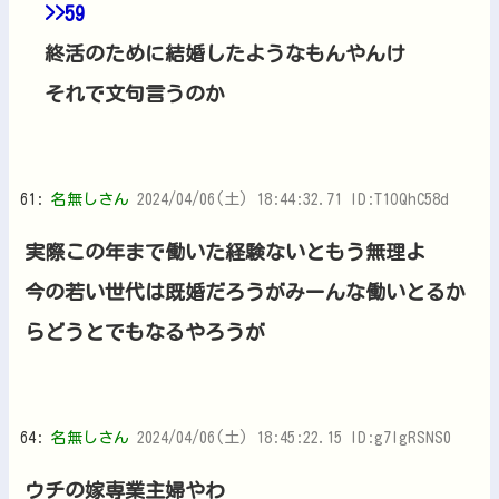
>>59
終活のために結婚したようなもんやんけ
それで文句言うのか
61:
名無しさん
2024/04/06(土) 18:44:32.71 ID:T1OQhC58d
実際この年まで働いた経験ないともう無理よ
今の若い世代は既婚だろうがみーんな働いとるか
らどうとでもなるやろうが
64:
名無しさん
2024/04/06(土) 18:45:22.15 ID:g7lgRSNS0
ウチの嫁専業主婦やわ