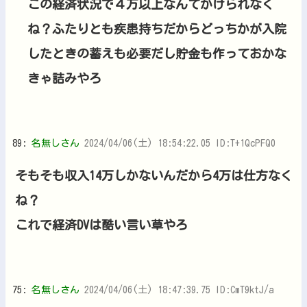
この経済状況で４万以上なんてかけられなく
ね？ふたりとも疾患持ちだからどっちかが入院
したときの蓄えも必要だし貯金も作っておかな
きゃ詰みやろ
89:
名無しさん
2024/04/06(土) 18:54:22.05 ID:T+1QcPFQ0
そもそも収入14万しかないんだから4万は仕方なく
ね？
これで経済DVは酷い言い草やろ
75:
名無しさん
2024/04/06(土) 18:47:39.75 ID:CmT9ktJ/a