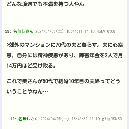
どんな境遇でも不満を持つ人やん
59:
名無しさん
2024/04/06(土) 18:44:11.14 ID:4pEVI6tC0
>郊外のマンションに70代の夫と暮らす。夫に心疾
患、自分には精神疾患があり、障害年金を2人で月
14万円ほど受け取る。
これで奥さんが50代で結婚10年目の夫婦ってどう
いうことやねん…
72:
名無しさん
2024/04/06(土) 18:46:31.16 ID:g7lgRSNS0