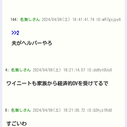
144:
名無しさん
2024/04/06(土) 19:41:41.74 ID:mR7gxjpy0
>>2
夫がヘルパーやろ
4:
名無しさん
2024/04/06(土) 18:21:14.57 ID:dd6yt0Uy0
ワイニートも家族から経済的DVを受けてるで
6:
名無しさん
2024/04/06(土) 18:21:36.72 ID:Q3hjz1Rd0
すごいわ