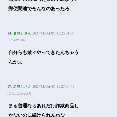
郵便関連でそんなのあったろ
14:
名無しさん
2024/11/06(水) 11:25:51.09
ID:5efx+iu20
自分らも散々やってきたんちゃう
んかよ
17:
名無しさん
2024/11/06(水) 11:27:57.71
ID:SLQB9gqF0
まぁ普通ならあれだけ詐欺商品し
かないのに続けられんわな