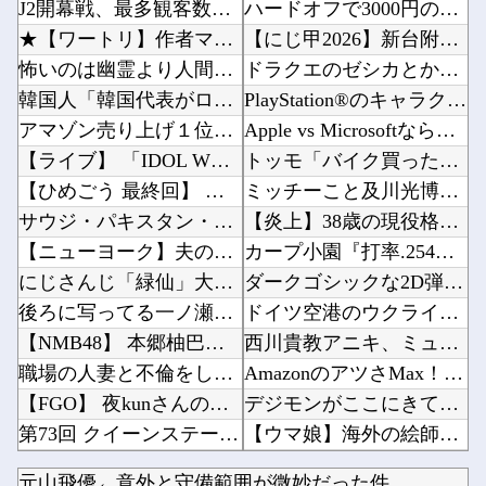
J2開幕戦、最多観客数更新の可能性「やばい！」 チケット6万超えが発券「見間違いじゃない？...
ハードオフで3000円のこのノートパソコン見つけたんだけどどうですか？他
★【ワートリ】作者マジで大丈夫か
【にじ甲2026】新台附属フリーズ高校にふさわしい激アツ寄せ書きで全力応援！他
怖いのは幽霊より人間なのか？ 暴力団にまつわる怖い話傑作7選
ドラクエのゼシカとかいう人気キャラwww他
韓国人「韓国代表がロンドン五輪銅メダル剥奪の危機！海外メディアが『時効の壁を越えてIOCの...
PlayStation®のキャラクターたちは、みんなで海に行くそうですよ?他
アマゾン売り上げ１位のスポットクーラーを 安く買った 今日設置する 予定だが多少でも涼しく...
Apple vs Microsoftならどっちが強いんや？他
【ライブ】 「IDOL WORLD SUPER FESTIVAL 2026」京王アリーナT...
トッモ「バイク買ったわ！見てやこれ！」ワイ「これスクーターじゃん…」他
【ひめごう 最終回】 第24話 感想 願いを叶える流星群【姫様“拷問”の時間です 2期】
ミッチーこと及川光博さん、56歳で再婚→新しい命まで授かるｗｗｗｗｗ他
サウジ・パキスタン・トルコ3カ国が共同防衛協定締結…「イスラム版NATO」指摘も！
【炎上】38歳の現役格闘家さん「批判覚悟で言います。19歳の彼女と結婚しました」→案の定オ...
【ニューヨーク】夫の股間を触る女にブチギレる妻
カープ小園『打率.254』坂倉『打率.255』←これ他
にじさんじ「緑仙」大炎上！上から目線で圧が強い返信「もうすでに歌ってる」埋もれてる曲を救い...
ダークゴシックな2D弾幕STG『カラドリウス2』発売決定！他
後ろに写ってる一ノ瀬美空ちゃんがヤバすぎるｗ【乃木坂46】
ドイツ空港のウクライナ輸送機に自爆ドローン接近、見つけた空港職員が蹴り落とす…高性能プラス...
【NMB48】 本郷柚巴の写真集がすごいことになってる
西川貴教アニキ、ミュージックステーションで”魅惑のマーメイド達と限界突破”してしまうｗｗｗ...
職場の人妻と不倫をして、ついに、、、
AmazonのアツさMax！心も踊る「マンガ毎週末セール（50%還元）」2日目襲来！他
【FGO】 夜kunさんのモルガンイラスト！！ 蝶の羽好きです！
デジモンがここにきて過去最高益、2000年のアニメ放送当時を上回る他
第73回 クイーンステークス(GⅢ).第25回 アイビスサマーダッシュ(GⅢ)
【ウマ娘】海外の絵師が描いた味付けの濃いウマ娘からしか得られない栄養素はある他
【艦これ】 なんだろう、なんか火力足りんのよな
文科省が女性専用の研究者支援制度を導入、それに対して子育て負担に苦しむ若手男性研究者は……...
元山飛優←意外と守備範囲が微妙だった件