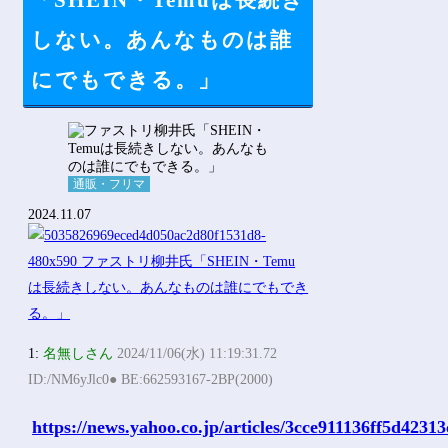
「SHEIN・Temuは長続き
Powered by livedoor 相互RSS
しない。あんなものは誰
にでもできる。」
通販・フリマ
2024.11.07
1:
名無しさん
2024/11/06(水) 11:19:31.72
ID:/NM6yJlc0● BE:662593167-2BP(2000)
https://news.yahoo.co.jp/articles/3cce911136ff5d423