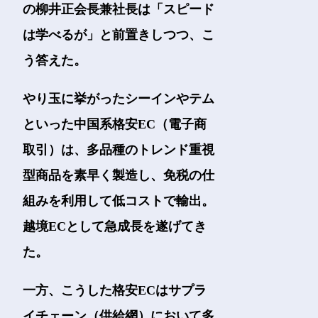
の柳井正会長兼社長は「スピード
は学べるが」と前置きしつつ、こ
う答えた。
やり玉に挙がったシーインやテム
といった中国系格安EC（電子商
取引）は、多品種のトレンド重視
型商品を素早く製造し、免税の仕
組みを利用して低コストで輸出。
越境ECとして急成長を遂げてき
た。
一方、こうした格安ECはサプラ
イチェーン（供給網）において多