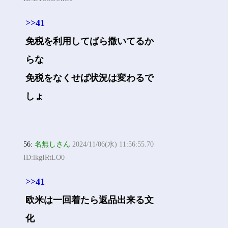
>>41
免税を利用してばら撒いてるか
らな
免税をなくせば状況は変わるで
しょ
56:
名無しさん
2024/11/06(水) 11:56:55.70
ID:lkgIRtLO0
>>41
欧米は一回着たら返品出来る文
化