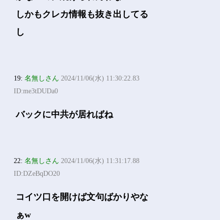
しかもクレカ情報も抜き出してる
し
19:
名無しさん
2024/11/06(水) 11:30:22.83
ID:me3tDUDa0
バックに中共が居ればね
22:
名無しさん
2024/11/06(水) 11:31:17.88
ID:DZeBqDO20
コイツ口を開けば文句ばかりやな
ぁw