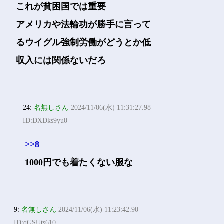
これが貧困国では重要
アメリカや法輪功が勝手に言って
るウイグル強制労働がどうとか低
収入には関係ないだろ
24:
名無しさん
2024/11/06(水) 11:31:27.98
ID:DXDks9yu0
>>8
1000円でも着たくない服な
9:
名無しさん
2024/11/06(水) 11:23:42.90
ID:qGSUts610