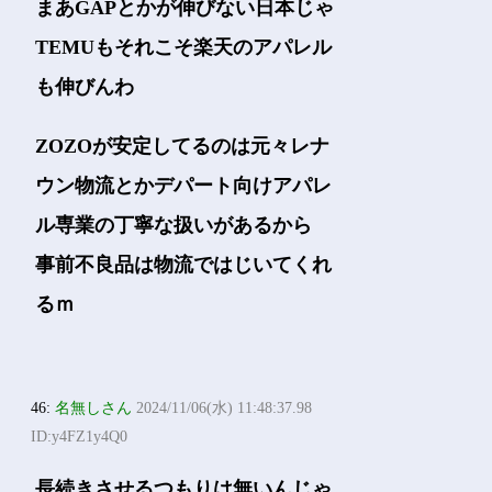
まあGAPとかが伸びない日本じゃ
TEMUもそれこそ楽天のアパレル
も伸びんわ
ZOZOが安定してるのは元々レナ
ウン物流とかデパート向けアパレ
ル専業の丁寧な扱いがあるから
事前不良品は物流ではじいてくれ
るｍ
46:
名無しさん
2024/11/06(水) 11:48:37.98
ID:y4FZ1y4Q0
長続きさせるつもりは無いんじゃ