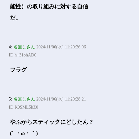
能性）の取り組みに対する自信
だ。
4:
名無しさん
2024/11/06(水) 11:20:26.96
ID:h+31ohAD0
フラグ
5:
名無しさん
2024/11/06(水) 11:20:28.21
ID:K0SML5kZ0
やふからスティックにどしたん？
(´ ・ω・｀)