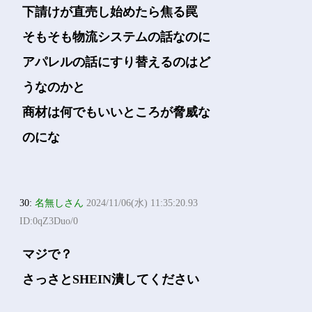
下請けが直売し始めたら焦る罠
そもそも物流システムの話なのに
アパレルの話にすり替えるのはど
うなのかと
商材は何でもいいところが脅威な
のにな
30:
名無しさん
2024/11/06(水) 11:35:20.93
ID:0qZ3Duo/0
マジで？
さっさとSHEIN潰してください