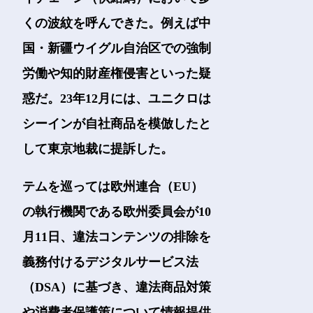
くの波紋を呼んできた。例えば中
国・新疆ウイグル自治区での強制
労働や知的財産権侵害といった疑
惑だ。23年12月には、ユニクロは
シーインが自社商品を模倣したと
して東京地裁に提訴した。
テムを巡っては欧州連合（EU）
の執行機関である欧州委員会が10
月11日、違法コンテンツの排除を
義務付けるデジタルサービス法
（DSA）に基づき、違法商品対策
や消費者保護策について情報提供