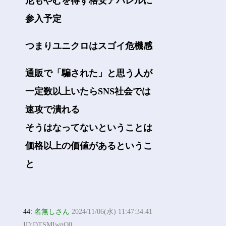
尼もやむを得ず格安アパレルに
参入予定
つまりユニクロはスゴイ危機感
通販で「騙された」と思う人が
一定数以上いたらSNS社会では
速攻で潰れる
そうはなってないということは
価格以上の価値があるというこ
と
44:
名無しさん
2024/11/06(水) 11:47:34.41
ID:DTSMIwnO0