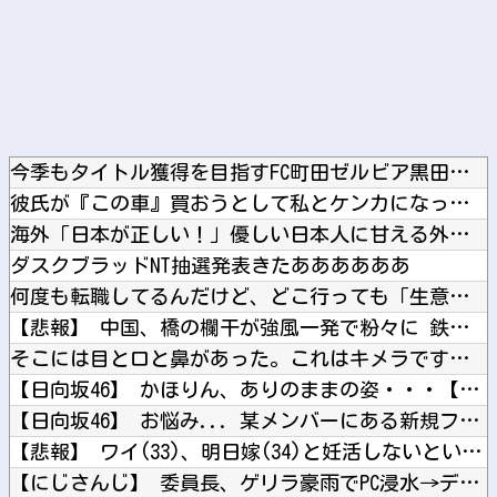
今季もタイトル獲得を目指すFC町田ゼルビア黒田剛監督が抱負を...
彼氏が『この車』買おうとして私とケンカになってるんだけどｗｗ...
海外「日本が正しい！」優しい日本人に甘える外国人に海外が大騒...
ダスクブラッドNT抽選発表きたああああああ
何度も転職してるんだけど、どこ行っても「生意気」と悪く言われ...
【悲報】 中国、橋の欄干が強風一発で粉々に 鉄筋ゼロ 当局「...
そこには目と口と鼻があった。これはキメラですか？ → 謎の生...
【日向坂46】 かほりん、ありのままの姿・・・【藤嶌果歩1s...
【日向坂46】 お悩み... 某メンバーにある新規ファンが誕...
【悲報】 ワイ(33)、明日嫁(34)と妊活しないといけなく...
【にじさんじ】 委員長、ゲリラ豪雨でPC浸水→データ完全消失...