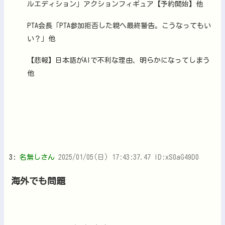
ルエディション」アクションフィギュア【予約開始】他
PTA会長「PTA参加拒否した親へ最終警告。こうなってもい
い？」他
【悲報】日本語がAIで不利な理由、明らかになってしまう
他
3:
名無しさん
2025/01/05(日) 17:43:37.47 ID:xS0aG49D0
海外でも問題