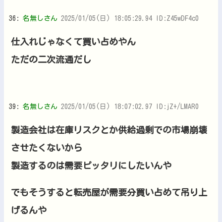
36:
名無しさん
2025/01/05(日) 18:05:29.94 ID:Z45wDF4c0
仕入れじゃなくて買い占めやん
ただの二次流通だし
39:
名無しさん
2025/01/05(日) 18:07:02.97 ID:jZ+/LMAR0
製造会社は在庫リスクとか供給過剰での市場崩壊
させたくないから
製造するのは需要ピッタリにしたいんや
でもそうすると転売屋が需要分買い占めて吊り上
げるんや