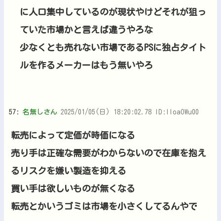
に人口集中しているのが現状やけどそれが狙っ
ていた市場かと言えば違うやろな
少なくとも売れない市場であるPSに独占タイト
ルを作るメーカーはもう無いやろ
57:
名無しさん
2025/01/05(日) 18:20:02.78 ID:IIoaOWu00
転売によって定価が時価になる
売り手は正確な需要がわからないので在庫を抱え
るリスクを嫌い製造を抑える
買い手は欲しいものが無くなる
転売とかいうゴミは市場を小さくしてるんやで