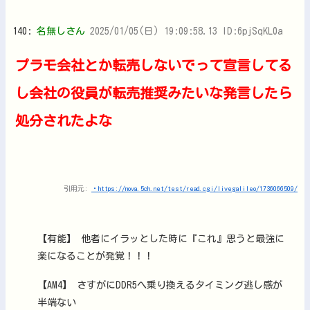
140:
名無しさん
2025/01/05(日) 19:09:58.13 ID:6pjSqKL0a
プラモ会社とか転売しないでって宣言してる
し会社の役員が転売推奨みたいな発言したら
処分されたよな
引用元:
・https://nova.5ch.net/test/read.cgi/livegalileo/1736066509/
【有能】 他者にイラッとした時に『これ』思うと最強に
楽になることが発覚！！！
【AM4】 さすがにDDR5へ乗り換えるタイミング逃し感が
半端ない