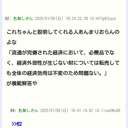
62:
名無しさん
2025/01/05(日) 18:24:22.28 ID:HY7gBSypd
これちゃんと説明してくれる人あんまりおらんの
よな
「流通が完備された経済において、必需品でな
く、経済外部性が生じない財については転売して
も全体の経済効用は不変のため問題ない。」
が模範解答や
98:
名無しさん
2025/01/05(日) 18:41:14.02 ID:IIoaOWu00
>>62