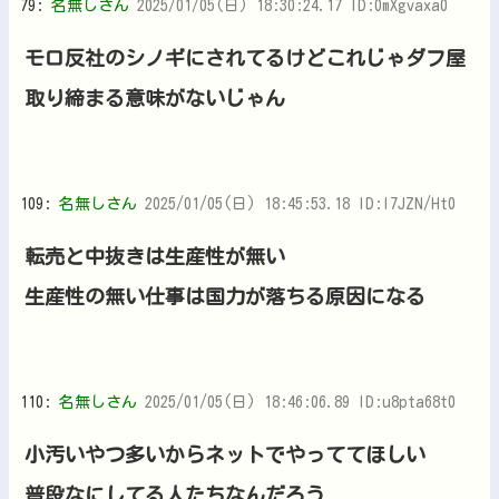
79:
名無しさん
2025/01/05(日) 18:30:24.17 ID:0mXgvaxa0
モロ反社のシノギにされてるけどこれじゃダフ屋
取り締まる意味がないじゃん
109:
名無しさん
2025/01/05(日) 18:45:53.18 ID:l7JZN/Ht0
転売と中抜きは生産性が無い
生産性の無い仕事は国力が落ちる原因になる
110:
名無しさん
2025/01/05(日) 18:46:06.89 ID:u8pta68t0
小汚いやつ多いからネットでやっててほしい
普段なにしてる人たちなんだろう