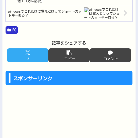
windowsでこれだけは覚えとけってショートカッ
トキーある？
PC
記事をシェアする
X
コピー
コメント
スポンサーリンク