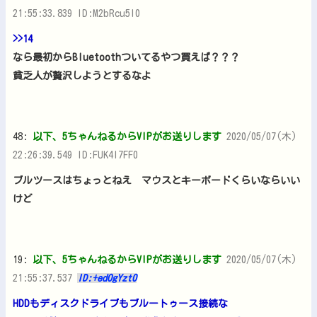
21:55:33.839 ID:M2bRcu5l0
>>14
なら最初からBluetoothついてるやつ買えば？？？
貧乏人が贅沢しようとするなよ
48:
以下、5ちゃんねるからVIPがお送りします
2020/05/07(木)
22:26:39.549 ID:FUK4l7FF0
ブルツースはちょっとねえ マウスとキーボードくらいならいい
けど
19:
以下、5ちゃんねるからVIPがお送りします
2020/05/07(木)
21:55:37.537
ID:+edOgYzt0
HDDもディスクドライブもブルートゥース接続な