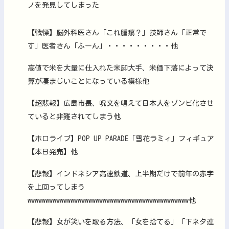
ノを発見してしまった
【戦慄】脳外科医さん「これ腫瘍？」技師さん「正常で
す」医者さん「ふーん」・・・・・・・・・他
高値で米を大量に仕入れた米卸大手、米価下落によって決
算が凄まじいことになっている模様他
【超悲報】広島市長、呪文を唱えて日本人をゾンビ化させ
ていると非難されてしまう他
【ホロライブ】POP UP PARADE「雪花ラミィ」フィギュア
【本日発売】他
【悲報】インドネシア高速鉄道、上半期だけで前年の赤字
を上回ってしまう
wwwwwwwwwwwwwwwwwwwwwwwwwwwwwwwwwwwwwwwwwwwww他
【悲報】女が笑いを取る方法、「女を捨てる」「下ネタ連