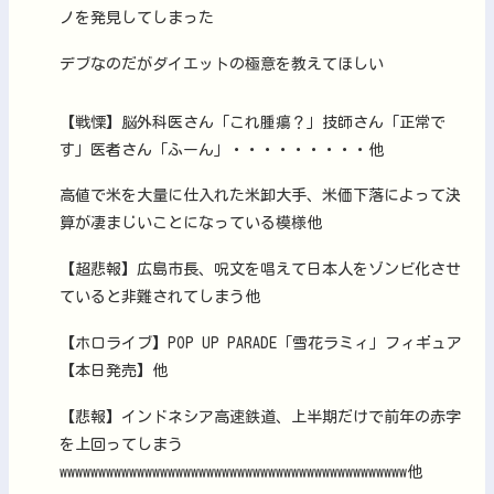
ノを発見してしまった
デブなのだがダイエットの極意を教えてほしい
【戦慄】脳外科医さん「これ腫瘍？」技師さん「正常で
す」医者さん「ふーん」・・・・・・・・・他
高値で米を大量に仕入れた米卸大手、米価下落によって決
算が凄まじいことになっている模様他
【超悲報】広島市長、呪文を唱えて日本人をゾンビ化させ
ていると非難されてしまう他
【ホロライブ】POP UP PARADE「雪花ラミィ」フィギュア
【本日発売】他
【悲報】インドネシア高速鉄道、上半期だけで前年の赤字
を上回ってしまう
wwwwwwwwwwwwwwwwwwwwwwwwwwwwwwwwwwwwwwwwwwwww他