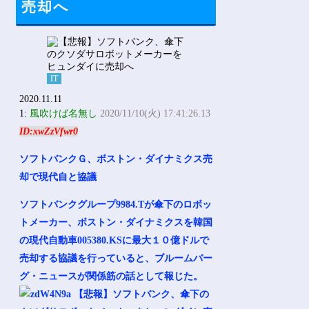
売却へ
IT
2020.11.11
1:
風吹けば名無し
2020/11/10(火) 17:41:26.13
ID:xwZzVfwr0
ソフトバンクＧ、ボストン・ダイナミクス売
却で現代自と協議
ソフトバンクグループ9984.Tが傘下のロボッ
トメーカー、ボストン・ダイナミクスを韓国
の現代自動車005380.KSに最大１０億ドルで
売却する協議を行っていると、ブルームバー
グ・ニュースが関係筋の話として報じた。