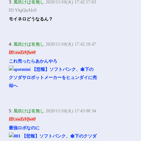
3:
風吹けば名無し
2020/11/10(火) 17:42:17.63
ID:YhgQuAIc0
モイネロどうなるん？
4:
風吹けば名無し
2020/11/10(火) 17:42:18.47
ID:xwZzVfwr0
これ売ったらあかんやろ
5:
風吹けば名無し
2020/11/10(火) 17:43:00.34
ID:xwZzVfwr0
最強ロボなのに