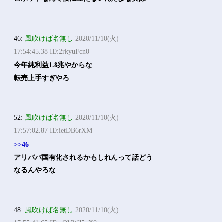
46:
風吹けば名無し
2020/11/10(火)
17:54:45.38 ID:2rkyuFcn0
今年純利益1.8兆やからな
転売上手すぎやろ
52:
風吹けば名無し
2020/11/10(火)
17:57:02.87 ID:ietDB6rXM
>>46
アリババ国有化されるかもしれんって話どう
なるんやろな
48:
風吹けば名無し
2020/11/10(火)