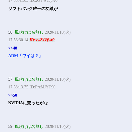
17:55:41.65 ID:xQVWJ5pX0
ソフトバンク唯一の功績が
50:
風吹けば名無し
2020/11/10(火)
17:56:30.14
ID:xwZzVfwr0
>>48
ARM「ワイは？」
57:
風吹けば名無し
2020/11/10(火)
17:58:13.75 ID:PrzMJYT90
>>50
NVIDIAに売ったがな
59:
風吹けば名無し
2020/11/10(火)