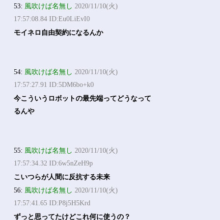
53:
風吹けば名無し
2020/11/10(火)
17:57:08.84 ID:Eu0LiEvI0
モイネロ自由契約になるんか
54:
風吹けば名無し
2020/11/10(火)
17:57:27.91 ID:5DM6bo+k0
今こういうロボットの最先端ってどうなって
るんや
55:
風吹けば名無し
2020/11/10(火)
17:57:34.32 ID:6w5nZeH9p
こいつらが人間に反抗する未来
56:
風吹けば名無し
2020/11/10(火)
17:57:41.65 ID:P8j5H5Krd
ずっと思ってたけどこれ何に使うの？