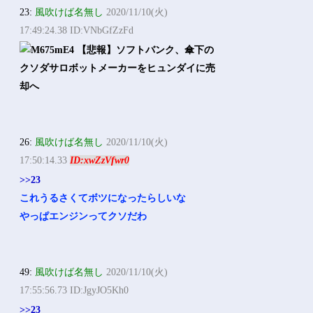
23:
風吹けば名無し
2020/11/10(火)
17:49:24.38 ID:VNbGfZzFd
26:
風吹けば名無し
2020/11/10(火)
17:50:14.33
ID:xwZzVfwr0
>>23
これうるさくてボツになったらしいな
やっぱエンジンってクソだわ
49:
風吹けば名無し
2020/11/10(火)
17:55:56.73 ID:JgyJO5Kh0
>>23