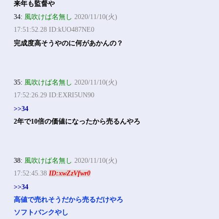
来年も監督や
34:
風吹けば名無し
2020/11/10(火)
17:51:52.28 ID:kUO487NE0
完成度高そうやのに何があかんの？
35:
風吹けば名無し
2020/11/10(火)
17:52:26.29 ID:EXRI5UN90
>>34
2年で10倍の価値になったから売るんやろ
38:
風吹けば名無し
2020/11/10(火)
17:52:45.38
ID:xwZzVfwr0
>>34
高値で売れそうだから売るだけやろ
ソフトバンクやし