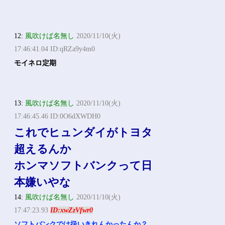
12:
風吹けば名無し
2020/11/10(火)
17:46:41.04 ID:qRZa9y4m0
モイネロ定期
13:
風吹けば名無し
2020/11/10(火)
17:46:45.46 ID:0O6dXWDH0
これでヒュンダイがトヨタ
超えるんか
ホンマソフトバンクって日
本嫌いやな
14:
風吹けば名無し
2020/11/10(火)
17:47:23.93
ID:xwZzVfwr0
ソフトバンクでは扱いきれんかったんか？