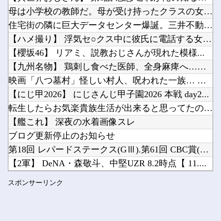
【画像】ワンピース最新話のルフィさん、あまりにも情けなさ過ぎて炎上ｗｗｗｗ他
母は小学校の教師だ。母が受け持ったクラスの女の子が中学でいじ...
神谷浩史さん、パンティ役を立派に演じてしまう・・・他
住宅街の隣に巨大データセンター爆誕。三井不動産「排熱？低周波...
Powered by livedoor 相互RSS
【動画】「世界唯一の被爆国は日本ではなく北朝鮮」デモが開催される他
【ハメ撮り】 浮気セ○クス中に彼氏に電話する女子大生 ← こ...
仕事で使うパソコンってクソだよな他
【櫻坂46】 リアミ、説教おじさんが現れた模様...
【九州名物】 鶏刺し食べた医師、全身麻痺へ…「死んだほうが良...
映画「八つ墓村」怪しい村人、呪われた一族… 不穏な本予告公開...
【にじ甲2026】 にじさんじ甲子園2026 本戦 day2...
Powered by livedoor 相互RSS
転生したらお気楽貴族生活が出来ると思ってたのに… 第19話
【艦これ】 深夜の水着画像スレ
ブログ更新停止のお知らせ
第18回 レパードステークス(GⅢ).第61回 CBC賞(G...
【2軍】 DeNA・森敬斗、中堅UZR 8.2時点【 11....
【海外の反応】 冨安健洋がクリスタル・パレス加入へ「アーセナ...
スポンサーリンク
【ROBOT魂】 88,000のミーティアが二次も即完売なの...