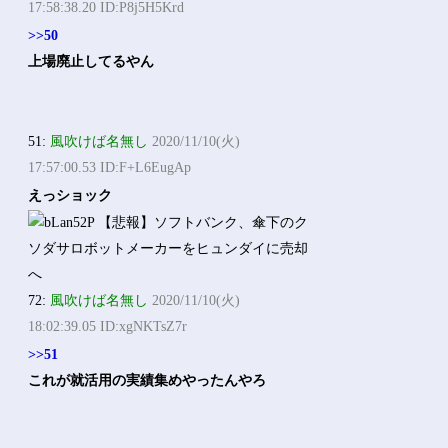
17:58:38.20 ID:P8j5H5Krd
>>50
上場廃止してるやん
51:
風吹けば名無し
2020/11/10(火)
17:57:00.53 ID:F+L6EugAp
えっショック
72:
風吹けば名無し
2020/11/10(火)
18:02:39.05 ID:xgNKTsZ7r
>>51
これが就活用の実績集めやったんやろ