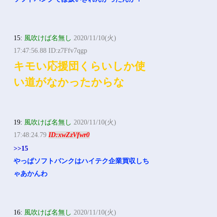
15:
風吹けば名無し
2020/11/10(火)
17:47:56.88 ID:z7Ffv7qgp
キモい応援団くらいしか使
い道がなかったからな
19:
風吹けば名無し
2020/11/10(火)
17:48:24.79
ID:xwZzVfwr0
>>15
やっぱソフトバンクはハイテク企業買収しち
ゃあかんわ
16:
風吹けば名無し
2020/11/10(火)