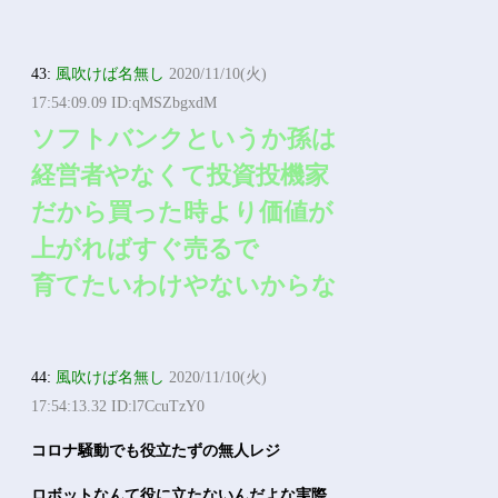
43:
風吹けば名無し
2020/11/10(火)
17:54:09.09 ID:qMSZbgxdM
ソフトバンクというか孫は
経営者やなくて投資投機家
だから買った時より価値が
上がればすぐ売るで
育てたいわけやないからな
44:
風吹けば名無し
2020/11/10(火)
17:54:13.32 ID:l7CcuTzY0
コロナ騒動でも役立たずの無人レジ
ロボットなんて役に立たないんだよな実際