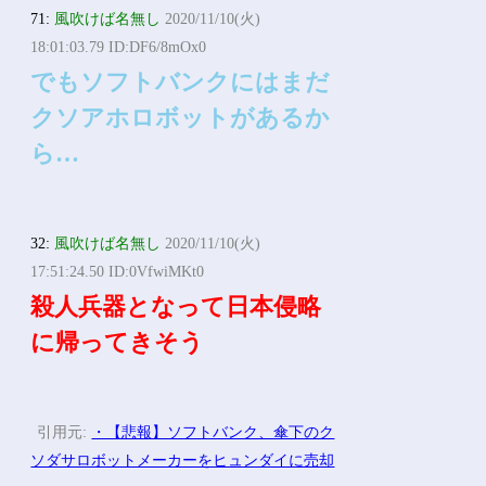
71:
風吹けば名無し
2020/11/10(火)
18:01:03.79 ID:DF6/8mOx0
でもソフトバンクにはまだ
クソアホロボットがあるか
ら…
32:
風吹けば名無し
2020/11/10(火)
17:51:24.50 ID:0VfwiMKt0
殺人兵器となって日本侵略
に帰ってきそう
引用元:
・【悲報】ソフトバンク、傘下のク
ソダサロボットメーカーをヒュンダイに売却