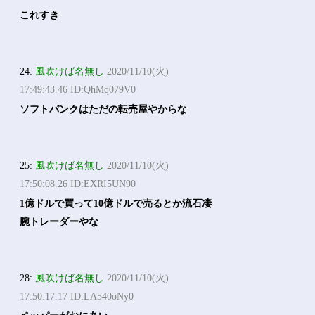
これすき
24:
風吹けば名無し
2020/11/10(火)
17:49:43.46 ID:QhMq079V0
ソフトバンクはただの転売屋やからな
25:
風吹けば名無し
2020/11/10(火)
17:50:08.26 ID:EXRI5UN90
1億ドルで買って10億ドルで売るとか流石凄
腕トレーダーやな
28:
風吹けば名無し
2020/11/10(火)
17:50:17.17 ID:LA540oNy0