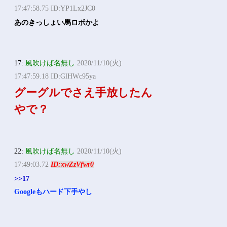
17:47:58.75 ID:YP1Lx2JC0
あのきっしょい馬ロボかよ
17:
風吹けば名無し
2020/11/10(火)
17:47:59.18 ID:GlHWc95ya
グーグルでさえ手放したん
やで？
22:
風吹けば名無し
2020/11/10(火)
17:49:03.72
ID:xwZzVfwr0
>>17
Googleもハード下手やし