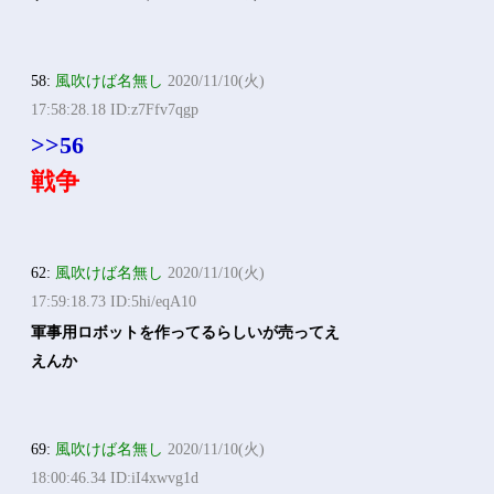
58:
風吹けば名無し
2020/11/10(火)
17:58:28.18 ID:z7Ffv7qgp
>>56
戦争
62:
風吹けば名無し
2020/11/10(火)
17:59:18.73 ID:5hi/eqA10
軍事用ロボットを作ってるらしいが売ってえ
えんか
69:
風吹けば名無し
2020/11/10(火)
18:00:46.34 ID:iI4xwvg1d