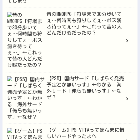
昔のMMORPG「狩場まで30分歩いて
ぇ…何時間も狩りしてぇ…ボス湧
き待ってぇ…」←これって昔の人
どんだけ暇だったの？
【PS5】国内サード「しばらく発売
予定とか無いっす」←わかる 海
外サード「俺らも無いっす」←な
ぜ？
【ゲーム】PS VITAってほんまに惜
しいハードやったよへ