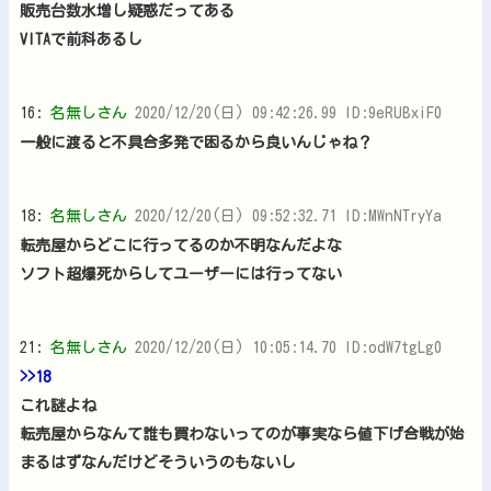
販売台数水増し疑惑だってある
VITAで前科あるし
16:
名無しさん
2020/12/20(日) 09:42:26.99 ID:9eRUBxiF0
一般に渡ると不具合多発で困るから良いんじゃね？
18:
名無しさん
2020/12/20(日) 09:52:32.71 ID:MWnNTryYa
転売屋からどこに行ってるのか不明なんだよな
ソフト超爆死からしてユーザーには行ってない
21:
名無しさん
2020/12/20(日) 10:05:14.70 ID:odW7tgLg0
>>18
これ謎よね
転売屋からなんて誰も買わないってのが事実なら値下げ合戦が始
まるはずなんだけどそういうのもないし