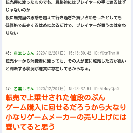
転売屋に渡ったものでも、最終的にはプレイヤーの手に渡るはず
じゃないのか
仮に転売屋の思惑を超えて行き過ぎた買い占めをしたとしても
低価格で転売するはめになるだけで、プレイヤーが買うのは変わ
りない
46:
名無しさん
2020/12/20(日) 15:16:30.42 ID:fCtnThnj0
転売ヤーから消費者に渡っても、その人が更に転売した方が良い
と判断する状況が確実に存在してるからなぁ。
47:
名無しさん
2020/12/20(日) 15:23:37.91 ID:5l4uyCja0
転売で上乗せされた値段のぶん
ゲーム購入に回せるだろうから大なり
小なりゲームメーカーの売り上げには
響いてると思う