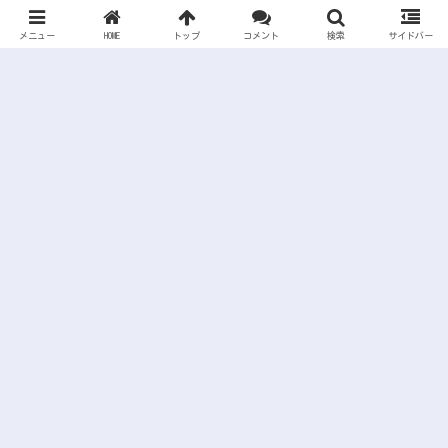
メニュー
HOME
トップ
コメント
検索
サイドバー
コメントを書く
コメントをどうぞ
名前
コメント
※