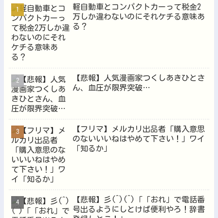
軽自動車とコンパクトカーって税金2
万しか違わないのにそれケチる意味あ
る？
Powered by livedoor 相互RSS
【悲報】人気漫画家つくしあきひとさ
ん、血圧が限界突破…
【フリマ】メルカリ出品者「購入意思
のないいいねはやめて下さい！」ワイ
「知るか」
【悲報】彡(^)(^)「「おれ」で電話番
号出るようにしとけば便利やろ！辞書