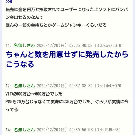
>>8
転売に金を何万と搾取されてユーザーになった上ソフトにバンバ
ン金出せるのなんて
ほんの一部の金持ちとかゲームジャンキーくらいだろ
11:
名無しさん
2020/12/20(日) 09:35:40.52 ID:LBoyz6QT0
ちゃんと数を用意せずに発売したから
こうなる
12:
名無しさん
2020/12/20(日) 09:37:38.82 ID:eT4cUwQ70
VITA2600万台→600万台でした
PS5も20万台じゃなくて実際には5万台でした、ぐらいが実情に合
ってる
14:
名無しさん
2020/12/20(日) 09:39:56.58 ID:HJEJ9rr30