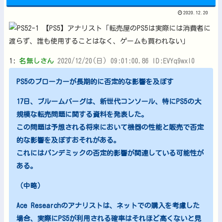
2020.12.20
1:
名無しさん
2020/12/20(日) 09:01:00.86 ID:EVYq9wxI0
PS5のブローカーが長期的に否定的な影響を及ぼす
17日、ブルームバーグは、新世代コンソール、特にPS5の大
規模な転売問題に関する資料を発表した。
この問題は予想される将来において機器の性能と販売で否定
的な影響を及ぼすおそれがある。
これにはパンデミックの否定的影響が関連している可能性が
ある。
（中略）
Ace Researchのアナリストは、ネットでの購入を考慮した
場合、実際にPS5が利用される確率はそれほど高くないと見