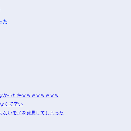
p
った
なかった件ｗｗｗｗｗｗｗｗ
けなくて辛い
もないモノを発見してしまった