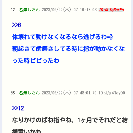
12:
名無しさん
2023/06/22(木) 07:16:17.08
ID:9Lfq6nrFa
>>6
体壊れて動けなくなるなら逃げるわ💨
朝起きて歯磨きしてる時に指が動かなくな
った時ビビったわ
53:
名無しさん
2023/06/22(木) 07:48:01.79 ID:J/g4RayD0
>>12
なりかけのばね指やね、1ヶ月でそれだと結
構重いかも