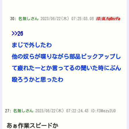
30:
名無しさん
2023/06/22(木) 07:25:03.08
ID:9Lfq6nrFa
>>26
まじで外したわ
他の奴らが喋りながら部品ピックアップし
て疲れたーとか言ってるの聞いた時にぶん
殴ろうかと思ったわ
27:
名無しさん
2023/06/22(木) 07:22:24.43 ID:f3Mezy2U0
あぁ作業スピードか