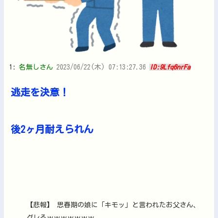
1:
名無しさん
2023/06/22(木) 07:13:27.36
ID:9Lfq6nrFa
逃走を決意！
後2ヶ月耐えられん
【悲報】 思春期の娘に「キモッ」と言われたお父さん、
グレるｗｗｗｗｗｗｗ