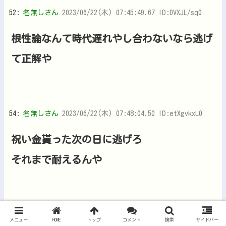
52:
名無しさん
2023/06/22(木) 07:45:49.67 ID:0VXJL/sq0
根性論なんて時代遅れやし合わないなら逃げ
て正解や
54:
名無しさん
2023/06/22(木) 07:48:04.50 ID:etXgvkxL0
祝い金貰った次の日に逃げろ
それまで耐えるんや
62:
名無しさん
2023/06/22(木) 08:05:01.28 ID:ySP+shq50
メニュー
HOME
トップ
コメント
検索
サイドバー