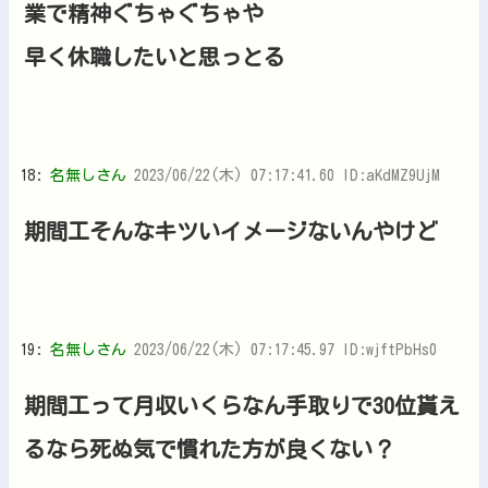
業で精神ぐちゃぐちゃや
早く休職したいと思っとる
18:
名無しさん
2023/06/22(木) 07:17:41.60 ID:aKdMZ9UjM
期間工そんなキツいイメージないんやけど
19:
名無しさん
2023/06/22(木) 07:17:45.97 ID:wjftPbHs0
期間工って月収いくらなん手取りで30位貰え
るなら死ぬ気で慣れた方が良くない？