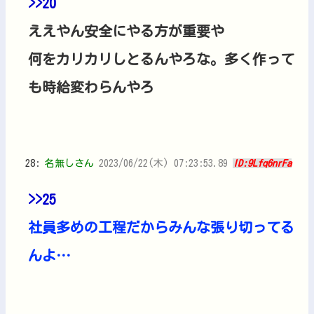
>>20
ええやん安全にやる方が重要や
何をカリカリしとるんやろな。多く作って
も時給変わらんやろ
28:
名無しさん
2023/06/22(木) 07:23:53.89
ID:9Lfq6nrFa
>>25
社員多めの工程だからみんな張り切ってる
んよ…