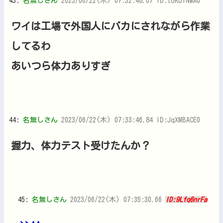
43:
名無しさん
2023/06/22(木) 07:32:48.07 ID:tUKUfNmA0
ワイは工場で外国人にバカにされながら作業
してるわ
あいつら体力ありすぎ
44:
名無しさん
2023/06/22(木) 07:33:46.84 ID:JqXMBACE0
握力、体力テスト受けたんか？
45:
名無しさん
2023/06/22(木) 07:35:30.66
ID:9Lfq6nrFa