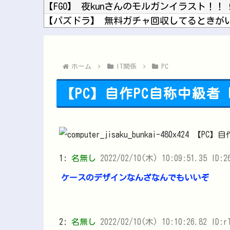
【FGO】 夜kunさんのモルガンイラスト！！
【パズドラ】 無料ガチャ回収してるときが
第31回 エルムステークス(GⅢ)
【デレマス】 仮面ライダーバロンＰ第２話
ホーム
IT関係
PC
【PC】自作PC自称中級
1:
名無し
2022/02/10(木) 10:09:51.35 ID:2
ケースのデザインなんざなんでもいいぞ
2:
名無し
2022/02/10(木) 10:10:26.82 ID:r