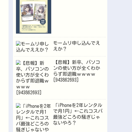
が逝くｗｗｗ
モームリ申し込んでえ
えか？
【悲報】新卒、パソコ
ンの使い方が全くわか
らず即退職ｗｗｗｗ
[943862693]
「iPhoneを2年レンタル
で月1円」←これコスパ
最強どころの騒ぎじゃ
ないやろ？