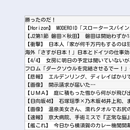
勝ったのだ！
【Horizon】 MODEROID「スロータース
フロム「ダークソウルを完結させるでー！」
【画像】 開示請求が届いた…
【日向坂46】 石塚瑶季×乃木坂46井上和
【画像】 温泉美女さん、濡れタオルでお尻
【艦これ】 今日から横須賀のカレー機関開