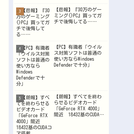
【悲報】『30万のゲー
ミング()PC』買ってガ
チで後悔してる……
【PC】有識者「ウイル
ス対策ソフトは普通の
使い方ならWindows
Defenderで十分」
【朗報】すべてを終わ
らせるビデオカード
「GeForce RTX 4000」
間近 18432基のCUDAコ
ア搭載