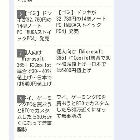
【ゴミ】ドンキが
32,780円の14型ノート
PC「MUGAストイック
PC4」発売
個人向け「Microsoft
365」にCopilot統合で30
～40％値上げ…日本で
は6400円値上げ
ワイ、ゲーミングPCを
買おうとBTOでカスタム
したら30万近くになっ
て無事脂肪