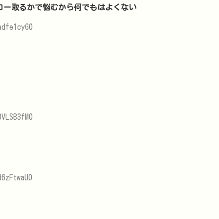
ロー取るかで悩むから何でもはよくない
adfe1cyG0
0VLSB3fM0
d6zFtwaU0