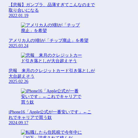
【悲報】ガンプラ、品薄すぎてこんなのまで
取り合いになる
2022.01.19
アメリカ人の9割が「チップ廃止」を希望
2025.03.24
悲報 来月のクレジットカード引き落としが
大台超えそう
2025.02.26
iPhone16「Apple公式が一番安いです」←こ
れでキャリアで買う奴
2024.09.17