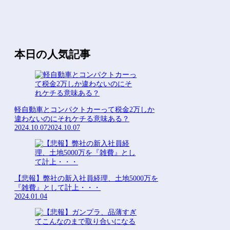
本日の人気記事
軽自動車とコンパクトカーって税金2万しか
違わないのにそれケチる意味ある？
2024.10.07
2024.10.07
【悲報】弊社の新入社員経理、土地5000万を
『雑費』として計上・・・
2024.01.04