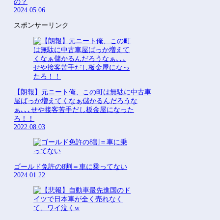
の？
2024.05.06
スポンサーリンク
【朗報】元ニート俺、この町は無駄に中古車
屋ばっか増えてくなぁ儲かるんだろうな
ぁ､､､せや接客苦手だし板金屋になった
ろ！！
2022.08.03
ゴールド免許の8割＝車に乗ってない
2024.01.22