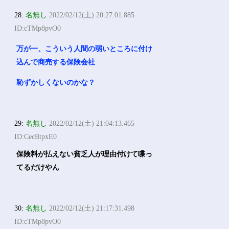
28:
名無し
2022/02/12(土) 20:27:01.885
ID:cTMp8pvO0
万が一、こういう人間の弱いところに付け
込んで商売する保険会社
恥ずかしくないのかな？
29:
名無し
2022/02/12(土) 21:04:13.465
ID:CecBtpxE0
保険料が払えない貧乏人が理由付けて喋っ
てるだけやん
30:
名無し
2022/02/12(土) 21:17:31.498
ID:cTMp8pvO0