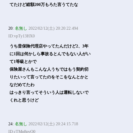
てたけど総額200万もろた言うてたな
20:
名無し
2022/02/12(土) 20:20:22.494
ID:vpTy13HX0
うち昔保険代理店やってたんだけど2、3年
に1回は何かしら事故るとんでもない人がい
て1等級とかで
保険屋さんもこんな人うちではもう契約切
りたいって言ってたのをそこをなんとかと
なだめてたわ
はっきり言ってそういう人は運転しないで
くれと思うけど
24:
名無し
2022/02/12(土) 20:24:15.718
ID:cTMp8pvO0