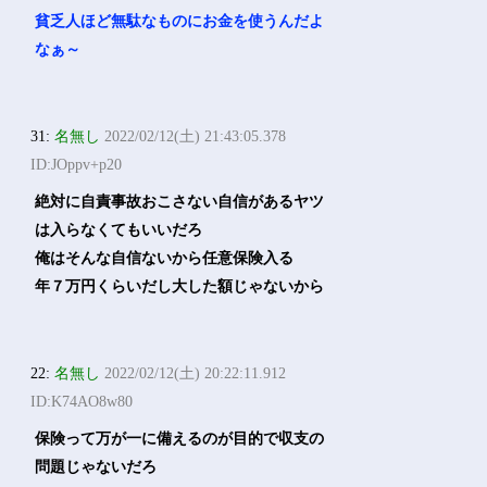
貧乏人ほど無駄なものにお金を使うんだよ
なぁ～
31:
名無し
2022/02/12(土) 21:43:05.378
ID:JOppv+p20
絶対に自責事故おこさない自信があるヤツ
は入らなくてもいいだろ
俺はそんな自信ないから任意保険入る
年７万円くらいだし大した額じゃないから
22:
名無し
2022/02/12(土) 20:22:11.912
ID:K74AO8w80
保険って万が一に備えるのが目的で収支の
問題じゃないだろ