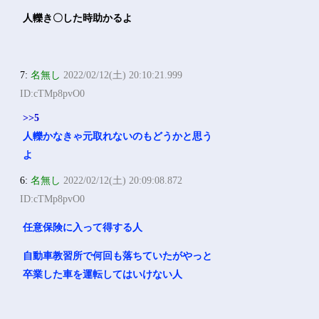
人轢き〇した時助かるよ
7:
名無し
2022/02/12(土) 20:10:21.999
ID:cTMp8pvO0
>>5
人轢かなきゃ元取れないのもどうかと思う
よ
6:
名無し
2022/02/12(土) 20:09:08.872
ID:cTMp8pvO0
任意保険に入って得する人
自動車教習所で何回も落ちていたがやっと
卒業した車を運転してはいけない人