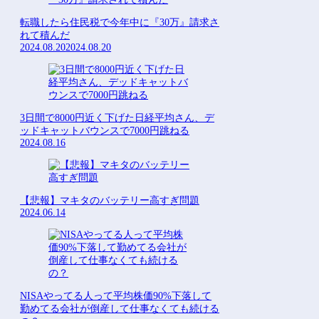
転職したら住民税で今年中に『30万』請求さ
れて積んだ
2024.08.20
2024.08.20
3日間で8000円近く下げた日経平均さん、デ
ッドキャットバウンスで7000円跳ねる
2024.08.16
【悲報】マキタのバッテリー高すぎ問題
2024.06.14
NISAやってる人って平均株価90%下落して
勤めてる会社が倒産して仕事なくても続ける