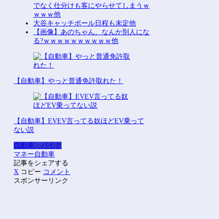
でなく仕分けも客にやらせてしまうｗ
ｗｗｗ他
大谷キャッチボール日程も未定他
【画像】あのちゃん、なんか別人にな
る?ｗｗｗｗｗｗｗｗｗｗ他
【自動車】やっと普通免許取れた！
【自動車】EVEV言ってる奴ほどEV乗って
ない説
自動車・バイク
マネー
自動車
記事をシェアする
X
コピー
コメント
スポンサーリンク