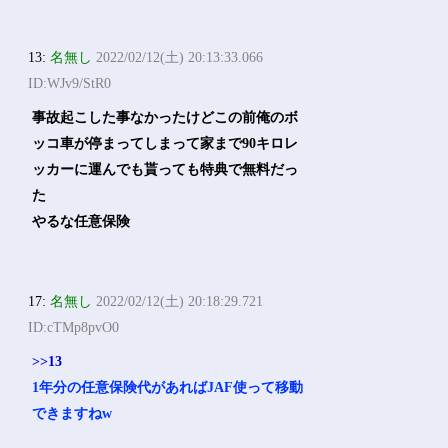
13:
名無し
2022/02/12(土) 20:13:33.066
ID:WJv9/StR0
事故起こした事なかったけどこの前俺のボ
ッコ車が停まってしまって家まで90キロレ
ッカーに運んでも貰っても特典で無料だっ
た
やるな任意保険
17:
名無し
2022/02/12(土) 20:18:29.721
ID:cTMp8pvO0
>>13
1年分の任意保険代があればJAF使って移動
できますねw