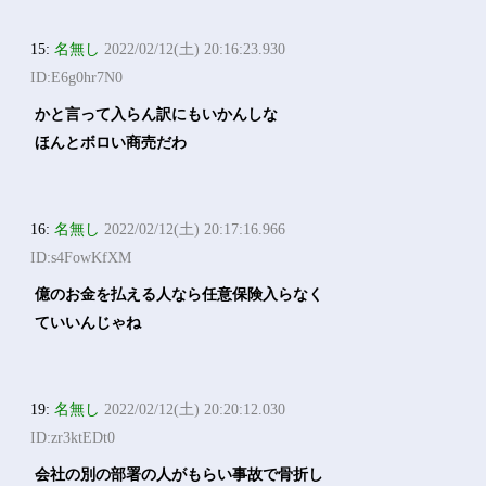
15:
名無し
2022/02/12(土) 20:16:23.930
ID:E6g0hr7N0
かと言って入らん訳にもいかんしな
ほんとボロい商売だわ
16:
名無し
2022/02/12(土) 20:17:16.966
ID:s4FowKfXM
億のお金を払える人なら任意保険入らなく
ていいんじゃね
19:
名無し
2022/02/12(土) 20:20:12.030
ID:zr3ktEDt0
会社の別の部署の人がもらい事故で骨折し