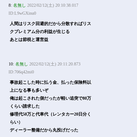
8:
名無し
2022/02/12(土) 20:10:38.017
ID:L9wGXinu0
人間はリスク回避的だから分散すればリス
クプレミアム分の利益が生じる
あとは節税と運営益
10:
名無し
2022/02/12(土) 20:11:20.873
ID:706q42mi0
事故起こした時に払う金、払った保険料以
上になる事も多いぞ
俺は起こされた側だったが軽い追突で80万
くらい請求した
修理代50万と代車代（レンタカー20日分く
らい）
ディーラー整備だから丸投げだった