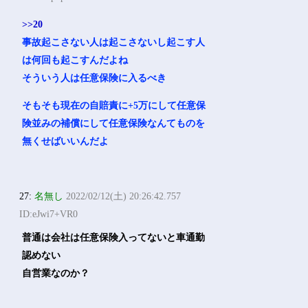
>>20
事故起こさない人は起こさないし起こす人
は何回も起こすんだよね
そういう人は任意保険に入るべき
そもそも現在の自賠責に+5万にして任意保
険並みの補償にして任意保険なんてものを
無くせばいいんだよ
27:
名無し
2022/02/12(土) 20:26:42.757
ID:eJwi7+VR0
普通は会社は任意保険入ってないと車通勤
認めない
自営業なのか？