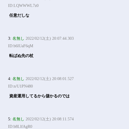
ID:LQWWWL7z0
任意だしな
3:
名無し
2022/02/12(土) 20:07:44.303
ID:b6lUaF6qM
転ばぬ先の杖
4:
名無し
2022/02/12(土) 20:08:01.527
ID:n/U1PN480
資産運用してるから儲かるのでは
5:
名無し
2022/02/12(土) 20:08:11.574
ID:b8LlfAgR0