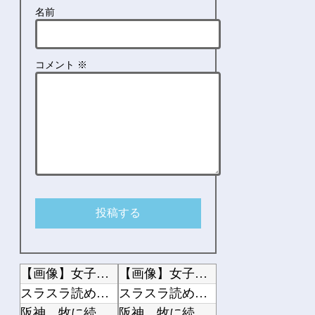
名前
コメント
※
【画像】女子アナ、生放送で高校時代の制服を着てしまうｗｗｗｗｗｗｗｗｗｗｗｗｗｗ...
【画像】女子アナ、生放送で高校時代の制服を着てしまうｗｗｗｗｗｗｗｗｗｗｗｗｗｗ...
スラスラ読めちゃう小説
スラスラ読めちゃう小説
阪神、牧に続き度会も破壊wwwwwwwwwwww
阪神、牧に続き度会も破壊wwwwwwwwwwww