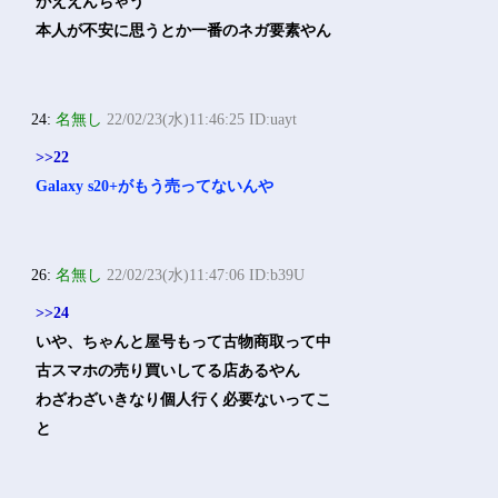
がええんちゃう
本人が不安に思うとか一番のネガ要素やん
24:
名無し
22/02/23(水)11:46:25 ID:uayt
>>22
Galaxy s20+がもう売ってないんや
26:
名無し
22/02/23(水)11:47:06 ID:b39U
>>24
いや、ちゃんと屋号もって古物商取って中
古スマホの売り買いしてる店あるやん
わざわざいきなり個人行く必要ないってこ
と