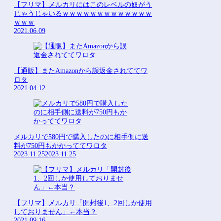
【フリマ】メルカリにはこのレベルの奴がう
じゃうじゃいるｗｗｗｗｗｗｗｗｗｗｗｗｗ
ｗｗｗ
2021.06.09
【通販】またAmazonから誤返金されててワ
ロタ
2021.04.12
メルカリで580円で購入したのに相手側に送
料が750円もかかっててワロタ
2023.11.25
2023.11.25
【フリマ】メルカリ「開封後1、2回しか使用
しておりません」←本当？
2021.09.16