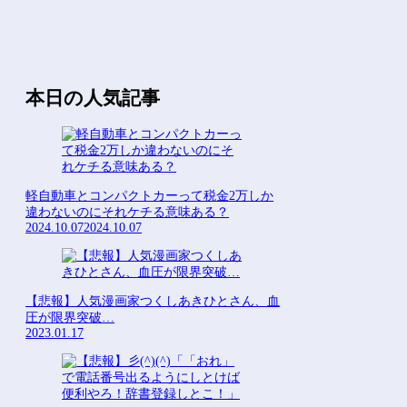
本日の人気記事
軽自動車とコンパクトカーって税金2万しか
違わないのにそれケチる意味ある？
2024.10.07
2024.10.07
【悲報】人気漫画家つくしあきひとさん、血
圧が限界突破…
2023.01.17