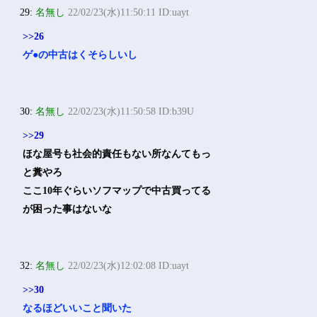
29:
名無し
22/02/23(水)11:50:11 ID:uayt
>>26
ゲ●の中古はくそらしいし
30:
名無し
22/02/23(水)11:50:58 ID:b39U
>>29
ほな屋号も社会的責任もない所なんてもっ
と糞やろ
ここ10年ぐらいソフマップで中古買ってる
が困った事はないな
32:
名無し
22/02/23(水)12:02:08 ID:uayt
>>30
なるほどいいこと聞いた