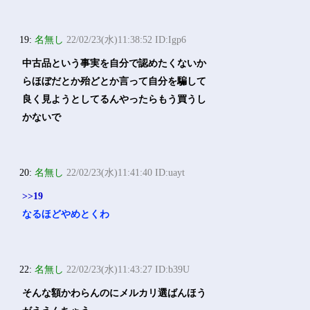
19:
名無し
22/02/23(水)11:38:52 ID:Igp6
中古品という事実を自分で認めたくないか
らほぼだとか殆どとか言って自分を騙して
良く見ようとしてるんやったらもう買うし
かないで
20:
名無し
22/02/23(水)11:41:40 ID:uayt
>>19
なるほどやめとくわ
22:
名無し
22/02/23(水)11:43:27 ID:b39U
そんな額かわらんのにメルカリ選ばんほう