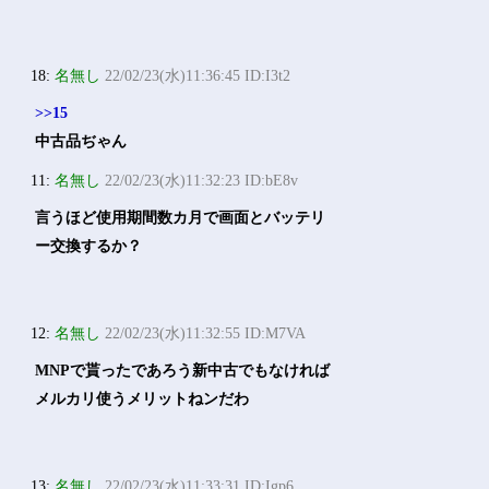
18:
名無し
22/02/23(水)11:36:45 ID:I3t2
>>15
中古品ぢゃん
11:
名無し
22/02/23(水)11:32:23 ID:bE8v
言うほど使用期間数カ月で画面とバッテリ
ー交換するか？
12:
名無し
22/02/23(水)11:32:55 ID:M7VA
MNPで貰ったであろう新中古でもなければ
メルカリ使うメリットねンだわ
13:
名無し
22/02/23(水)11:33:31 ID:Igp6