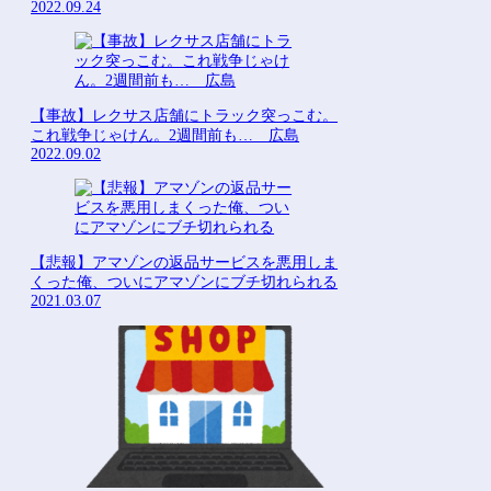
2022.09.24
【事故】レクサス店舗にトラック突っこむ。
これ戦争じゃけん。2週間前も… 広島
2022.09.02
【悲報】アマゾンの返品サービスを悪用しま
くった俺、ついにアマゾンにブチ切れられる
2021.03.07