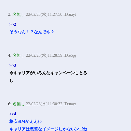
3:
名無し
22/02/23(水)11:27:50 ID:uayt
>>2
そうなん！？なんでや？
4:
名無し
22/02/23(水)11:28:59 ID:e6pj
>>3
今キャリアがいろんなキャンペーンしとる
し
6:
名無し
22/02/23(水)11:30:32 ID:uayt
>>4
格安SIMがええわ
キャリアは悪質なイメージしかないンゴね