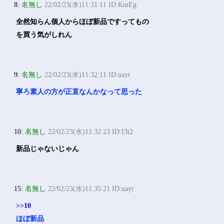
8:
名無し
22/02/23(水)11:31:11 ID:KmEg
全然知らん個人からほぼ新品ですってもの
を買う気がしれん
9:
名無し
22/02/23(水)11:32:11 ID:uayt
寧ろ素人の方が正直なんかなって思った
10:
名無し
22/02/23(水)11:32:23 ID:I3t2
新品じゃないじゃん
15:
名無し
22/02/23(水)11:35:21 ID:uayt
>>10
ほぼ新品