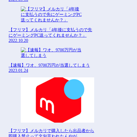
【フリマ】メルカリ「4年後に支払うので先
にゲーミングPC送ってくれませんか？」
2022.10.20
【速報】ワオ、9700万円が当選してしまう
2023.01.24
【フリマ】メルカリで購入したら出品者から
即購入禁止って文句言われたんやが