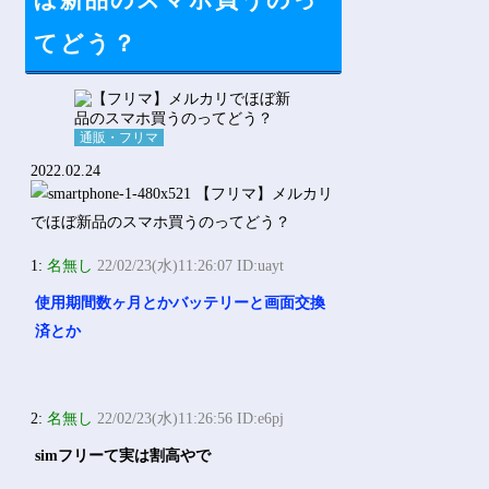
ぼ新品のスマホ買うのっ
Powered by livedoor 相互RSS
てどう？
通販・フリマ
2022.02.24
1:
名無し
22/02/23(水)11:26:07 ID:uayt
使用期間数ヶ月とかバッテリーと画面交換
済とか
2:
名無し
22/02/23(水)11:26:56 ID:e6pj
simフリーて実は割高やで