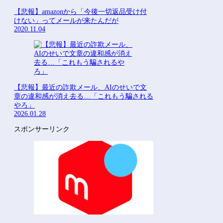
【悲報】amazonから「今後一切返品受け付
けない」ってメールが来たんだが
2020.11.04
【悲報】最近の詐欺メール、AIのせいで文
章の違和感が消え去る…「これもう騙される
やろ」
2026.01.28
スポンサーリンク