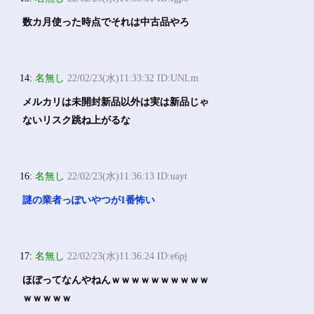
数カ月使った時点でそれは中古品やろ
14:
名無し
22/02/23(水)11:33:32 ID:UNLm
メルカリは未開封新品以外は実は新品じゃ
ないリスク跳ね上がるな
16:
名無し
22/02/23(水)11:36:13 ID:uayt
謎の業者っぽいやつが1番怖い
17:
名無し
22/02/23(水)11:36:24 ID:e6pj
ほぼってなんやねんｗｗｗｗｗｗｗｗｗｗ
ｗｗｗｗｗ