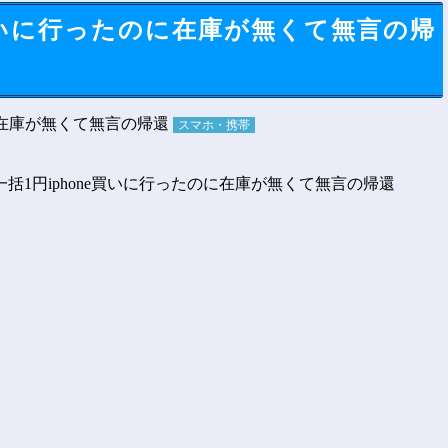
e買いに行ったのに在庫が無くて無言の帰
スマホ・携帯