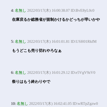
4:
名無し
2022/03/17(木) 16:00:38.07 ID:BvE8yL0c0
在庫戻るか総務省が規制かけるかどっちが早いかや
5:
名無し
2022/03/17(木) 16:01:01.81 ID:USH01RkfM
もうどこも売り切れやろなぁ
6:
名無し
2022/03/17(木) 16:01:29.12 ID:e5VgV9zV0
祭りはもう終わりやで
10:
名無し
2022/03/17(木) 16:02:41.05 ID:wRTpZgzw0