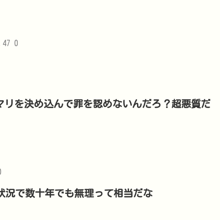
.47 0
マリを決め込んで罪を認めないんだろ？超悪質だ
0
る状況で数十年でも無理って相当だな