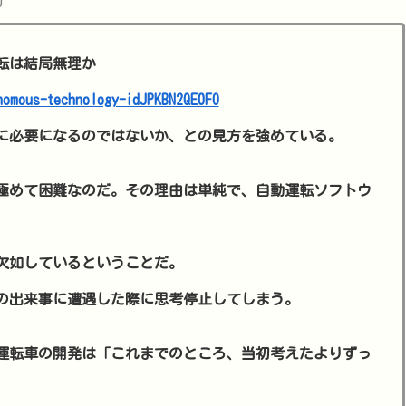
0
転は結局無理か
nomous-technology-idJPKBN2QE0FO
に必要になるのではないか、との見方を強めている。
極めて困難なのだ。その理由は単純で、自動運転ソフトウ
欠如しているということだ。
の出来事に遭遇した際に思考停止してしまう。
運転車の開発は「これまでのところ、当初考えたよりずっ