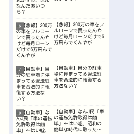
【悲報】300万の車をフ
ルローンで買ったんや
けど毎月ローンだけで6
万飛んでくんやが
【自動車】自分の駐車
場に停まってる違法駐
車を合法的に報復する
方法ない？
【自動車】なんJ民「車
の運転免許取得は簡
単」←はい嘘、昭和の
簡単な時代に取った奴