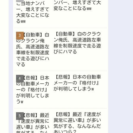
ンバー、増えすぎて大
Powered by livedoor 相互RSS
変なことになるww
【自動車】白のクラウ
ン俺氏、高速道路左車
線を制限速度で走る遊
びにハマる
【悲報】日本の自動車
メーカーの『格付け』
が判明してしまうw
【悲報】最近『速度が
異常に遅い車』が多い
気がする、なんなんだ
あいつら？