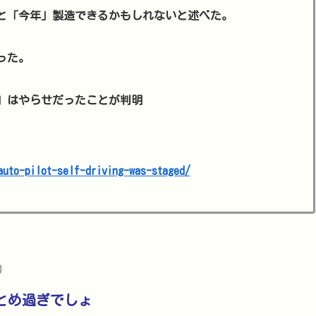
と「今年」製造できるかもしれないと述べた。
った。
」はやらせだったことが判明
auto-pilot-self-driving-was-staged/
0
とめ過ぎでしょ