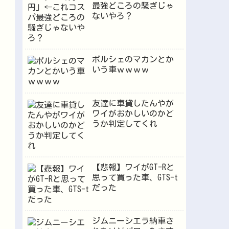
最強どころの騒ぎじゃ
ないやろ？
ポルシェのマカンとか
いう車ｗｗｗｗ
友達に車貸したんやが
ワイがおかしいのかど
うか判定してくれ
【悲報】ワイがGT-Rと
思って買った車、GTS-t
だった
ジムニーシエラ納車さ