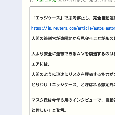
1:
名無しさん
2023/01/18(水) 20:34:25.48 
「エッジケース」で思考停止も、完全自動運
https://jp.reuters.com/article/autos-auto
人間の管制官が遠隔地から見守ることが永久
人より安全に運転できるＡＶを製造するのは
エアには、
人間のように迅速にリスクを評価する能力が
とりわけ「エッジケース」と呼ばれる想定外
マスク氏は今年６月のインタビューで、自動
と難しい」と発言。