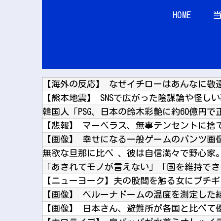
HOME
【悲報】 マーベラス、無事テンセントに捨
【画像】 幸せになる一般ゲームのパンツ画
【ニューヨーク】夫の股間を触る女にブチギ
【画像】 ベルーナドームの温度を測定した
【画像】 日本さん、避難所が各国と比べて