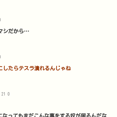
0
マシだから…
0
こしたらテスラ潰れるんじゃね
.21 0
になってもまだこんな事をする奴が居るんだな