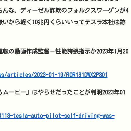
もんな、ディーゼル詐欺のフォルクスワーゲンが4
無いから軽く10兆円くらいいってテスラ本社は跡
の動画作成監督－性能誇張指示か2023年1月20
ws/articles/2023-01-19/ROR131DWX2PS01
ムービー」はやらせだったことが判明2023年01
0118-tesla-auto-pilot-self-driving-was-