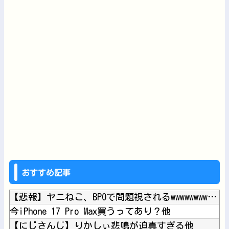
おすすめ記事
【悲報】ヤニねこ、BPOで問題視されるwwwwwwwwwww...
今iPhone 17 Pro Max買うってあり？他
【にじさんじ】りかしぃ悲鳴が迫真すぎる他