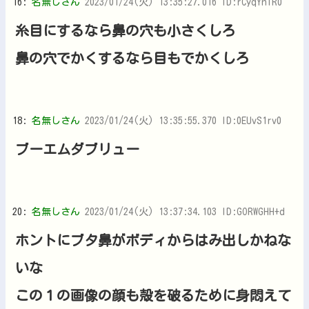
16:
名無しさん
2023/01/24(火) 13:35:27.016 ID:rCyqYnIR0
糸目にするなら鼻の穴も小さくしろ
鼻の穴でかくするなら目もでかくしろ
18:
名無しさん
2023/01/24(火) 13:35:55.370 ID:0EUvS1rv0
ブーエムダブリュー
20:
名無しさん
2023/01/24(火) 13:37:34.103 ID:GORWGHH+d
ホントにブタ鼻がボディからはみ出しかねな
いな
この１の画像の顔も殻を破るために身悶えて