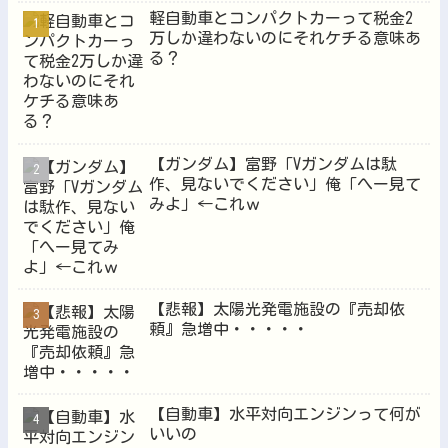
軽自動車とコンパクトカーって税金2
万しか違わないのにそれケチる意味あ
る？
Powered by livedoor 相互RSS
【ガンダム】富野「Vガンダムは駄
作、見ないでください」俺「へー見て
みよ」←これｗ
【悲報】太陽光発電施設の『売却依
頼』急増中・・・・・
【自動車】水平対向エンジンって何が
いいの