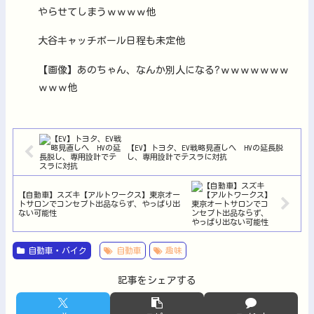
やらせてしまうｗｗｗｗ他
大谷キャッチボール日程も未定他
【画像】あのちゃん、なんか別人になる?ｗｗｗｗｗｗｗ
ｗｗｗ他
【EV】トヨタ、EV戦略見直しへ HVの延長脱
し、専用設計でテスラに対抗
【自動車】スズキ【アルトワークス】東京オー
トサロンでコンセプト出品ならず、やっぱり出
ない可能性
自動車・バイク
自動車
趣味
記事をシェアする