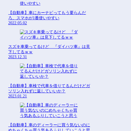
【自動車】車にカーナビってもう要らんだ
ろ、スマホが1番使いやすい
2022.05.02
スズキ車乗ってるけど 『ダイハツ車』は見
下してるｗｗ
2023.12.31
【自動車】車検で代車を借りてるんだけどガ
ソリン入れずに返していいか？
2023.01.21
【自動車】車のディーラーに買う気ないのに
めちゃくちゃ買う気あるふりしていこうと思