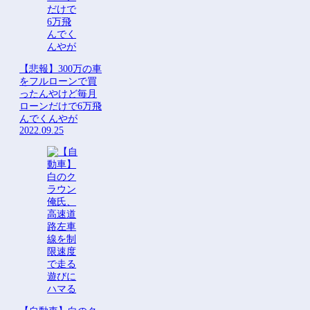
【悲報】300万の車
をフルローンで買
ったんやけど毎月
ローンだけで6万飛
んでくんやが
2022.09.25