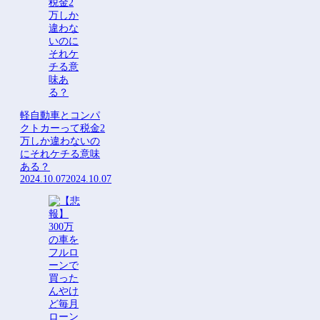
Powered by livedoor 相互
Powered by livedoor 相互
RSS
RSS
軽自動車とコンパ
クトカーって税金2
万しか違わないの
にそれケチる意味
ある？
2024.10.07
2024.10.07