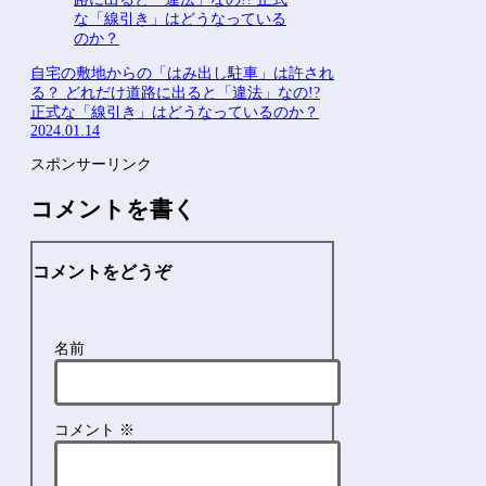
自宅の敷地からの「はみ出し駐車」は許され
る？ どれだけ道路に出ると「違法」なの!?
正式な「線引き」はどうなっているのか？
2024.01.14
スポンサーリンク
コメントを書く
コメントをどうぞ
名前
コメント
※