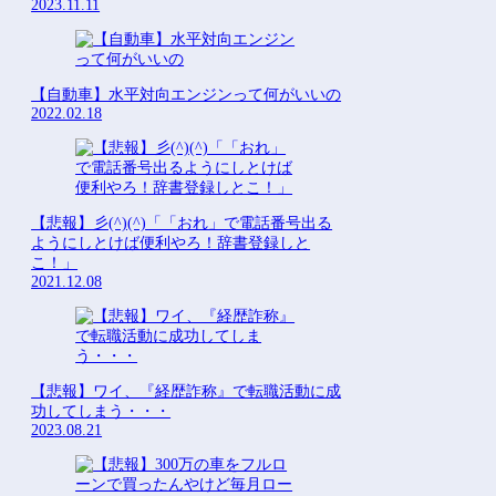
2023.11.11
【自動車】水平対向エンジンって何がいいの
2022.02.18
【悲報】彡(^)(^)「「おれ」で電話番号出る
ようにしとけば便利やろ！辞書登録しと
こ！」
2021.12.08
【悲報】ワイ、『経歴詐称』で転職活動に成
功してしまう・・・
2023.08.21