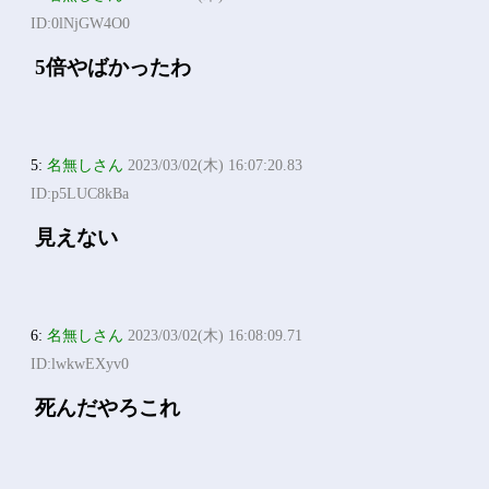
ID:0lNjGW4O0
5倍やばかったわ
5:
名無しさん
2023/03/02(木) 16:07:20.83
ID:p5LUC8kBa
見えない
6:
名無しさん
2023/03/02(木) 16:08:09.71
ID:lwkwEXyv0
死んだやろこれ