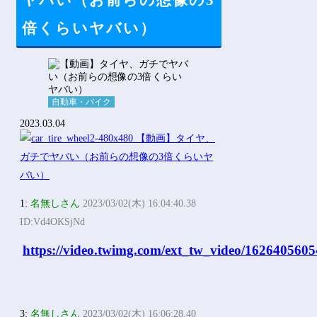
ヤバい（お前らの想像の3
Powered by livedoor 相互RSS
倍くらいヤバい）
自動車・バイク
2023.03.04
1:
名無しさん
2023/03/02(木) 16:04:40.38
ID:Vd4OKSjNd
https://video.twimg.com/ext_tw_video/16264
3:
名無しさん
2023/03/02(木) 16:06:28.40