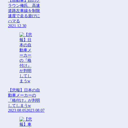
【自動車】白のク
ラウン俺氏、高速
道路左車線を制限
速度で走る遊びに
ハマる
2021.12.30
【悲報】日本の自
動車メーカーの
『格付け』が判明
してしまうw
2023.08.05
2023.08.07