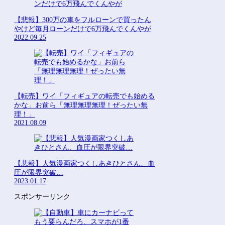
【悲報】300万の車をフルローンで買ったん
やけど毎月ローンだけで6万飛んでくんやが
2022.09.25
【転売】ワイ「フィギュアの転売でも始める
かな」お前ら「無理無理無理！ぜったい無
理！」
2021.08.09
【悲報】人気漫画家つくしあきひとさん、血
圧が限界突破…
2023.01.17
スポンサーリンク