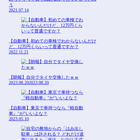
う
2021.07.14
【自動車】初めての車検でわからないんだけ
ど、12万円くらいって普通ですか？
2022.11.21
【朗報】自分でタイヤ交換したｗｗ
2023.08.20
2023.08.20
【自動車】東京で車持つなら『軽自動
車』”が”いいよな？
2023.05.10