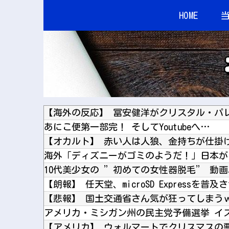
HOME
あにこ便第一部完！ そしてYoutubeへ…
【朗報】 任天堂、microSD Expressを普
【悲報】 国土交通省さん気が狂ってしまう