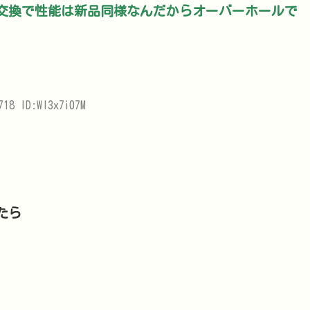
交換で性能は新品同様なんだからオーバーホールで
718 ID:WI3x7i07M
たら