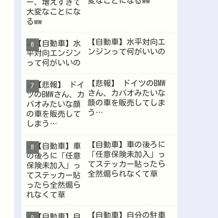
変なことになるww
【自動車】水平対向エ
ンジンって何がいいの
【悲報】 ドイツのBMW
さん、カバオみたいな
顔の車を販売してしま
う…
【自動車】車の後ろに
「任意保険未加入」っ
てステッカー貼ったら
全然煽られなくて草
【自動車】自分の駐車