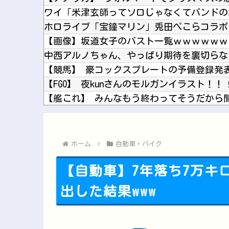
【画像】坂道女子のバスト一覧ｗｗｗｗｗｗ
中西アルノちゃん、やっぱり期待を裏切らな
【FGO】 夜kunさんのモルガンイラスト！！
【デレマス】 紗南「アイドルに似合うポケ
ブログ更新停止のお知らせ
ホーム
自動車・バイク
【自動車】7年落ち7万キ
出した結果www