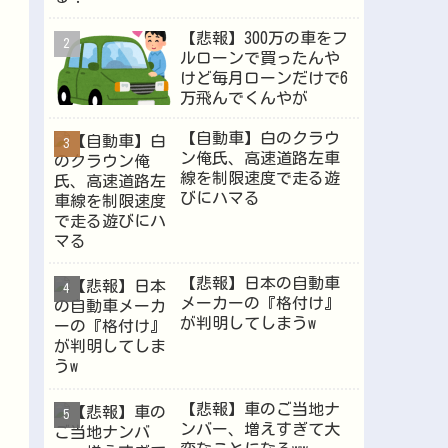
【悲報】300万の車をフ
ルローンで買ったんや
Powered by livedoor 相互RSS
けど毎月ローンだけで6
万飛んでくんやが
【自動車】白のクラウ
ン俺氏、高速道路左車
線を制限速度で走る遊
びにハマる
【悲報】日本の自動車
メーカーの『格付け』
が判明してしまうw
【悲報】車のご当地ナ
ンバー、増えすぎて大