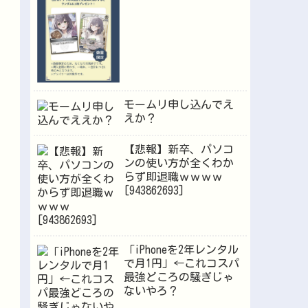
が逝くｗｗｗ
モームリ申し込んでえ
えか？
【悲報】新卒、パソコ
ンの使い方が全くわか
らず即退職ｗｗｗｗ
[943862693]
「iPhoneを2年レンタル
で月1円」←これコスパ
最強どころの騒ぎじゃ
ないやろ？