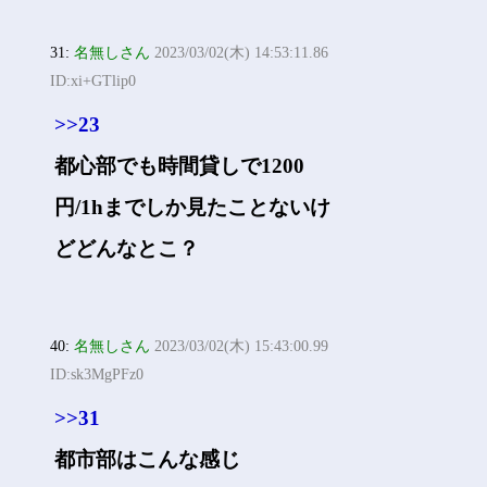
31:
名無しさん
2023/03/02(木) 14:53:11.86
ID:xi+GTlip0
>>23
都心部でも時間貸しで1200
円/1hまでしか見たことないけ
どどんなとこ？
40:
名無しさん
2023/03/02(木) 15:43:00.99
ID:sk3MgPFz0
>>31
都市部はこんな感じ