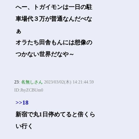
へー、トガイモンは一日の駐
車場代３万が普通なんだべな
ぁ
オラたち田舎もんには想像の
つかない世界だなや～
23:
名無しさん
2023/03/02(木) 14:21:44.59
ID:JhyZCBUm0
>>18
新宿で丸1日停めてると倍くら
い行く