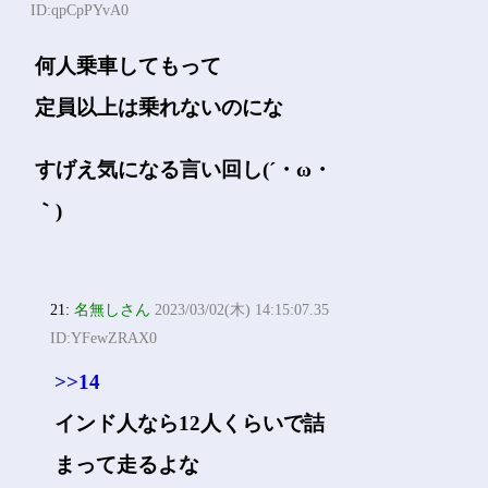
ID:qpCpPYvA0
何人乗車してもって
定員以上は乗れないのにな
すげえ気になる言い回し(´・ω・
｀)
21:
名無しさん
2023/03/02(木) 14:15:07.35
ID:YFewZRAX0
>>14
インド人なら12人くらいで詰
まって走るよな