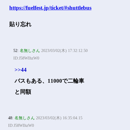
https://fuelfest.jp/ticket/#shuttlebus
貼り忘れ
52:
名無しさん
2023/03/02(木) 17:32:12.50
ID:J58WIhzW0
>>44
バスもある、11000で二輪車
と同額
48:
名無しさん
2023/03/02(木) 16:35:04.15
ID:J58WIhzW0