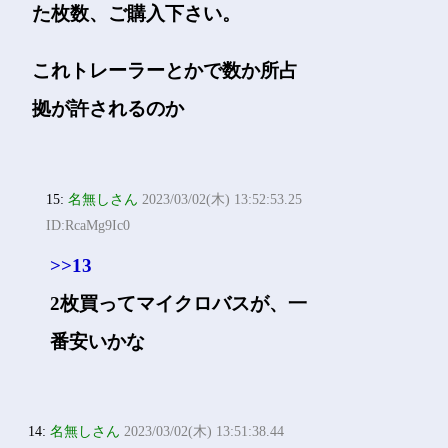
た枚数、ご購入下さい。
これトレーラーとかで数か所占
拠が許されるのか
15:
名無しさん
2023/03/02(木) 13:52:53.25
ID:RcaMg9Ic0
>>13
2枚買ってマイクロバスが、一
番安いかな
14:
名無しさん
2023/03/02(木) 13:51:38.44