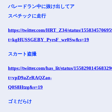
パレードラン中に抜け出してア
スペチックに走行
https://twitter.com/HRT_Z34/status/15583457069
t=kgHUSSGEBY_PyrsF_wr0Sw&s=19
スカート盗撮
https://twitter.com/has_lit/status/15582981456832
t=vpD9aZrRAQZao-
Q0S8Htzg&s=19
ゴミだらけ