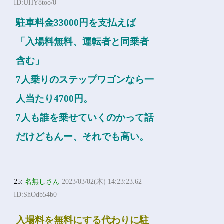
ID:UHY8too/0
駐車料金33000円を支払えば
「入場料無料、運転者と同乗者
含む」
7人乗りのステップワゴンなら一
人当たり4700円。
7人も誰を乗せていくのかって話
だけどもんー、それでも高い。
25:
名無しさん
2023/03/02(木) 14:23:23.62
ID:ShOdb54b0
入場料を無料にする代わりに駐