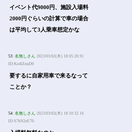
イベント代9000円、施設入場料
2000円ぐらいの計算で車の場合
は平均して3人乗車想定かな
53:
名無しさん
2023/03/02(木) 18:05:20.91
ID:Ko4lZnuD0
要するに自家用車で来るなって
ことか？
54:
名無しさん
2023/03/02(木) 18:10:32.16
ID:S7hN2eE70