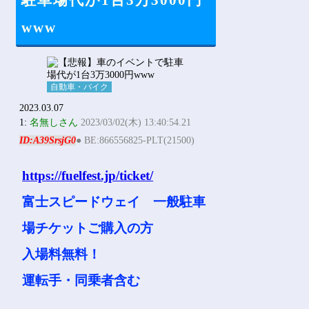
駐車場代が1台3万3000円
Powered by livedoor 相互RSS
www
自動車・バイク
2023.03.07
1:
名無しさん
2023/03/02(木) 13:40:54.21
ID:A39SrsjG0
● BE:866556825-PLT(21500)
https://fuelfest.jp/ticket/
富士スピードウェイ 一般駐車
場チケットご購入の方
入場料無料！
運転手・同乗者含む