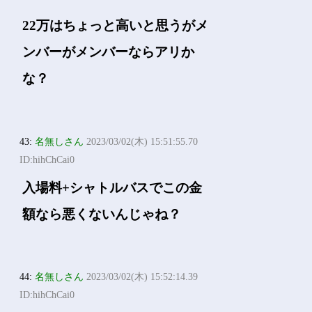
22万はちょっと高いと思うがメ
ンバーがメンバーならアリか
な？
43:
名無しさん
2023/03/02(木) 15:51:55.70
ID:hihChCai0
入場料+シャトルバスでこの金
額なら悪くないんじゃね？
44:
名無しさん
2023/03/02(木) 15:52:14.39
ID:hihChCai0