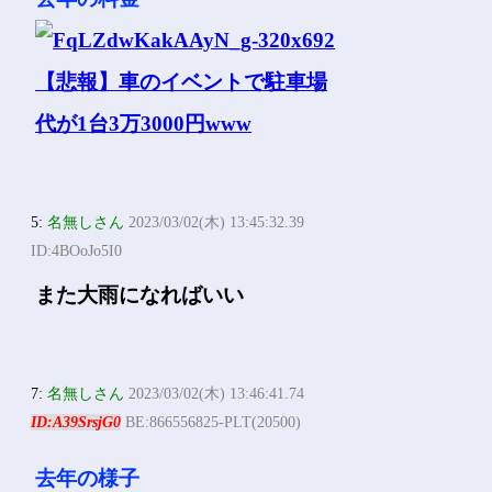
5:
名無しさん
2023/03/02(木) 13:45:32.39
ID:4BOoJo5I0
また大雨になればいい
7:
名無しさん
2023/03/02(木) 13:46:41.74
ID:A39SrsjG0
BE:866556825-PLT(20500)
去年の様子