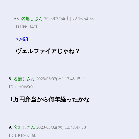
65:
名無しさん
2023/03/04(土) 22:16:54.33
ID:R66tfi4/0
>>63
ヴェルファイアじゃね？
8:
名無しさん
2023/03/02(木) 13:48:15.11
ID:u+u0ib9t0
1万円弁当から何年経ったかな
9:
名無しさん
2023/03/02(木) 13:48:47.73
ID:UKF967190