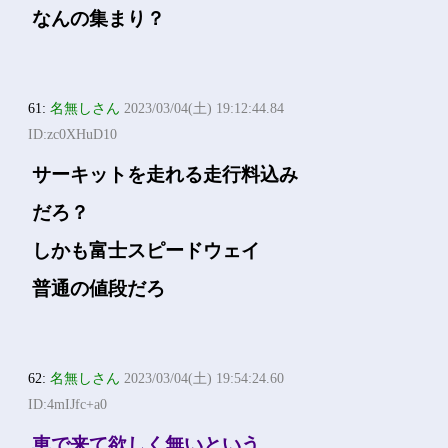
なんの集まり？
61:
名無しさん
2023/03/04(土) 19:12:44.84
ID:zc0XHuD10
サーキットを走れる走行料込み
だろ？
しかも富士スピードウェイ
普通の値段だろ
62:
名無しさん
2023/03/04(土) 19:54:24.60
ID:4mIJfc+a0
車で来て欲しく無いという