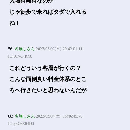
入場料無料なのか
じゃ徒歩で来ればタダで入れる
ね！
56:
名無しさん
2023/03/02(木) 20:42:01.11
ID:rC/vc4RN0
これどういう客層が行くの？
こんな面倒臭い料金体系のとこ
ろへ行きたいと思わないんだが
60:
名無しさん
2023/03/04(土) 18:46:49.76
ID:y4O8S04D0