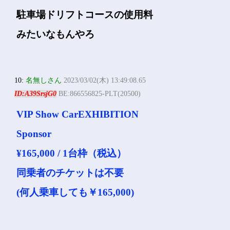
駐車場ドリフトコースの使用料
みたいなもんやろ
10:
名無しさん
2023/03/02(木) 13:49:08.65
ID:A39SrsjG0
BE:866556825-PLT(20500)
VIP Show CarEXHIBITION
Sponsor
¥165,000 / 1台枠（税込）
同乗者のチケットは不要
(何人乗車しても￥165,000)