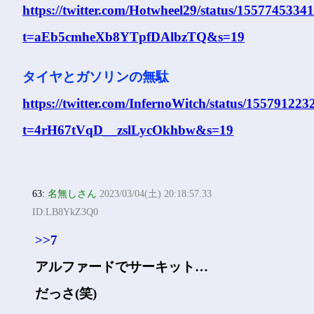
https://twitter.com/Hotwheel29/status/155774533
t=aEb5cmheXb8YTpfDAlbzTQ&s=19
タイヤとガソリンの無駄
https://twitter.com/InfernoWitch/status/15579122
t=4rH67tVqD__zslLycOkhbw&s=19
63:
名無しさん
2023/03/04(土) 20:18:57.33
ID:LB8YkZ3Q0
>>7
アルファードでサーキット…
だっさ(笑)