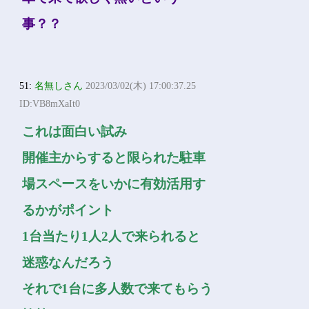
事？？
51:
名無しさん
2023/03/02(木) 17:00:37.25
ID:VB8mXaIt0
これは面白い試み
開催主からすると限られた駐車
場スペースをいかに有効活用す
るかがポイント
1台当たり1人2人で来られると
迷惑なんだろう
それで1台に多人数で来てもらう