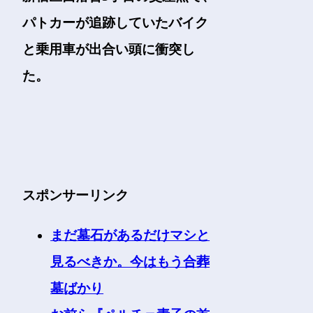
パトカーが追跡していたバイク
と乗用車が出合い頭に衝突し
た。
スポンサーリンク
まだ墓石があるだけマシと
見るべきか。今はもう合葬
墓ばかり