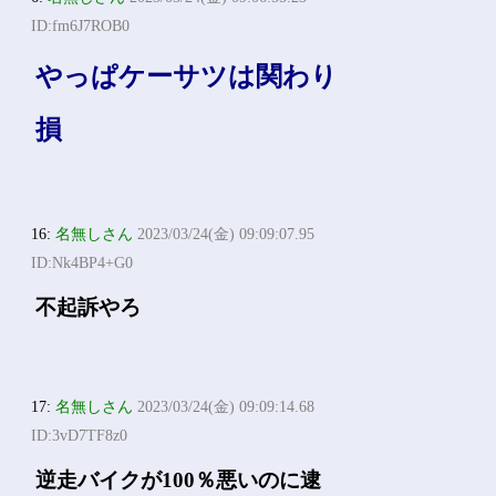
ID:fm6J7ROB0
やっぱケーサツは関わり
損
16:
名無しさん
2023/03/24(金) 09:09:07.95
ID:Nk4BP4+G0
不起訴やろ
17:
名無しさん
2023/03/24(金) 09:09:14.68
ID:3vD7TF8z0
逆走バイクが100％悪いのに逮