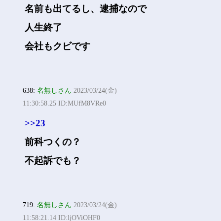
名前も出てるし、逮捕なので
人生終了
会社もクビです
638:
名無しさん
2023/03/24(金)
11:30:58.25 ID:MUfM8VRe0
>>23
前科つくの？
不起訴でも？
719:
名無しさん
2023/03/24(金)
11:58:21.14 ID:ljOViOHF0