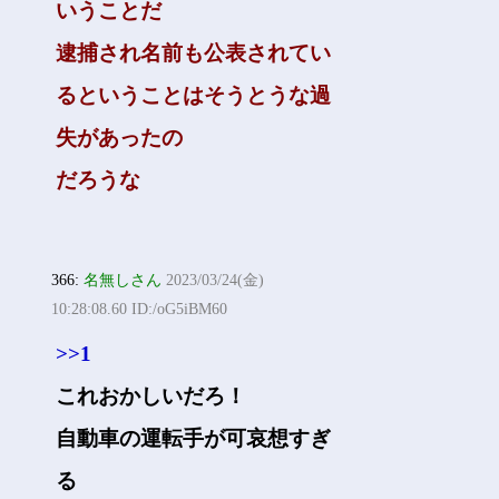
いうことだ
逮捕され名前も公表されてい
るということはそうとうな過
失があったの
だろうな
366:
名無しさん
2023/03/24(金)
10:28:08.60 ID:/oG5iBM60
>>1
これおかしいだろ！
自動車の運転手が可哀想すぎ
る