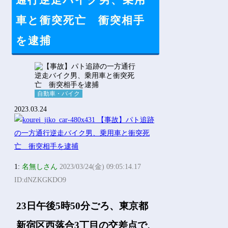
通行逆走バイク男、乗用
Powered by livedoor 相互RSS
車と衝突死亡 衝突相手
を逮捕
自動車・バイク
2023.03.24
1:
名無しさん
2023/03/24(金) 09:05:14.17
ID:dNZKGKDO9
23日午後5時50分ごろ、東京都
新宿区西落合3丁目の交差点で、