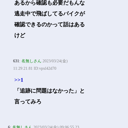
あるから確認も必要だもんな
逃走中で飛ばしてるバイクが
確認できるのかって話はある
けど
631:
名無しさん
2023/03/24(金)
11:29:21.81 ID:vpxl42d70
>>1
「追跡に問題はなかった」と
言ってみろ
6:
名無しさん
2023/03/24(金) 09:06:55.23