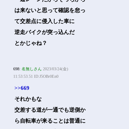
は来ないと思って確認を怠っ
て交差点に侵入した車に
逆走バイクが突っ込んだ
とかじゃね？
698:
名無しさん
2023/03/24(金)
11:53:53.51 ID:J5OBr0En0
>>669
それかもな
交差する道が一通でも逆側か
ら自転車が来ることは普通に