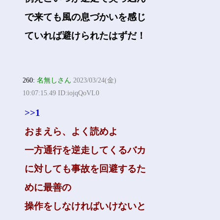
で来ても風の息づかいを感じ
ていれば避けられたはずだ！
260:
名無しさん
2023/03/24(金)
10:07:15.49 ID:iojqQoVL0
>>1
おまえら、よく読めよ
一方通行を逆走してくるバカ
に対しても事故を回避するた
めに最善の
操作をしなければいけないと