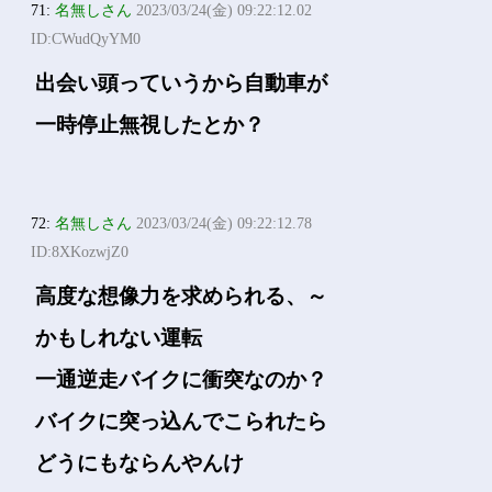
71:
名無しさん
2023/03/24(金) 09:22:12.02
ID:CWudQyYM0
出会い頭っていうから自動車が
一時停止無視したとか？
72:
名無しさん
2023/03/24(金) 09:22:12.78
ID:8XKozwjZ0
高度な想像力を求められる、～
かもしれない運転
一通逆走バイクに衝突なのか？
バイクに突っ込んでこられたら
どうにもならんやんけ