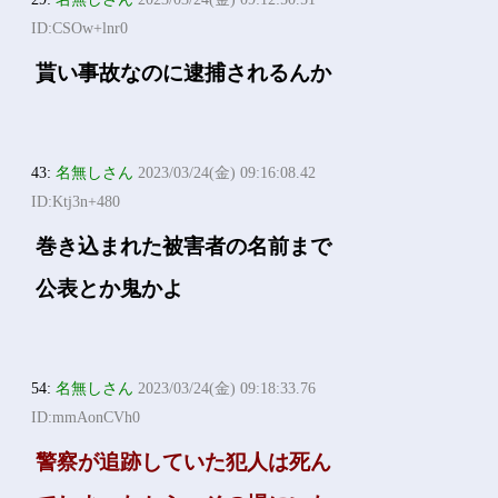
ID:CSOw+lnr0
貰い事故なのに逮捕されるんか
43:
名無しさん
2023/03/24(金) 09:16:08.42
ID:Ktj3n+480
巻き込まれた被害者の名前まで
公表とか鬼かよ
54:
名無しさん
2023/03/24(金) 09:18:33.76
ID:mmAonCVh0
警察が追跡していた犯人は死ん