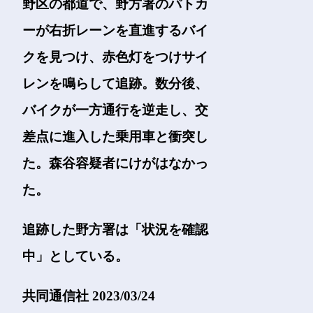
野区の都道で、野方署のパトカ
ーが右折レーンを直進するバイ
クを見つけ、赤色灯をつけサイ
レンを鳴らして追跡。数分後、
バイクが一方通行を逆走し、交
差点に進入した乗用車と衝突し
た。森谷容疑者にけがはなかっ
た。
追跡した野方署は「状況を確認
中」としている。
共同通信社 2023/03/24