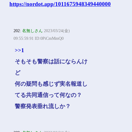
https://nordot.app/1011675948349440000
202:
名無しさん
2023/03/24(金)
09:55:59.91 ID:0PiCmMmQ0
>>1
そもそも警察は話にならんけ
ど
何の疑問も感じず実名報道し
てる共同通信って何なの？
警察発表垂れ流しか？