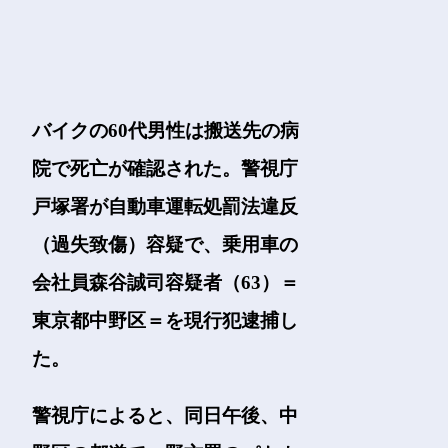
バイクの60代男性は搬送先の病
院で死亡が確認された。警視庁
戸塚署が自動車運転処罰法違反
（過失致傷）容疑で、乗用車の
会社員森谷誠司容疑者（63）＝
東京都中野区＝を現行犯逮捕し
た。
警視庁によると、同日午後、中