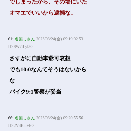
でしまったから、その場にいた
オマエでいいから逮捕な。
61:
名無しさん
2023/03/24(金) 09:19:02.53
ID:8W7tLyi30
さすがに自動車爺可哀想
でも10:0なんてそうはないから
な
バイク9:1警察が妥当
66:
名無しさん
2023/03/24(金) 09:20:55.56
ID:2V3Ehl+E0