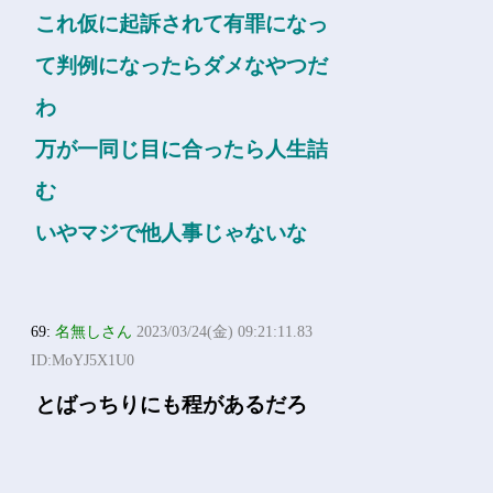
これ仮に起訴されて有罪になっ
て判例になったらダメなやつだ
わ
万が一同じ目に合ったら人生詰
む
いやマジで他人事じゃないな
69:
名無しさん
2023/03/24(金) 09:21:11.83
ID:MoYJ5X1U0
とばっちりにも程があるだろ