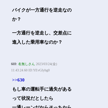
バイクが一方通行を逆走なの
か？
一方通行を逆走し、交差点に
進入した乗用車なのか？
669:
名無しさん
2023/03/24(金)
11:43:24.60 ID:YEvGIybg0
>>630
もし車の運転手に過失がある
って状況だとしたら
一通レーンだからそっちから