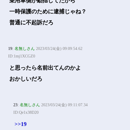
乗用車側が動揺してたから
一時保護のために逮捕じゃね？
普通に不起訴だろ
19:
名無しさん
2023/03/24(金) 09:09:54.62
ID:1mj1XCGZ0
と思ったら名前出てんのかよ
おかしいだろ
23:
名無しさん
2023/03/24(金) 09:11:07.34
ID:Qe1x38D20
>>19