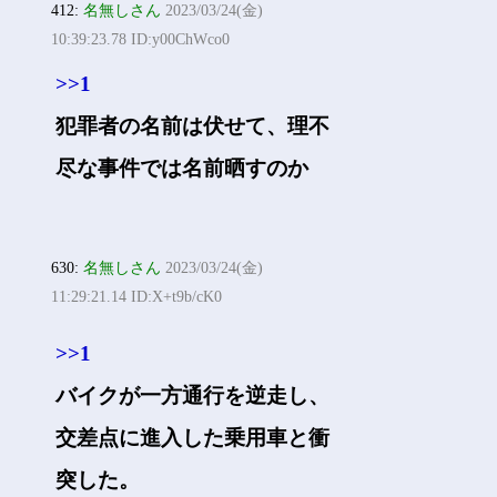
412:
名無しさん
2023/03/24(金)
10:39:23.78 ID:y00ChWco0
>>1
犯罪者の名前は伏せて、理不
尽な事件では名前晒すのか
630:
名無しさん
2023/03/24(金)
11:29:21.14 ID:X+t9b/cK0
>>1
バイクが一方通行を逆走し、
交差点に進入した乗用車と衝
突した。