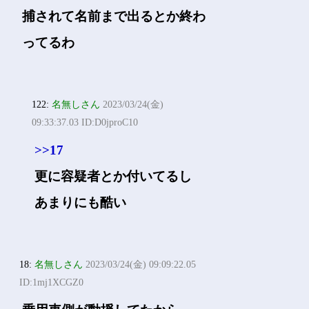
捕されて名前まで出るとか終わ
ってるわ
122:
名無しさん
2023/03/24(金)
09:33:37.03 ID:D0jproC10
>>17
更に容疑者とか付いてるし
あまりにも酷い
18:
名無しさん
2023/03/24(金) 09:09:22.05
ID:1mj1XCGZ0