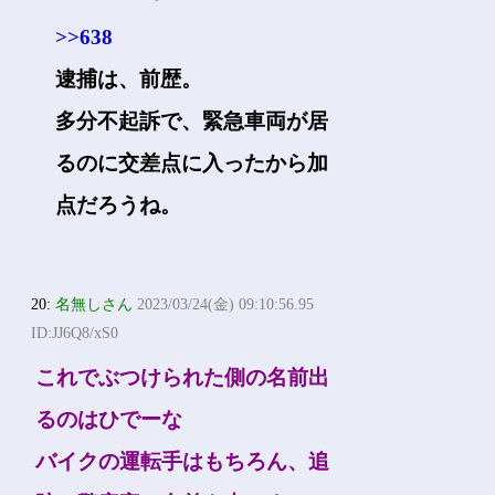
>>638
逮捕は、前歴。
多分不起訴で、緊急車両が居
るのに交差点に入ったから加
点だろうね。
20:
名無しさん
2023/03/24(金) 09:10:56.95
ID:JJ6Q8/xS0
これでぶつけられた側の名前出
るのはひでーな
バイクの運転手はもちろん、追