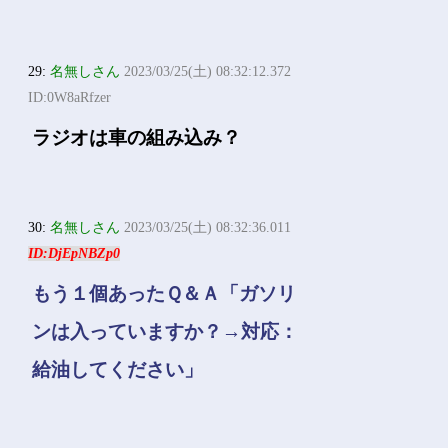
29:
名無しさん
2023/03/25(土) 08:32:12.372
ID:0W8aRfzer
ラジオは車の組み込み？
30:
名無しさん
2023/03/25(土) 08:32:36.011
ID:DjEpNBZp0
もう１個あったＱ＆Ａ「ガソリ
ンは入っていますか？→対応：
給油してください」