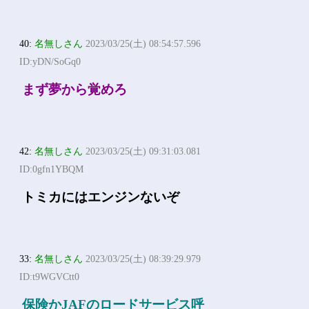
40:
名無しさん
2023/03/25(土) 08:54:57.596
ID:yDN/SoGq0
まず夢から覚めろ
42:
名無しさん
2023/03/25(土) 09:31:03.081
ID:0gfn1YBQM
トミカにはエンジンないぞ
33:
名無しさん
2023/03/25(土) 08:39:29.979
ID:t9WGVCtt0
保険かJAFのロードサービス呼