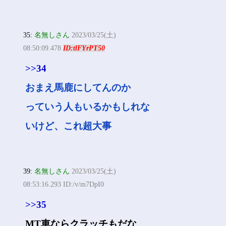
35:
名無しさん
2023/03/25(土)
08:50:09.478
ID:tlFYrPT50
>>34
おまえ馬鹿にしてんのか
っていう人もいるかもしれな
いけど、これ超大事
39:
名無しさん
2023/03/25(土)
08:53:16.293 ID:/v/m7DpI0
>>35
MT車ならクラッチもだな