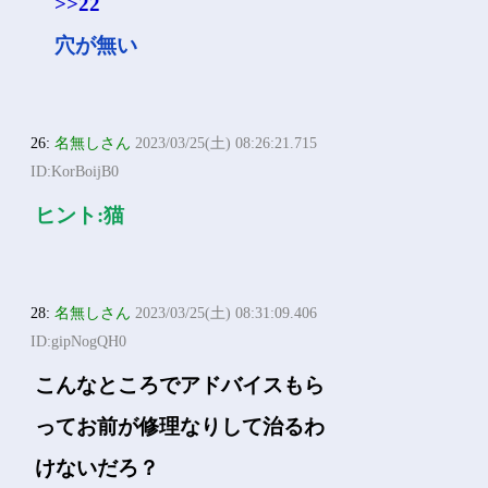
>>22
穴が無い
26:
名無しさん
2023/03/25(土) 08:26:21.715
ID:KorBoijB0
ヒント:猫
28:
名無しさん
2023/03/25(土) 08:31:09.406
ID:gipNogQH0
こんなところでアドバイスもら
ってお前が修理なりして治るわ
けないだろ？