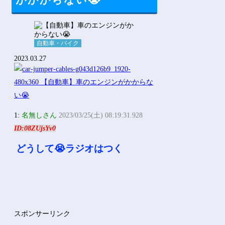
がかからない😭
Powered by livedoor 相互RSS
自動車・バイク
2023.03.27
1:
名無しさん
2023/03/25(土) 08:19:31.928
ID:08ZUjsYv0
どうして😭ラジオはつく
スポンサーリンク