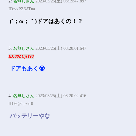
2:
名無しさん
2023/03/25(土) 08:19:47.897
ID:vxPZ6ATna
(´；ω；｀)ドアはあくの！？
3:
名無しさん
2023/03/25(土) 08:20:01.647
ID:08ZUjsYv0
ドアもあく😭
4:
名無しさん
2023/03/25(土) 08:20:02.416
ID:6Q3cpzkf0
バッテリーやな