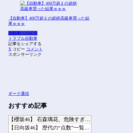
【自動車】400万超えの超絶高級車買った結
果ｗｗｗ
自動車・バイク
トラブル
自動車
記事をシェアする
X
コピー
コメント
スポンサーリンク
ギーク通信
おすすめ記事
【櫻坂46】 石森璃花、危険すぎる・・・
【日向坂46】 歴代の“点数”一覧、更新される