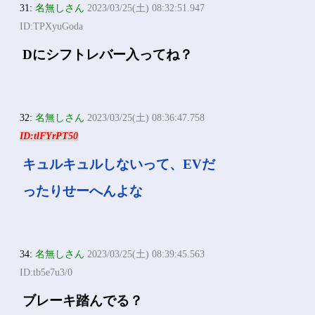
31:
名無しさん
2023/03/25(土) 08:32:51.947
ID:TPXyuGoda
Dにシフトレバー入ってね？
32:
名無しさん
2023/03/25(土) 08:36:47.758
ID:tlFYrPT50
キュルキュルしないって、EVだ
ったりせーへんよな
34:
名無しさん
2023/03/25(土) 08:39:45.563
ID:tb5e7u3/0
ブレーキ踏んでる？