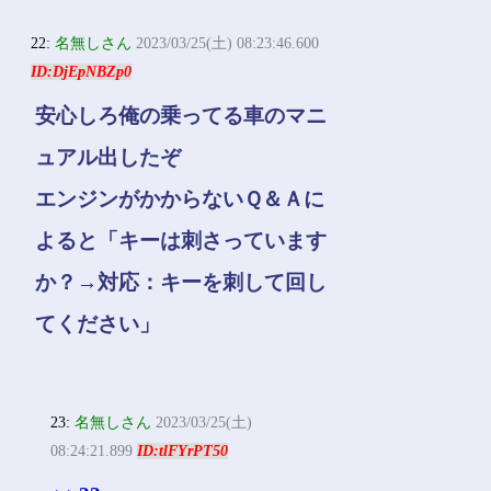
22:
名無しさん
2023/03/25(土) 08:23:46.600
ID:DjEpNBZp0
安心しろ俺の乗ってる車のマニ
ュアル出したぞ
エンジンがかからないＱ＆Ａに
よると「キーは刺さっています
か？→対応：キーを刺して回し
てください」
23:
名無しさん
2023/03/25(土)
08:24:21.899
ID:tlFYrPT50