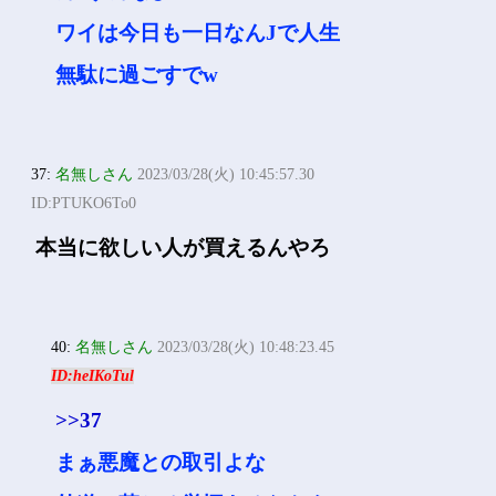
ワイは今日も一日なんJで人生
無駄に過ごすでw
37:
名無しさん
2023/03/28(火) 10:45:57.30
ID:PTUKO6To0
本当に欲しい人が買えるんやろ
40:
名無しさん
2023/03/28(火) 10:48:23.45
ID:heIKoTul
>>37
まぁ悪魔との取引よな