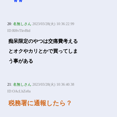
ｗｗ
20:
名無しさん
2023/03/28(火) 10:36:22.99
ID:RHvTkvBid
痴呆限定のやつは交痛費考える
とオクやカリとかで買ってしま
う事がある
21:
名無しさん
2023/03/28(火) 10:36:40.38
ID:OAcLhZe0a
税務署に通報したら？