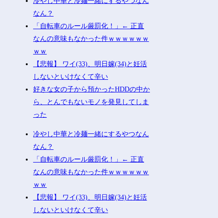
冷やし中華と冷麺一緒にするやつなん
なん？
「自転車のルール厳罰化！」← 正直
なんの意味もなかった件ｗｗｗｗｗｗ
ｗｗ
【悲報】 ワイ(33)、明日嫁(34)と妊活
しないといけなくて辛い
好きな女の子から預かったHDDの中か
ら、とんでもないモノを発見してしま
った
冷やし中華と冷麺一緒にするやつなん
なん？
「自転車のルール厳罰化！」← 正直
なんの意味もなかった件ｗｗｗｗｗｗ
ｗｗ
【悲報】 ワイ(33)、明日嫁(34)と妊活
しないといけなくて辛い