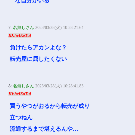
な自分がいる
7:
名無しさん
2023/03/28(火) 10:28:21.64
ID:heIKoTul
負けたらアカンよな？
転売屋に屈したくない
8:
名無しさん
2023/03/28(火) 10:28:41.83
ID:heIKoTul
買うやつがおるから転売が成り
立つねん
流通するまで堪えるんや…