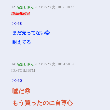
12:
名無しさん
2023/03/28(火) 10:30:10.43
ID:heIKoTul
>>10
まだ売ってない😡
耐えてる
14:
名無しさん
2023/03/28(火) 10:31:50.57
ID:vTO1k3BTM
>>12
嘘だ😠
もう買ったのに自尊心