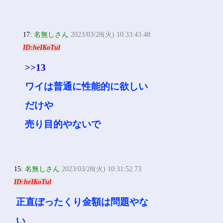
17:
名無しさん
2023/03/28(火) 10:33:43.48
ID:heIKoTul
>>13
ワイは普通に性能的に欲しい
だけや
売り目的やないで
15:
名無しさん
2023/03/28(火) 10:31:52.73
ID:heIKoTul
正直ぼったくり金額は問題やな
い