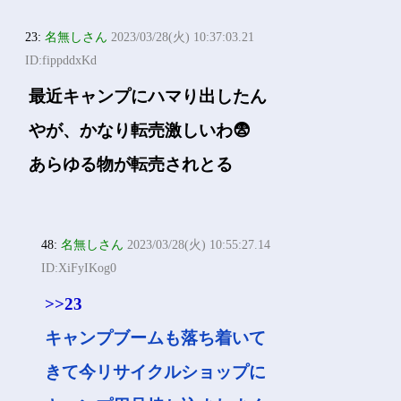
23:
名無しさん
2023/03/28(火) 10:37:03.21
ID:fippddxKd
最近キャンプにハマり出したん
やが、かなり転売激しいわ😨
あらゆる物が転売されとる
48:
名無しさん
2023/03/28(火) 10:55:27.14
ID:XiFyIKog0
>>23
キャンプブームも落ち着いて
きて今リサイクルショップに