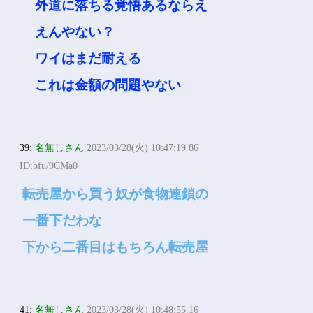
外道に落ちる覚悟あるならえ
えんやない？
ワイはまだ耐える
これは金額の問題やない
39:
名無しさん
2023/03/28(火) 10:47:19.86
ID:bfu/9CMa0
転売屋から買う奴が食物連鎖の
一番下だわな
下から二番目はもちろん転売屋
41:
名無しさん
2023/03/28(火) 10:48:55.16