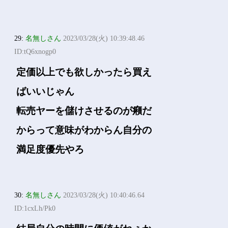
29:
名無しさん
2023/03/28(火) 10:39:48.46
ID:tQ6xnogp0
定価以上でも欲しかったら買え
ばいいじゃん
転売ヤーを儲けさせるのが癪だ
からって意味がわからん自分の
満足度優先やろ
30:
名無しさん
2023/03/28(火) 10:40:46.64
ID:1cxLh/Pk0