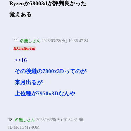
Ryzenか58003dが評判良かった
覚えある
22:
名無しさん
2023/03/28(火) 10:36:47.84
ID:heIKoTul
>>16
その後継の7800x3Dってのが
来月出るが
上位種が7950x3Dなんや
18:
名無しさん
2023/03/28(火) 10:34:31.96
ID:McTGMY4QM