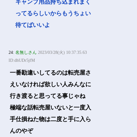
キャンプ用品持ち込まれまく
ってるらしいからもうちょい
待てばいいよ
24:
名無しさん
2023/03/28(火) 10:37:35.63
ID:dhUDr5jfM
一番勘違いしてるのは転売屋さ
えいなければ欲しい人みんなに
行き渡ると思ってる事じゃね
極端な話転売屋いないと一度入
手仕損ねた物は二度と手に入ら
んのやぞ