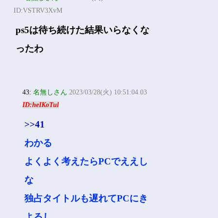
ID:VSTRV3XvM
ps5は待ち続けた結果いらなくな
ったわ
43:
名無しさん
2023/03/28(火) 10:51:04.03
ID:heIKoTul
>>41
わかる
よくよく考えたらPCでええし
な
独占タイトルも遅れてPCにき
よるし