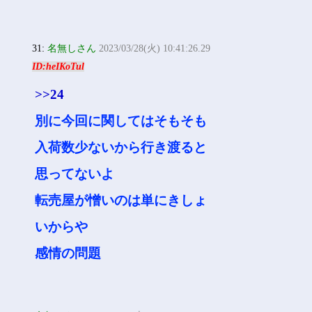
31:
名無しさん
2023/03/28(火) 10:41:26.29
ID:heIKoTul
>>24
別に今回に関してはそもそも
入荷数少ないから行き渡ると
思ってないよ
転売屋が憎いのは単にきしょ
いからや
感情の問題