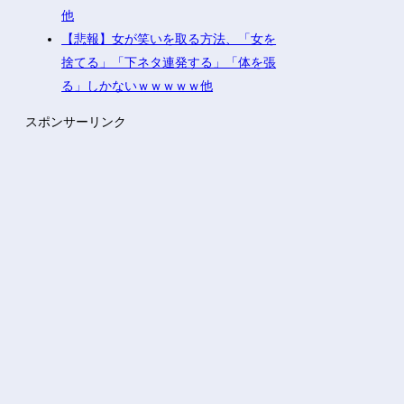
他
【悲報】女が笑いを取る方法、「女を
捨てる」「下ネタ連発する」「体を張
る」しかないｗｗｗｗｗ他
スポンサーリンク