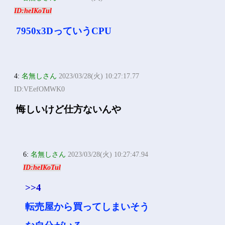
ID:heIKoTul
7950x3DっていうCPU
4:
名無しさん
2023/03/28(火) 10:27:17.77
ID:VEefOMWK0
悔しいけど仕方ないんや
6:
名無しさん
2023/03/28(火) 10:27:47.94
ID:heIKoTul
>>4
転売屋から買ってしまいそう