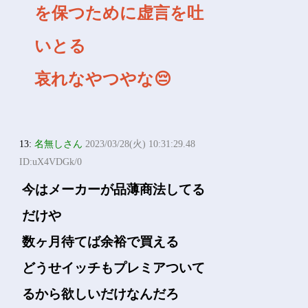
を保つために虚言を吐
いとる
哀れなやつやな😔
13:
名無しさん
2023/03/28(火) 10:31:29.48
ID:uX4VDGk/0
今はメーカーが品薄商法してる
だけや
数ヶ月待てば余裕で買える
どうせイッチもプレミアついて
るから欲しいだけなんだろ