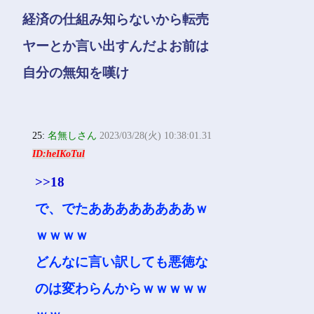
経済の仕組み知らないから転売
ヤーとか言い出すんだよお前は
自分の無知を嘆け
25:
名無しさん
2023/03/28(火) 10:38:01.31
ID:heIKoTul
>>18
で、でたああああああああｗ
ｗｗｗｗ
どんなに言い訳しても悪徳な
のは変わらんからｗｗｗｗｗ