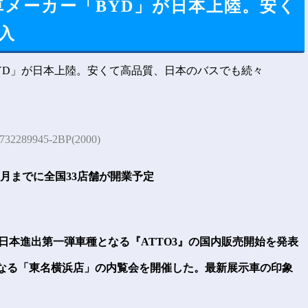
車メーカー「BYD」が日本上陸。安く
入
:732289945-2BP(2000)
3月までに全国33店舗が開業予定
での日本進出第一弾車種となる『ATTO3』の国内販売開始を発表
なる「東名横浜店」の内覧会を開催した。最新展示車の印象