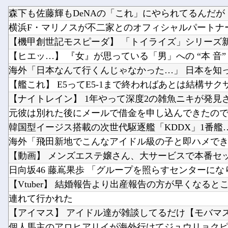
森下も佐藤輝もDeNAの「これ」にやられてるんだが
【艦これ】 E5ってE5-1まで終わればあとは結構サク
【ナイトレイン】 1年やって深度2の雑魚ニキが発見
連れて行かれた
【アイマス】 アイドル達が雑談してるだけ【モバマ