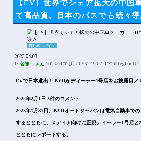
【EV】世界でシェア拡大の中国
て高品質、日本のバスでも続々導
自動車・バイク
2023.04.03
1:
名無しさん
2023/04/03(月) 12:51:19.87 ID:09lRvgIa● BE
EVで日本進出！ BYDがディーラー1号店をお披露目／
2023年2月1日 3件のコメント
2023年1月31日、BYDオートジャパンは電気自動車
するとともに、メディア向けに正規ディーラー1号店と
とともにレポートする。