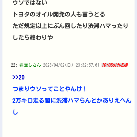
ウソではない
トヨタのオイル開発の人も言うとる
ただ規定以上にぶん回したり渋滞ハマったり
したら終わりや
22:
名無しさん
2023/04/02(日) 23:32:57.61
ID:0SolfvZxM
>>20
つまりウソってことやんけ！
2万キロ走る間に渋滞ハマらんとかありえへん
し