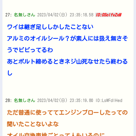
27:
名無しさん
2023/04/02(日) 23:35:18.58
ID:0SolfvZxM
ワイは継ぎ足ししかしたことない
アルミのオイルシール？が素人には扱え無さそ
うでビビってるわ
あとボルト締めるときネジ山死なせたら終わる
し
28:
名無しさん
2023/04/02(日) 23:35:19.80 ID:LsWFdIHed
ただ普通に使っててエンジンブローしたっての
聞いたことないよな
オイル交換車検ごとって人もいるのに