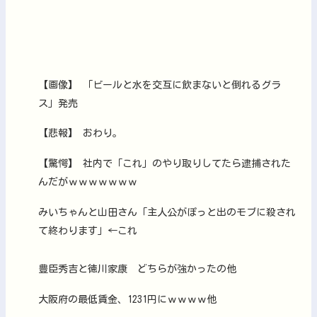
【画像】 「ビールと水を交互に飲まないと倒れるグラ
ス」発売
【悲報】 おわり。
【驚愕】 社内で「これ」のやり取りしてたら逮捕された
んだがｗｗｗｗｗｗｗ
みいちゃんと山田さん「主人公がぽっと出のモブに殺され
て終わります」←これ
豊臣秀吉と徳川家康 どちらが強かったの他
大阪府の最低賃金、1231円にｗｗｗｗ他