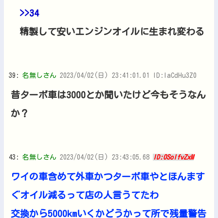
>>34
精製して安いエンジンオイルに生まれ変わる
39:
名無しさん
2023/04/02(日) 23:41:01.01 ID:laCdHu3Z0
昔ターボ車は3000とか聞いたけど今もそうなん
か？
43:
名無しさん
2023/04/02(日) 23:43:05.68
ID:0SolfvZxM
ワイの車含めて外車かつターボ車やとほんます
ぐオイル減るって店の人言うてたわ
交換から5000kmいくかどうかって所で残量警告