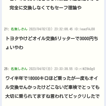
完全に交換しなくてもセーフ理論や
21:
名無しさん
2023/04/02(日) 23:32:08.45 ID:IeacFAJ30
トヨタやけどオイル交換5リッターで3000円ち
ょいやわ
25:
名無しさん
2023/04/02(日) 23:33:38.55 ID:riWZ9k0g0
ワイ半年で18000キロほど乗ったが一度もオイ
ル交換せんかったけどこないだ車検でとっても
大切に乗られてますね言われてビックリしたで