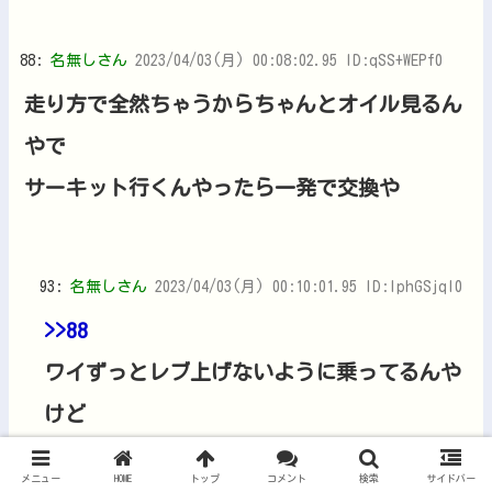
88:
名無しさん
2023/04/03(月) 00:08:02.95 ID:qSS+WEPf0
走り方で全然ちゃうからちゃんとオイル見るん
やで
サーキット行くんやったら一発で交換や
93:
名無しさん
2023/04/03(月) 00:10:01.95 ID:lphGSjqI0
>>88
ワイずっとレブ上げないように乗ってるんや
けど
オイル見たらいつも焦茶色なんやがこれ普通
メニュー
HOME
トップ
コメント
検索
サイドバー