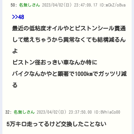
50:
名無しさん
2023/04/02(日) 23:47:09.17 ID:mCkZ/o8va
>>48
最近の低粘度オイルやとピストンシール貫通
して燃えちゃうから異常なくても結構減るん
よ
ピストン径おっきい車なんか特に
バイクなんかやと顕著で1000kmでガッツリ減
る
32:
名無しさん
2023/04/02(日) 23:37:50.00 ID:8VhIaCo00
5万キロ走ってるけど交換したことない