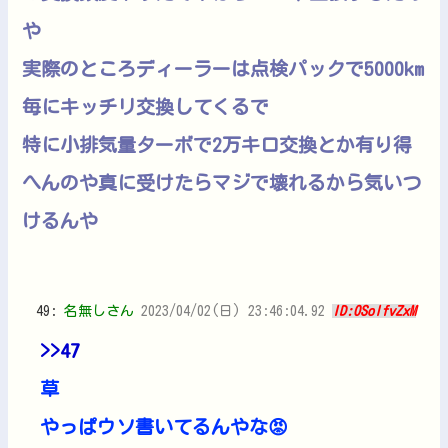
や
実際のところディーラーは点検パックで5000km
毎にキッチリ交換してくるで
特に小排気量ターボで2万キロ交換とか有り得
へんのや真に受けたらマジで壊れるから気いつ
けるんや
49:
名無しさん
2023/04/02(日) 23:46:04.92
ID:0SolfvZxM
>>47
草
やっぱウソ書いてるんやな😡