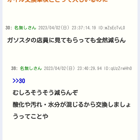
30:
名無しさん
2023/04/02(日) 23:37:14.19 ID:mZsEcTvL0
ガソスタの店員に見てもらっても全然減らん
38:
名無しさん
2023/04/02(日) 23:40:29.94 ID:qUzZrwHh0
>>30
むしろそうそう減らんぞ
酸化や汚れ・水分が混じるから交換しましょ
うってことや