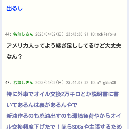
出るし
44:
名無しさん
2023/04/02(日) 23:43:38.91 ID:gcN7eYo+a
アメリカ人ってよう継ぎ足ししてるけど大丈夫
なん？
47:
名無しさん
2023/04/02(日) 23:44:07.92 ID:aYIgMshX0
特に外車でオイル交換2万キロとか説明書に書
いてあるんは裏があるんやで
新油作るのも廃油出すのも環境負荷やからオイ
ル交換頻度下げたで！ほらSDGsや主張するため