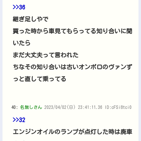
>>36
継ぎ足しやで
買った時から車見てもらってる知り合いに聞
いたら
まだ大丈夫って言われた
ちなその知り合いは古いオンボロのヴァンず
っと直して乗ってる
40:
名無しさん
2023/04/02(日) 23:41:11.36 ID:cFSi8tci0
>>32
エンジンオイルのランプが点灯した時は廃車