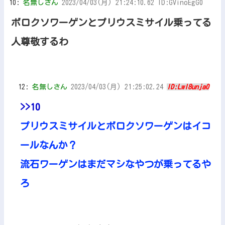
10:
名無しさん
2023/04/03(月) 21:24:10.62 ID:GVinoEgG0
ボロクソワーゲンとプリウスミサイル乗ってる
人尊敬するわ
12:
名無しさん
2023/04/03(月) 21:25:02.24
ID:LwI8unja0
>>10
プリウスミサイルとボロクソワーゲンはイコ
ールなんか？
流石ワーゲンはまだマシなやつが乗ってるや
ろ