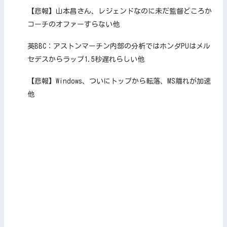
【悲報】山本昌さん、レジェンドなのに未だ監督どころか
コーチのオファーすらない他
英BBC：アストンマーチン内部の分析ではホンダPUはメル
セデスからラップ1.5秒遅れらしい他
【悲報】Windows、ついにトップから転落、MS離れが加速
他