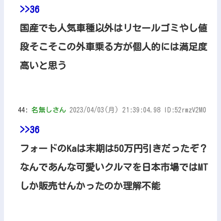
>>36
国産でも人気車種以外はリセールゴミやし値
段そこそこの外車乗る方が個人的には満足度
高いと思う
44:
名無しさん
2023/04/03(月) 21:39:04.98 ID:52rmzV2M0
>>36
フォードのKaは末期は50万円引きだったぞ？
なんであんな可愛いクルマを日本市場ではMT
しか販売せんかったのか理解不能