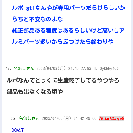
ルポ gtiなんやが専用パーツだらけらしいか
らちと不安なのよな
純正部品ある程度はあるらしいけど高いしア
ルミパーツ多いからぶつけたら終わりや
47:
名無しさん
2023/04/03(月) 21:40:27.83 ID:0yK5ky4Q0
ルポなんてとっくに生産終了してるやつやろ
部品も出なくなる頃や
55:
名無しさん
2023/04/03(月) 21:42:49.00
ID:LwI8unja0
>>47