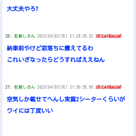
大丈夫やろ?
25:
名無しさん
2023/04/03(月) 21:29:35.32
ID:LwI8unja0
納車前やけど窓落ちに震えてるわ
これいざなったらどうすればええねん
27:
名無しさん
2023/04/03(月) 21:30:35.50
ID:LwI8unja0
空気しか載せてへんし実質2シーターくらいが
ワイには丁度いい