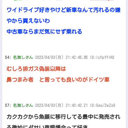
ワイドライブ好きやけど新車なんて汚れるの嫌
やから買えないわ
中古車ならまだ気にせず乗れる
54:
名無しさん
2023/04/03(月) 21:42:45.85 ID:lcfpfYIK0
むしろ排ガス偽装以降は
鼻つまみ者 と言っても良いのがドイツ車
57:
名無しさん
2023/04/03(月) 21:43:42.21 ID:Gex/2eZx0
カクカクから魚顔に移行してる最中に発売され
る微妙にダサい車愛嬌合って好き