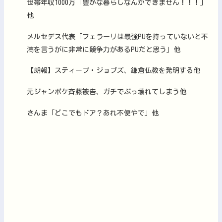
世帯年収1000万「豊かな暮らしなんかできません！！！」
他
メルセデス代表「フェラーリは最強PUを持っていないと不
満を言うがに非常に競争力があるPUだと思う」他
【朗報】スティーブ・ジョブズ、鎌倉仏教を発明する他
元ジャンポケ斉藤被告、ガチでぶっ壊れてしまう他
さんま「どこでもドア？あれ不便やで」他