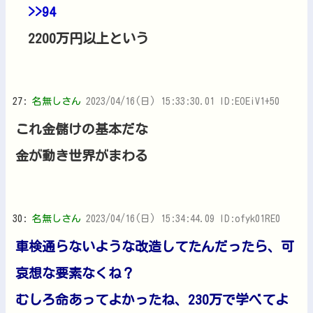
>>94
2200万円以上という
27:
名無しさん
2023/04/16(日) 15:33:30.01 ID:EOEiV1+50
これ金儲けの基本だな
金が動き世界がまわる
30:
名無しさん
2023/04/16(日) 15:34:44.09 ID:ofyk01RE0
車検通らないような改造してたんだったら、可
哀想な要素なくね？
むしろ命あってよかったね、230万で学べてよ