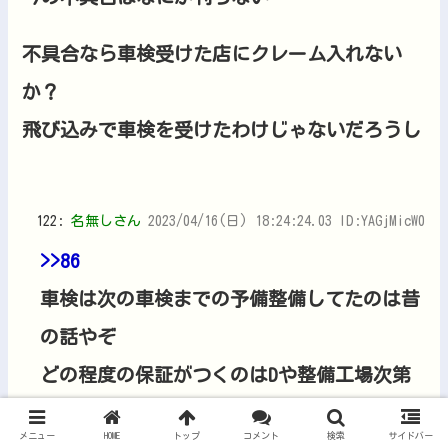
不具合なら車検受けた店にクレーム入れない
か？
飛び込みで車検を受けたわけじゃないだろうし
122:
名無しさん
2023/04/16(日) 18:24:24.03 ID:YAGjMicW0
>>86
車検は次の車検までの予備整備してたのは昔
の話やぞ
どの程度の保証がつくのはDや整備工場次第
メニュー
HOME
トップ
コメント
検索
サイドバー