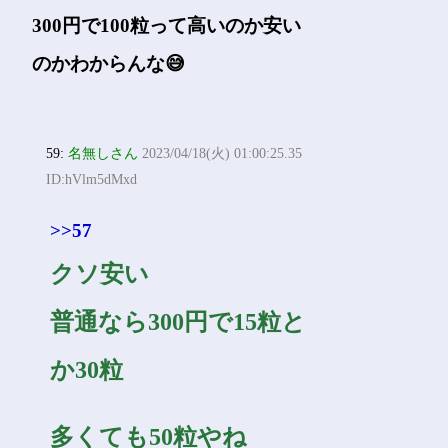
300円で100粒って高いのか安い
のかわからんな😅
59:
名無しさん
2023/04/18(火) 01:00:25.35
ID:hVlm5dMxd
>>57
クソ安い
普通なら300円で15粒と
か30粒
多くても50粒やね