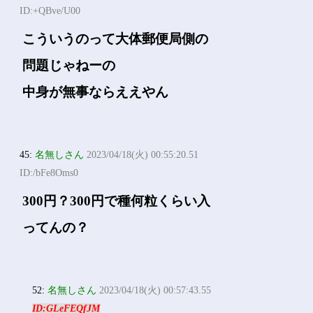
ID:+QBve/U00
こういうのって大体郵便局側の
問題じゃねーの
中身が無事ならええやん
45:
名無しさん
2023/04/18(火) 00:55:20.51
ID:/bFe8Oms0
300円？300円で種何粒くらい入
ってんの？
52:
名無しさん
2023/04/18(火) 00:57:43.55
ID:GLeFEQfJM