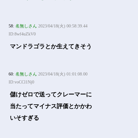
58:
名無しさん
2023/04/18(火) 00:58:39.44
ID:8wf4uZkV0
マンドラゴラとか生えてきそう
60:
名無しさん
2023/04/18(火) 01:01:08.00
ID:voCCl1Nj0
儲けゼロで送ってクレーマーに
当たってマイナス評価とかかわ
いそすぎる