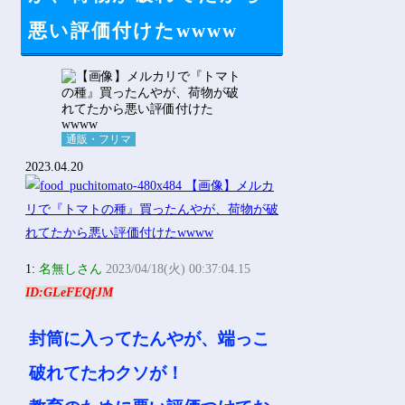
悪い評価付けたwwww
通販・フリマ
2023.04.20
1:
名無しさん
2023/04/18(火) 00:37:04.15
ID:GLeFEQfJM
封筒に入ってたんやが、端っこ
破れてたわクソが！