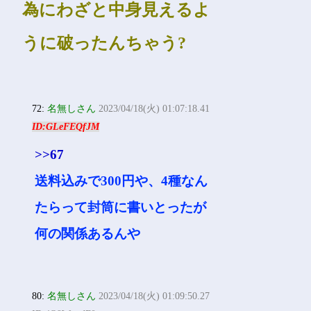
為にわざと中身見えるよ
うに破ったんちゃう?
72:
名無しさん
2023/04/18(火) 01:07:18.41
ID:GLeFEQfJM
>>67
送料込みで300円や、4種なん
たらって封筒に書いとったが
何の関係あるんや
80:
名無しさん
2023/04/18(火) 01:09:50.27