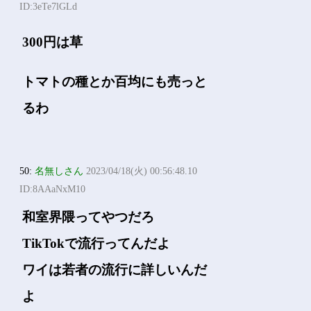
ID:3eTe7lGLd
300円は草
トマトの種とか百均にも売っと
るわ
50:
名無しさん
2023/04/18(火) 00:56:48.10
ID:8AAaNxM10
和室界隈ってやつだろ
TikTokで流行ってんだよ
ワイは若者の流行に詳しいんだ
よ