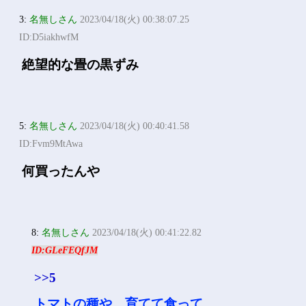
3:
名無しさん
2023/04/18(火) 00:38:07.25
ID:D5iakhwfM
絶望的な畳の黒ずみ
5:
名無しさん
2023/04/18(火) 00:40:41.58
ID:Fvm9MtAwa
何買ったんや
8:
名無しさん
2023/04/18(火) 00:41:22.82
ID:GLeFEQfJM
>>5
トマトの種や、育てて食って