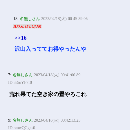
18:
名無しさん
2023/04/18(火) 00:45:39.06
ID:GLeFEQfJM
>>16
沢山入っててお得やったんや
7:
名無しさん
2023/04/18(火) 00:41:06.89
ID:3s5uYF7f0
荒れ果てた空き家の畳やろこれ
9:
名無しさん
2023/04/18(火) 00:42:13.25
ID:omwQGgns0