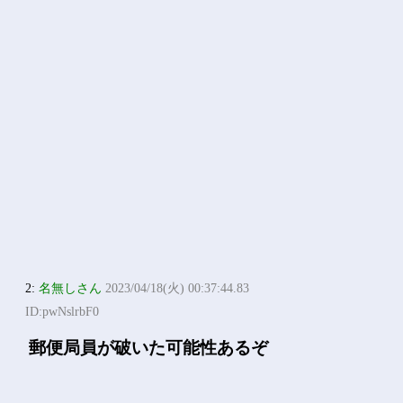
2:
名無しさん
2023/04/18(火) 00:37:44.83
ID:pwNslrbF0
郵便局員が破いた可能性あるぞ