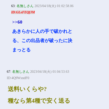
63:
名無しさん
2023/04/18(火) 01:02:58.06
ID:GLeFEQfJM
>>60
あきらかに人の手で破かれと
る、この出品者が破ったに決
まっとる
67:
名無しさん
2023/04/18(火) 01:04:53.63
ID:4Q9WxndF0
送料いくらや?
種なら第4種で安く送る