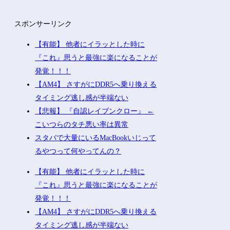
スポンサーリンク
【有能】 他者にイラッとした時に
『これ』思うと最強に楽になることが
発覚！！！
【AM4】 さすがにDDR5へ乗り換える
タイミング逃し感が半端ない
【悲報】 『自認レイブンクロー』 ←
こいつらのタチ悪い率は異常
スタバで大量にいるMacBookいじって
るやつって何やってんの？
【有能】 他者にイラッとした時に
『これ』思うと最強に楽になることが
発覚！！！
【AM4】 さすがにDDR5へ乗り換える
タイミング逃し感が半端ない