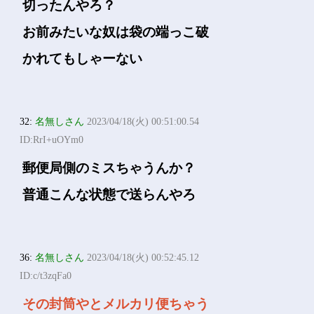
切ったんやろ？
お前みたいな奴は袋の端っこ破
かれてもしゃーない
32:
名無しさん
2023/04/18(火) 00:51:00.54
ID:RrI+uOYm0
郵便局側のミスちゃうんか？
普通こんな状態で送らんやろ
36:
名無しさん
2023/04/18(火) 00:52:45.12
ID:c/t3zqFa0
その封筒やとメルカリ便ちゃう