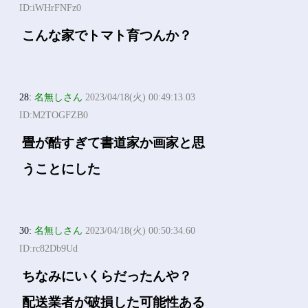
ID:iWHrFNFz0
こんな家でトマト育つんか？
28:
名無しさん
2023/04/18(火) 00:49:13.03
ID:M2TOGFZB0
畳が酷すぎて書道家か画家と思
うことにした
30:
名無しさん
2023/04/18(火) 00:50:34.60
ID:rc82Db9Ud
ちなみにいくらだったんや？
配送業者が破損した可能性ある