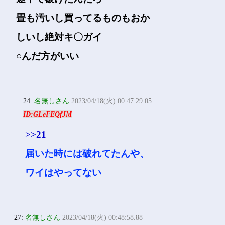
畳も汚いし買ってるものもおか
しいし絶対キ〇ガイ
○んだ方がいい
24:
名無しさん
2023/04/18(火) 00:47:29.05
ID:GLeFEQfJM
>>21
届いた時には破れてたんや、
ワイはやってない
27:
名無しさん
2023/04/18(火) 00:48:58.88