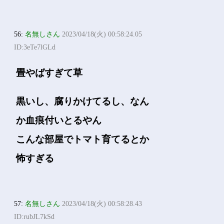
56:
名無しさん
2023/04/18(火) 00:58:24.05
ID:3eTe7lGLd
畳やばすぎて草
黒いし、腐りかけてるし、なん
か血痕付いとるやん
こんな部屋でトマト育てるとか
怖すぎる
57:
名無しさん
2023/04/18(火) 00:58:28.43
ID:rubJL7kSd