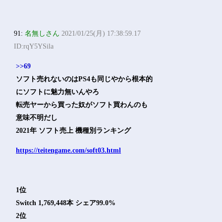
91:
名無しさん
2021/01/25(月) 17:38:59.17
ID:rqY5YSila
>>69
ソフト売れないのはPS4も同じやから根本的
にソフトに魅力無いんやろ
転売ヤーから買った奴がソフト買わんのも
意味不明だし
2021年 ソフト売上 機種別ランキング
https://teitengame.com/soft03.html
1位
Switch 1,769,448本 シェア99.0%
2位