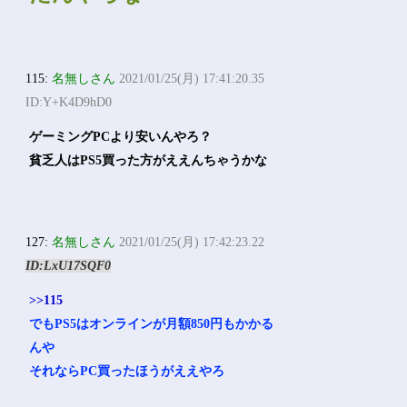
115:
名無しさん
2021/01/25(月) 17:41:20.35
ID:Y+K4D9hD0
ゲーミングPCより安いんやろ？
貧乏人はPS5買った方がええんちゃうかな
127:
名無しさん
2021/01/25(月) 17:42:23.22
ID:LxU17SQF0
>>115
でもPS5はオンラインが月額850円もかかる
んや
それならPC買ったほうがええやろ