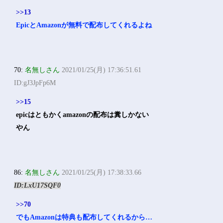
>>13
EpicとAmazonが無料で配布してくれるよね
70:
名無しさん
2021/01/25(月) 17:36:51.61
ID:gJ3JpFp6M
>>15
epicはともかくamazonの配布は糞しかない
やん
86:
名無しさん
2021/01/25(月) 17:38:33.66
ID:LxU17SQF0
>>70
でもAmazonは特典も配布してくれるから…