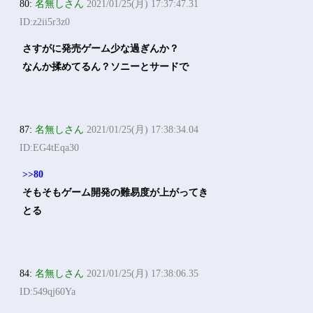
80:
名無しさん
2021/01/25(月) 17:37:47.31
ID:z2ii5r3z0
さすがに発売ゲーム少な過ぎんか？
なんか揉めてるん？ソニーとサードで
87:
名無しさん
2021/01/25(月) 17:38:34.04
ID:EG4tEqa30
>>80
そもそもゲーム開発の難易度が上がってき
とる
84:
名無しさん
2021/01/25(月) 17:38:06.35
ID:549qj60Ya