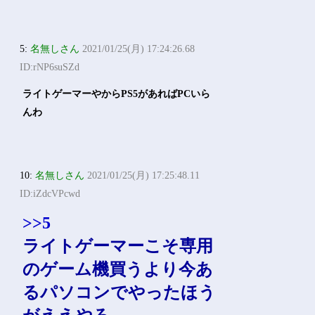
5:
名無しさん
2021/01/25(月) 17:24:26.68
ID:rNP6suSZd
ライトゲーマーやからPS5があればPCいら
んわ
10:
名無しさん
2021/01/25(月) 17:25:48.11
ID:iZdcVPcwd
>>5
ライトゲーマーこそ専用
のゲーム機買うより今あ
るパソコンでやったほう