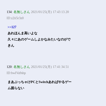
134:
名無しさん
2021/01/25(月) 17:43:13.20
ID:z2ii5r3z0
>>127
あれほんま高いよな
久々にあのゲームしよかなみたいなのがで
きん
120:
名無しさん
2021/01/25(月) 17:41:34.51
ID:bwIVa9sbp
まあぶっちゃけPCとSwitchあればやるゲー
ム困らない