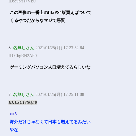
ID:oupYs+VB0
この画像の一番上のfifaPS4版買えばついて
くるやつだからなマジで悪質
3:
名無しさん
2021/01/25(月) 17:23:52.64
ID:CbgRN2AP0
ゲーミングパソコン人口増えてるらしいな
7:
名無しさん
2021/01/25(月) 17:25:11.08
ID:LxU17SQF0
>>3
海外だけじゃなくて日本も増えてるみたい
やな