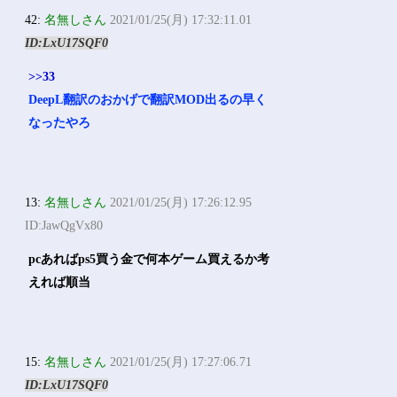
42:
名無しさん
2021/01/25(月) 17:32:11.01
ID:LxU17SQF0
>>33
DeepL翻訳のおかげで翻訳MOD出るの早く
なったやろ
13:
名無しさん
2021/01/25(月) 17:26:12.95
ID:JawQgVx80
pcあればps5買う金で何本ゲーム買えるか考
えれば順当
15:
名無しさん
2021/01/25(月) 17:27:06.71
ID:LxU17SQF0