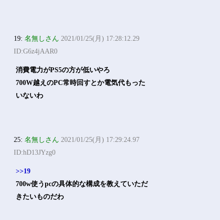
19:
名無しさん
2021/01/25(月) 17:28:12.29
ID:G6z4jAAR0
消費電力がPS5の方が低いやろ
700W越えのPC常時回すとか電気代もった
いないわ
25:
名無しさん
2021/01/25(月) 17:29:24.97
ID:hD13JYzg0
>>19
700w使うpcの具体的な構成を教えていただ
きたいものだわ