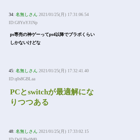
34:
名無しさん
2021/01/25(月) 17:31:06.54
ID:G8YnYJ1Np
ps専売の神ゲーってps4以降でブラボくらい
しかないけどな
45:
名無しさん
2021/01/25(月) 17:32:41.40
ID:q0s8GBLaa
PCとswitchが最適解にな
りつつある
48:
名無しさん
2021/01/25(月) 17:33:02.15
ID:DrlUBv0M0