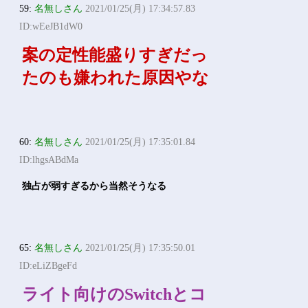
59:
名無しさん
2021/01/25(月) 17:34:57.83
ID:wEeJB1dW0
案の定性能盛りすぎだっ
たのも嫌われた原因やな
60:
名無しさん
2021/01/25(月) 17:35:01.84
ID:lhgsABdMa
独占が弱すぎるから当然そうなる
65:
名無しさん
2021/01/25(月) 17:35:50.01
ID:eLiZBgeFd
ライト向けのSwitchとコ