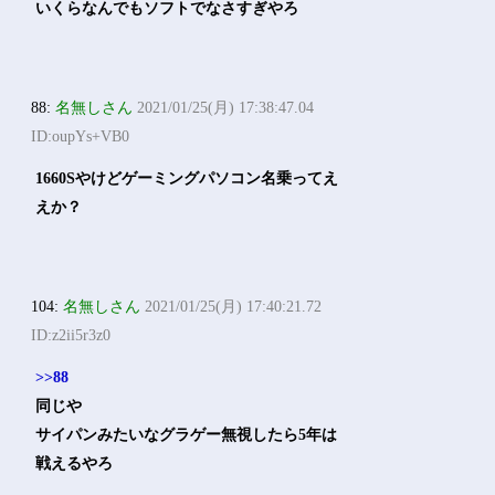
いくらなんでもソフトでなさすぎやろ
88:
名無しさん
2021/01/25(月) 17:38:47.04
ID:oupYs+VB0
1660Sやけどゲーミングパソコン名乗ってえ
えか？
104:
名無しさん
2021/01/25(月) 17:40:21.72
ID:z2ii5r3z0
>>88
同じや
サイパンみたいなグラゲー無視したら5年は
戦えるやろ