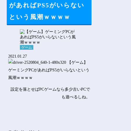
Powered by livedoor 相互RSS
があればPS5がいらない
という風潮ｗｗｗｗ
ゲーム
2021.01.27
設定を落とせばPCゲームなら多少古いPCで
も遊べるしね。