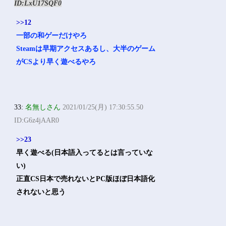
ID:LxU17SQF0
>>12
一部の和ゲーだけやろ
Steamは早期アクセスあるし、大半のゲーム
がCSより早く遊べるやろ
33:
名無しさん
2021/01/25(月) 17:30:55.50
ID:G6z4jAAR0
>>23
早く遊べる(日本語入ってるとは言っていな
い)
正直CS日本で売れないとPC版ほぼ日本語化
されないと思う