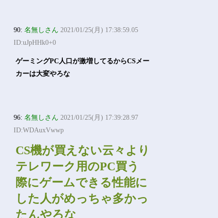
90:
名無しさん
2021/01/25(月) 17:38:59.05
ID:uJpHHk0+0
ゲーミングPC人口が激増してるからCSメー
カーは大変やろな
96:
名無しさん
2021/01/25(月) 17:39:28.97
ID:WDAuxVwwp
CS機が買えない云々より
テレワーク用のPC買う
際にゲームできる性能に
した人がめっちゃ多かっ
たんやろな