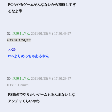
PCもやるゲームそんなないから期待しすぎ
るなよ🥺
32:
名無しさん
2021/01/25(月) 17:30:49.97
ID:LxU17SQF0
>>20
PS5よりめっちゃあるやん
30:
名無しさん
2021/01/25(月) 17:30:29.47
ID:xPl5Cnmvd
PS独占でやりたいゲームもあんまないしな
アンチャくらいやわ