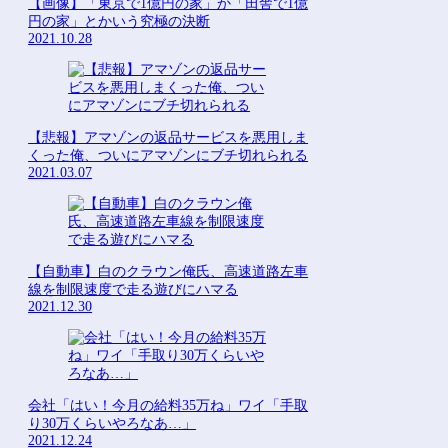
【画像】「東京で1億円の家」か「田舎で1億
円の家」とかいう究極の決断
2021.10.28
【悲報】アマゾンの返品サービスを悪用しま
くった俺、ついにアマゾンにブチ切れられる
2021.03.07
【自動車】白のクラウン俺氏、高速道路左車
線を制限速度で走る遊びにハマる
2021.12.30
会社「はい！今月の給料35万ね」ワイ「手取
り30万くらいやろなあ…」
2021.12.24