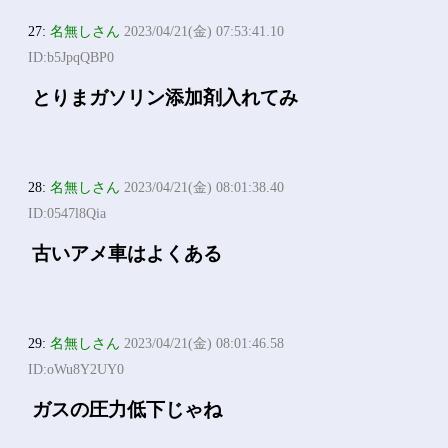
27:
名無しさん
2023/04/21(金) 07:53:41.10
ID:b5JpqQBP0
とりまガソリン添加剤入れてみ
28:
名無しさん
2023/04/21(金) 08:01:38.40
ID:0547l8Qia
古いアメ車はよくある
29:
名無しさん
2023/04/21(金) 08:01:46.58
ID:oWu8Y2UY0
ガスの圧力低下じゃね