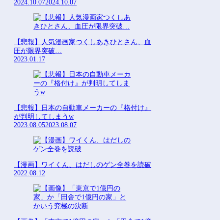
2024.10.07
2024.10.07
【悲報】人気漫画家つくしあきひとさん、血
圧が限界突破…
2023.01.17
【悲報】日本の自動車メーカーの『格付け』
が判明してしまうw
2023.08.05
2023.08.07
【漫画】ワイくん、はだしのゲン全巻を読破
2022.08.12