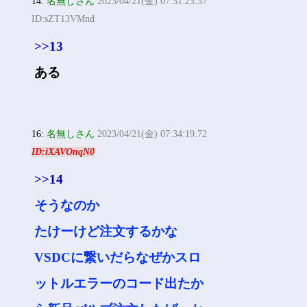
14:
名無しさん
2023/04/21(金) 07:31:23.37
ID:sZT13VMnd
>>13
ある
16:
名無しさん
2023/04/21(金) 07:34:19.72
ID:iXAVOnqN0
>>14
そうなのか
たけーけど注文するかな
VSDCに繋いだらなぜかスロ
ットルエラーのコード出たか