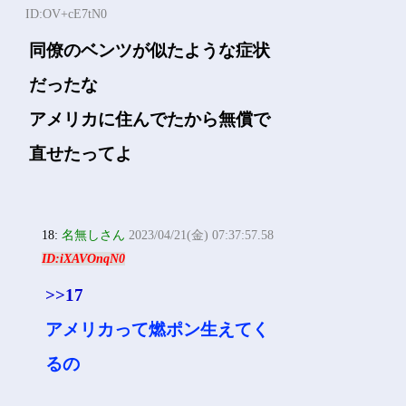
ID:OV+cE7tN0
同僚のベンツが似たような症状
だったな
アメリカに住んでたから無償で
直せたってよ
18:
名無しさん
2023/04/21(金) 07:37:57.58
ID:iXAVOnqN0
>>17
アメリカって燃ポン生えてく
るの