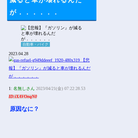
減ると車が壊れるんだ
Powered by livedoor 相互RSS
が．．．．．．
自動車・バイク
2023.04.28
1:
名無しさん
2023/04/21(金) 07:22:28.53
ID:iXAVOnqN0
原因なに？