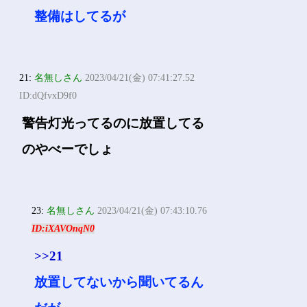
整備はしてるが
21:
名無しさん
2023/04/21(金) 07:41:27.52
ID:dQfvxD9f0
警告灯光ってるのに放置してる
のやべーでしょ
23:
名無しさん
2023/04/21(金) 07:43:10.76
ID:iXAVOnqN0
>>21
放置してないから聞いてるん