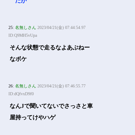
だが
25:
名無しさん
2023/04/21(金) 07:44:54.97
ID:Q9MH5vUpa
そんな状態で走るなよあぶねー
なボケ
26:
名無しさん
2023/04/21(金) 07:46:55.77
ID:dQfvxD9f0
なんJで聞いてないでさっさと車
屋持ってけやハゲ