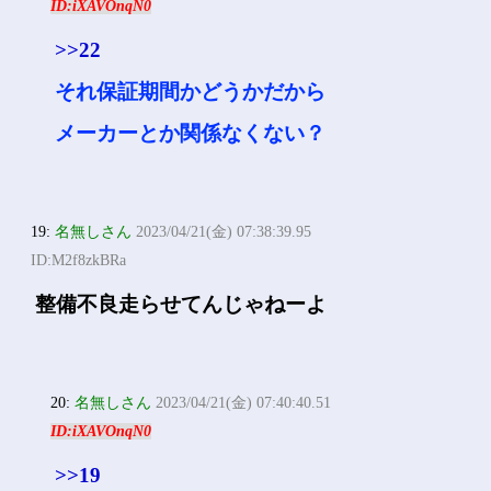
ID:iXAVOnqN0
>>22
それ保証期間かどうかだから
メーカーとか関係なくない？
19:
名無しさん
2023/04/21(金) 07:38:39.95
ID:M2f8zkBRa
整備不良走らせてんじゃねーよ
20:
名無しさん
2023/04/21(金) 07:40:40.51
ID:iXAVOnqN0
>>19