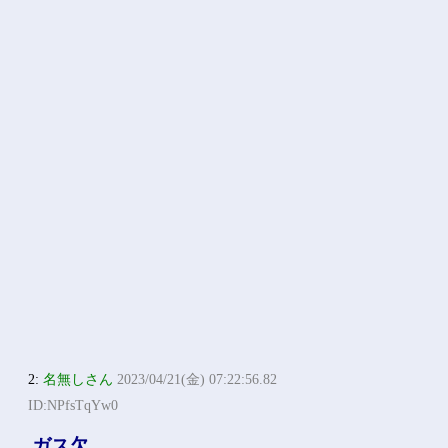
2:
名無しさん
2023/04/21(金) 07:22:56.82
ID:NPfsTqYw0
ガス欠