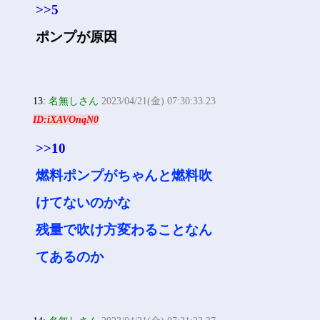
>>5
ポンプが原因
13:
名無しさん
2023/04/21(金) 07:30:33.23
ID:iXAVOnqN0
>>10
燃料ポンプがちゃんと燃料吹
けてないのかな
残量で吹け方変わることなん
てあるのか