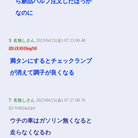
ら新品バルブ注文したばっか
なのに
3:
名無しさん
2023/04/21(金) 07:23:00.48
ID:iXAVOnqN0
満タンにするとチェックランプ
が消えて調子が良くなる
7:
名無しさん
2023/04/21(金) 07:27:08.76
ID:Y0024oQr0
ウチの車はガソリン無くなると
走らなくなるわ