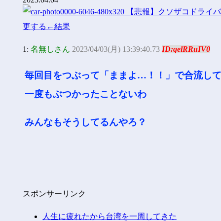
1:
名無しさん
2023/04/03(月) 13:39:40.73
ID:qelRRuIV0
毎回目をつぶって「ままよ…！！」で合流し
一度もぶつかったことないわ
みんなもそうしてるんやろ？
スポンサーリンク
人生に疲れたから台湾を一周してきた