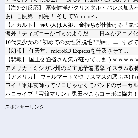
【海外の反応】 冨安健洋がクリスタル・パレス加入へ「
あにこ便第一部完！ そしてYoutubeへ…
【オカルト】 赤い人は人狼、金持ちが仕掛ける「気づか
海外「ディズニーがゴミのようだ！」日本がアニメ化した
10代美少女の ”初めての女性器脱毛” 動画、エ□すぎて10
【朗報】 任天堂、microSD Expressを普及させて...
【悲報】 国土交通省さん気が狂ってしまうｗｗｗｗ
アメリカ・ミシガン州の民主党予備選挙 イスラム教徒の
【アメリカ】 ウォルマートでクリスマスの悪ふざけが騒
ワイ「米津玄師ってソロじゃなくてバンドのボーカルな
ホロライブ「宝鐘マリン」兎田ぺこらコラボに協力！ホ
【画像】坂道女子のバスト一覧ｗｗｗｗｗｗｗｗｗｗｗ
スポンサーリンク
中西アルノちゃん、やっぱり期待を裏切らないｗ【乃