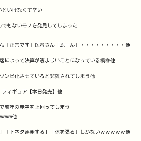
ないといけなくて辛い
とんでもないモノを発見してしまった
ん「正常です」医者さん「ふーん」・・・・・・・・・他
落によって決算が凄まじいことになっている模様他
ゾンビ化させていると非難されてしまう他
ミィ」フィギュア【本日発売】他
で前年の赤字を上回ってしまう
wwwwww他
」「下ネタ連発する」「体を張る」しかないｗｗｗｗｗ他