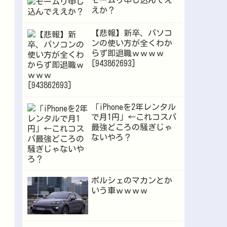
モームリ申し込んでえ
えか？
【悲報】新卒、パソコ
ンの使い方が全くわか
らず即退職ｗｗｗｗ
[943862693]
「iPhoneを2年レンタル
で月1円」←これコスパ
最強どころの騒ぎじゃ
ないやろ？
ポルシェのマカンとか
いう車ｗｗｗｗ