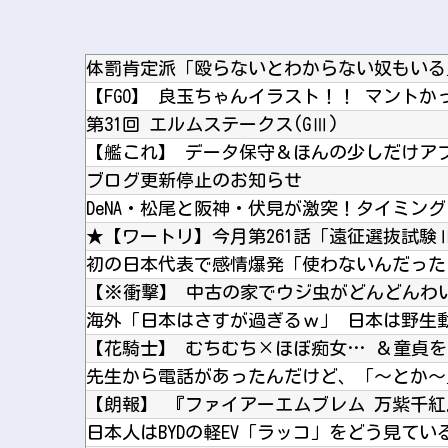
【FGO】 良玉ちゃんイラスト！！ マントか
第31回 エルムステークス(GⅢ)
【艦これ】 データ保守＆ほんの少しだけア
ブログ更新停止のお知らせ
★【ワートリ】今月第261話「遠征選抜試験
日本人はBYDの軽EV「ラッコ」をどう見て