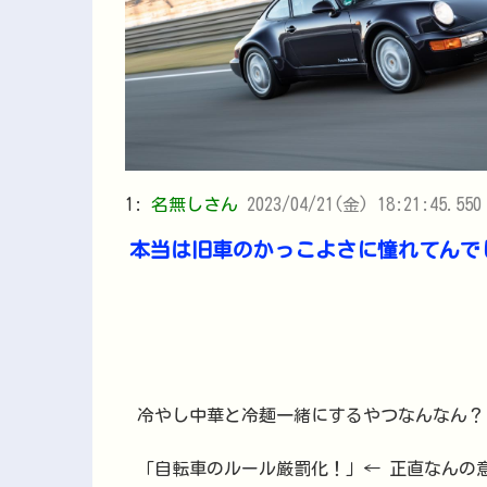
1:
名無しさん
2023/04/21(金) 18:21:45.55
本当は旧車のかっこよさに憧れてんで
冷やし中華と冷麺一緒にするやつなんなん？
「自転車のルール厳罰化！」← 正直なんの