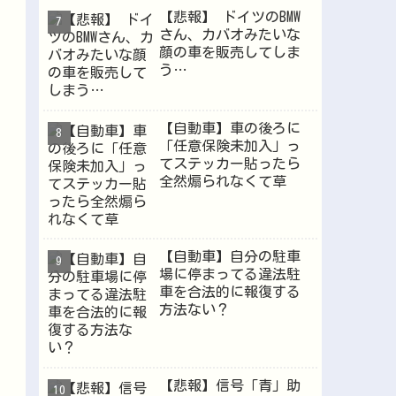
【悲報】 ドイツのBMW
さん、カバオみたいな
顔の車を販売してしま
う…
【自動車】車の後ろに
「任意保険未加入」っ
てステッカー貼ったら
全然煽られなくて草
【自動車】自分の駐車
場に停まってる違法駐
車を合法的に報復する
方法ない？
【悲報】信号「青」助