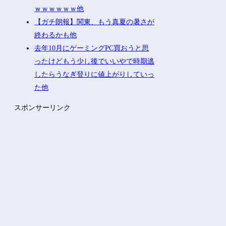
ｗｗｗｗｗｗ他
【ガチ朗報】関東、もう真夏の暑さが
終わるかも他
去年10月にゲーミングPC買おうと思
ったけどもう少し後でいいやで時期逃
したらうなぎ登りに値上がりしていっ
た他
スポンサーリンク