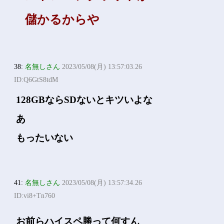
儲かるからや
38:
名無しさん
2023/05/08(月) 13:57:03.26
ID:Q6GtS8tdM
128GBならSDないとキツいよな
あ
もったいない
41:
名無しさん
2023/05/08(月) 13:57:34.26
ID:vi8+Tn760
お前らハイスペ勝って何すん