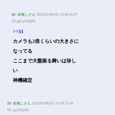
61:
名無しさん
2023/05/08(月) 14:00:41.07
ID:gK2nSIMjM
>>51
カメラも2倍くらいの大きさに
なってる
ここまで大盤振る舞いは珍し
い
神機確定
53:
名無しさん
2023/05/08(月) 13:59:27.68
ID:vg1xNIyb0