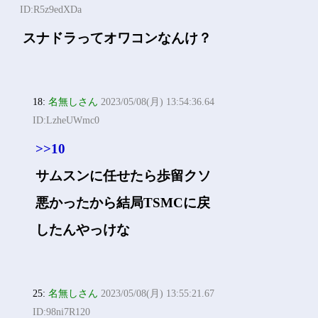
ID:R5z9edXDa
スナドラってオワコンなんけ？
18:
名無しさん
2023/05/08(月) 13:54:36.64
ID:LzheUWmc0
>>10
サムスンに任せたら歩留クソ
悪かったから結局TSMCに戻
したんやっけな
25:
名無しさん
2023/05/08(月) 13:55:21.67
ID:98ni7R120