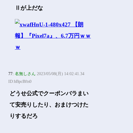
Ⅱが上だな
77:
名無しさん
2023/05/08(月) 14:02:41.34
ID:hBpcBfts0
どうせ公式でクーポンバラまい
て安売りしたり、おまけつけた
りするだろ