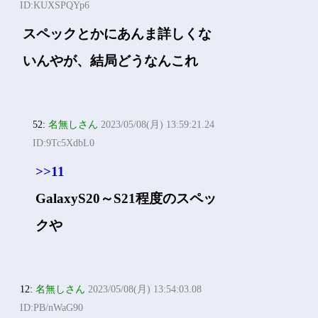
ID:KUXSPQYp6
スペックとかにあんま詳しくな
いんやが、結局どうなんこれ
52:
名無しさん
2023/05/08(月) 13:59:21.24
ID:9Tc5XdbL0
>>11
GalaxyS20～S21程度のスペッ
クや
12:
名無しさん
2023/05/08(月) 13:54:03.08
ID:PB/nWaG90