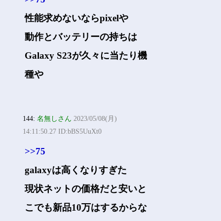
性能求めないならpixelや
動作とバッテリーの持ちは
Galaxy S23が久々に当たり機
種や
144:
名無しさん
2023/05/08(月)
14:11:50.27 ID:bBS5UuXt0
>>75
galaxyは高くなりすぎた
現状ネットの価格だと安いと
こでも新品10万はするからな