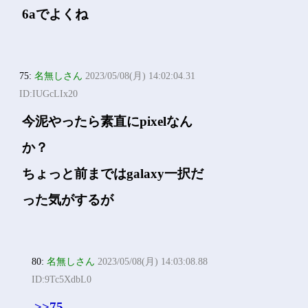
6aでよくね
75:
名無しさん
2023/05/08(月) 14:02:04.31
ID:IUGcLIx20
今泥やったら素直にpixelなん
か？
ちょっと前まではgalaxy一択だ
った気がするが
80:
名無しさん
2023/05/08(月) 14:03:08.88
ID:9Tc5XdbL0
>>75