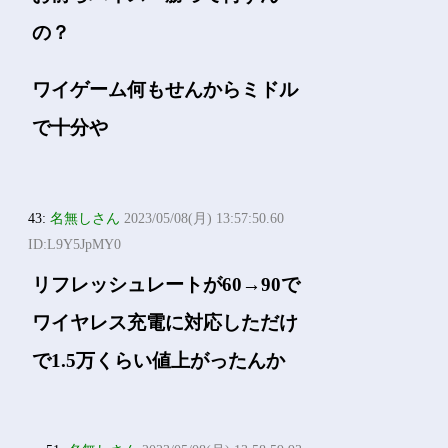
の？
ワイゲーム何もせんからミドル
で十分や
43:
名無しさん
2023/05/08(月) 13:57:50.60
ID:L9Y5JpMY0
リフレッシュレートが60→90で
ワイヤレス充電に対応しただけ
で1.5万くらい値上がったんか