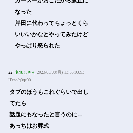
ガースーがおこだから禁止に
なった
岸田に代わってちょっとくら
いいいかなとやってみたけど
やっぱり怒られた
22:
名無しさん
2023/05/08(月) 13:55:03.93
ID:so/q0qz90
タブのほうもこれぐらいで出し
てたら
話題にもなったと言うのに…
あっちはお葬式