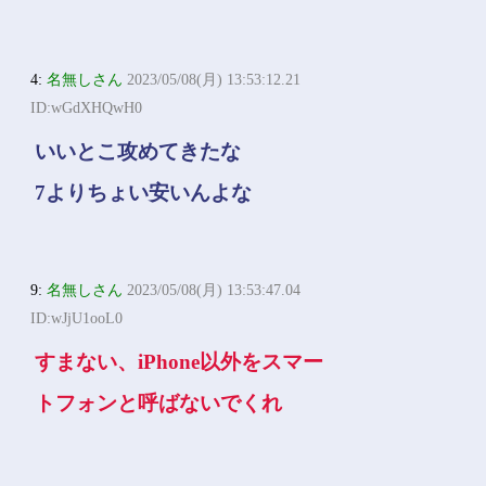
4:
名無しさん
2023/05/08(月) 13:53:12.21
ID:wGdXHQwH0
いいとこ攻めてきたな
7よりちょい安いんよな
9:
名無しさん
2023/05/08(月) 13:53:47.04
ID:wJjU1ooL0
すまない、iPhone以外をスマー
トフォンと呼ばないでくれ