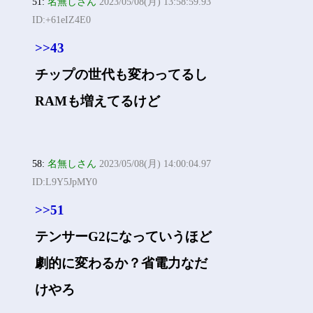
51:
名無しさん
2023/05/08(月) 13:58:59.93
ID:+61eIZ4E0
>>43
チップの世代も変わってるし
RAMも増えてるけど
58:
名無しさん
2023/05/08(月) 14:00:04.97
ID:L9Y5JpMY0
>>51
テンサーG2になっていうほど
劇的に変わるか？省電力なだ
けやろ