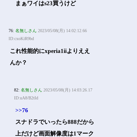
まぁワイはs23買うけど
76:
名無しさん
2023/05/08(月) 14:02:12.66
ID:cxoKiR9bd
これ性能的にxperia1iiよりええ
んか？
82:
名無しさん
2023/05/08(月) 14:03:26.17
ID:uA8/B2tId
>>76
スナドラでいったら888だから
上だけど画面解像度は1マーク