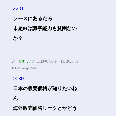
>>31
ソースにあるだろ
末尾Mは識字能力も貧困なの
か？
54:
名無しさん
2023/05/08(月) 13:59:28.63
ID:ZLaezqQNM
>>39
日本の販売価格が知りたいね
ん
海外販売価格リークとかどう